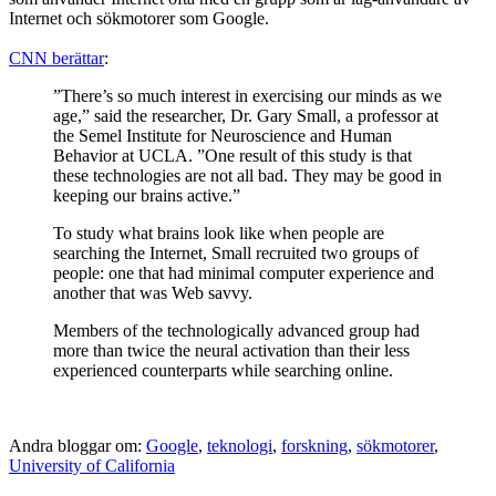
Internet och sökmotorer som Google.
CNN berättar
:
”There’s so much interest in exercising our minds as we
age,” said the researcher, Dr. Gary Small, a professor at
the Semel Institute for Neuroscience and Human
Behavior at UCLA. ”One result of this study is that
these technologies are not all bad. They may be good in
keeping our brains active.”
To study what brains look like when people are
searching the Internet, Small recruited two groups of
people: one that had minimal computer experience and
another that was Web savvy.
Members of the technologically advanced group had
more than twice the neural activation than their less
experienced counterparts while searching online.
Andra bloggar om:
Google
,
teknologi
,
forskning
,
sökmotorer
,
University of California