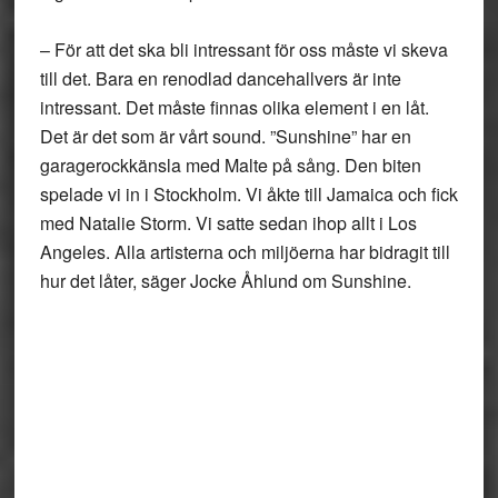
– För att det ska bli intressant för oss måste vi skeva
till det. Bara en renodlad dancehallvers är inte
intressant. Det måste finnas olika element i en låt.
Det är det som är vårt sound. ”Sunshine” har en
garagerockkänsla med Malte på sång. Den biten
spelade vi in i Stockholm. Vi åkte till Jamaica och fick
med Natalie Storm. Vi satte sedan ihop allt i Los
Angeles. Alla artisterna och miljöerna har bidragit till
hur det låter, säger Jocke Åhlund om Sunshine.