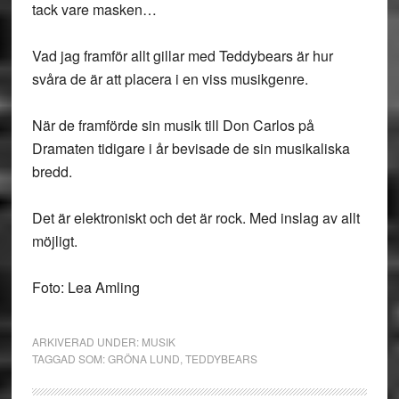
tack vare masken…
Vad jag framför allt gillar med Teddybears är hur
svåra de är att placera i en viss musikgenre.
När de framförde sin musik till Don Carlos på
Dramaten tidigare i år bevisade de sin musikaliska
bredd.
Det är elektroniskt och det är rock. Med inslag av allt
möjligt.
Foto: Lea Amling
ARKIVERAD UNDER:
MUSIK
TAGGAD SOM:
GRÖNA LUND
,
TEDDYBEARS