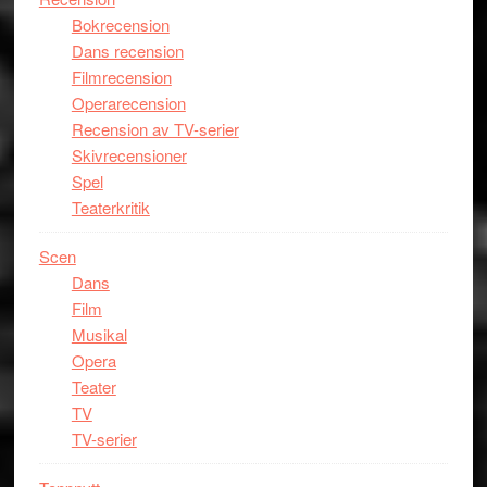
Bokrecension
Dans recension
Filmrecension
Operarecension
Recension av TV-serier
Skivrecensioner
Spel
Teaterkritik
Scen
Dans
Film
Musikal
Opera
Teater
TV
TV-serier