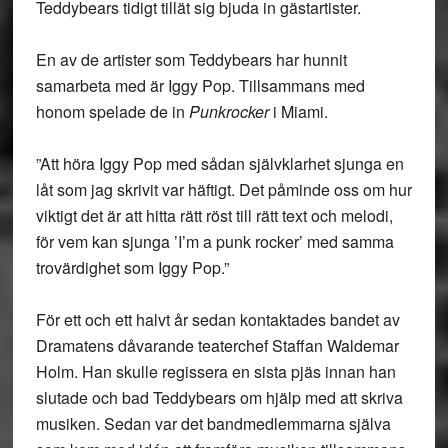
Teddybears tidigt tillät sig bjuda in gästartister.
En av de artister som Teddybears har hunnit
samarbeta med är Iggy Pop. Tillsammans med
honom spelade de in
Punkrocker
i Miami.
”Att höra Iggy Pop med sådan självklarhet sjunga en
låt som jag skrivit var häftigt. Det påminde oss om hur
viktigt det är att hitta rätt röst till rätt text och melodi,
för vem kan sjunga ’I’m a punk rocker’ med samma
trovärdighet som Iggy Pop.”
För ett och ett halvt år sedan kontaktades bandet av
Dramatens dåvarande teaterchef Staffan Waldemar
Holm. Han skulle regissera en sista pjäs innan han
slutade och bad Teddybears om hjälp med att skriva
musiken. Sedan var det bandmedlemmarna själva