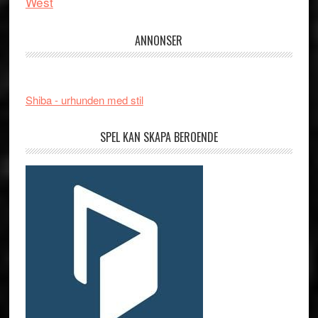
West
ANNONSER
Shiba - urhunden med stil
SPEL KAN SKAPA BEROENDE