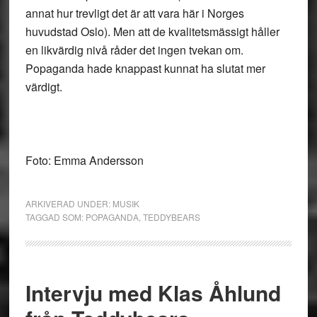
annat hur trevligt det är att vara här i Norges
huvudstad Oslo). Men att de kvalitetsmässigt håller
en likvärdig nivå råder det ingen tvekan om.
Popaganda hade knappast kunnat ha slutat mer
värdigt.
Foto: Emma Andersson
ARKIVERAD UNDER:
MUSIK
TAGGAD SOM:
POPAGANDA
,
TEDDYBEARS
Intervju med Klas Åhlund