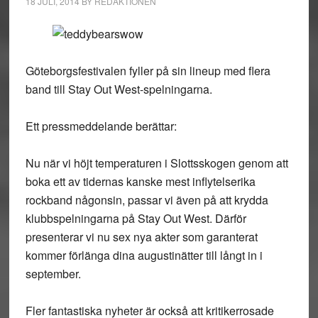
18 JULI, 2014
BY
REDAKTIONEN
Göteborgsfestivalen fyller på sin lineup med flera
band till Stay Out West-spelningarna.
Ett pressmeddelande berättar:
Nu när vi höjt temperaturen i Slottsskogen genom att
boka ett av tidernas kanske mest inflytelserika
rockband någonsin, passar vi även på att krydda
klubbspelningarna på Stay Out West. Därför
presenterar vi nu sex nya akter som garanterat
kommer förlänga dina augustinätter till långt in i
september.
Fler fantastiska nyheter är också att kritikerrosade