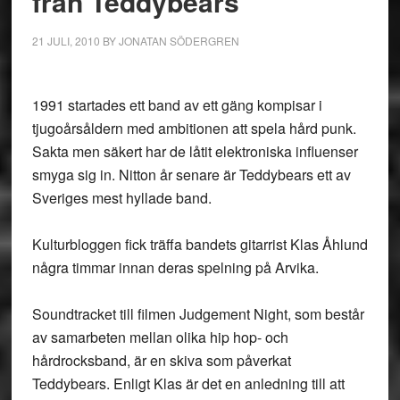
från Teddybears
21 JULI, 2010
BY
JONATAN SÖDERGREN
1991 startades ett band av ett gäng kompisar i
tjugoårsåldern med ambitionen att spela hård punk.
Sakta men säkert har de låtit elektroniska influenser
smyga sig in. Nitton år senare är Teddybears ett av
Sveriges mest hyllade band.
Kulturbloggen fick träffa bandets gitarrist Klas Åhlund
några timmar innan deras spelning på Arvika.
Soundtracket till filmen Judgement Night, som består
av samarbeten mellan olika hip hop- och
hårdrocksband, är en skiva som påverkat
Teddybears. Enligt Klas är det en anledning till att