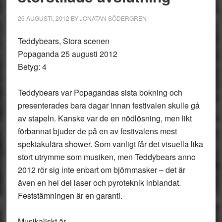
26 AUGUSTI, 2012
BY
JONATAN SÖDERGREN
Teddybears, Stora scenen
Popaganda 25 augusti 2012
Betyg: 4
Teddybears var Popagandas sista bokning och
presenterades bara dagar innan festivalen skulle gå
av stapeln. Kanske var de en nödlösning, men likt
förbannat bjuder de på en av festivalens mest
spektakulära shower. Som vanligt får det visuella lika
stort utrymme som musiken, men Teddybears anno
2012 rör sig inte enbart om björnmasker – det är
även en hel del laser och pyroteknik inblandat.
Feststämningen är en garanti.
Musikaliskt är