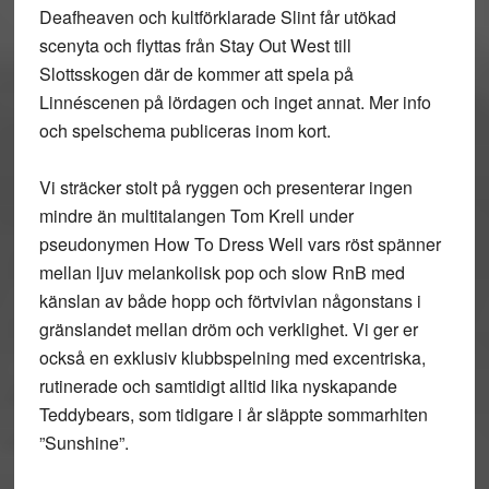
Deafheaven och kultförklarade Slint får utökad
scenyta och flyttas från Stay Out West till
Slottsskogen där de kommer att spela på
Linnéscenen på lördagen och inget annat. Mer info
och spelschema publiceras inom kort.
Vi sträcker stolt på ryggen och presenterar ingen
mindre än multitalangen Tom Krell under
pseudonymen How To Dress Well vars röst spänner
mellan ljuv melankolisk pop och slow RnB med
känslan av både hopp och förtvivlan någonstans i
gränslandet mellan dröm och verklighet. Vi ger er
också en exklusiv klubbspelning med excentriska,
rutinerade och samtidigt alltid lika nyskapande
Teddybears, som tidigare i år släppte sommarhiten
”Sunshine”.