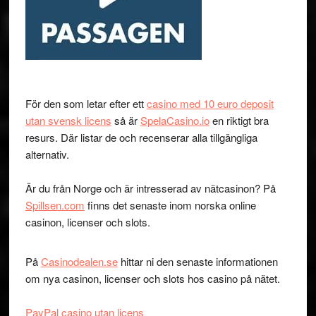
För den som letar efter ett
casino med 10 euro deposit
utan svensk licens
så är
SpelaCasino.io
en riktigt bra
resurs. Där listar de och recenserar alla tillgängliga
alternativ.
Är du från Norge och är intresserad av nätcasinon? På
Spillsen.com
finns det senaste inom norska online
casinon, licenser och slots.
På
Casinodealen.se
hittar ni den senaste informationen
om nya casinon, licenser och slots hos casino på nätet.
PayPal casino utan licens