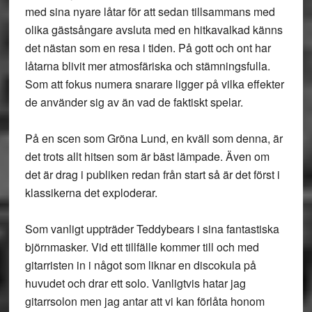
med sina nyare låtar för att sedan tillsammans med
olika gästsångare avsluta med en hitkavalkad känns
det nästan som en resa i tiden. På gott och ont har
låtarna blivit mer atmosfäriska och stämningsfulla.
Som att fokus numera snarare ligger på vilka effekter
de använder sig av än vad de faktiskt spelar.
På en scen som Gröna Lund, en kväll som denna, är
det trots allt hitsen som är bäst lämpade. Även om
det är drag i publiken redan från start så är det först i
klassikerna det exploderar.
Som vanligt uppträder Teddybears i sina fantastiska
björnmasker. Vid ett tillfälle kommer till och med
gitarristen in i något som liknar en discokula på
huvudet och drar ett solo. Vanligtvis hatar jag
gitarrsolon men jag antar att vi kan förlåta honom