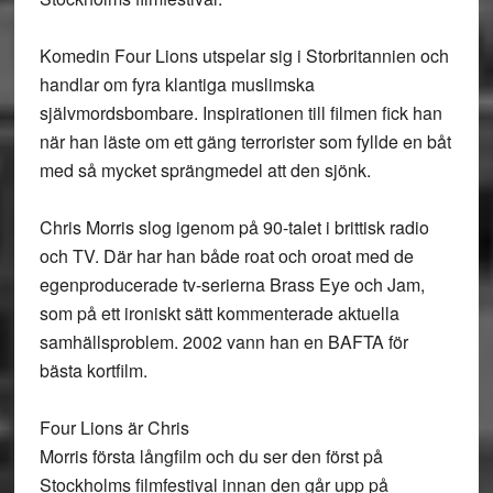
Komedin Four Lions utspelar sig i Storbritannien och
handlar om fyra klantiga muslimska
självmordsbombare. Inspirationen till filmen fick han
när han läste om ett gäng terrorister som fyllde en båt
med så mycket sprängmedel att den sjönk.
Chris Morris slog igenom på 90-talet i brittisk radio
och TV. Där har han både roat och oroat med de
egenproducerade tv-serierna Brass Eye och Jam,
som på ett ironiskt sätt kommenterade aktuella
samhällsproblem. 2002 vann han en BAFTA för
bästa kortfilm.
Four Lions är Chris
Morris första långfilm och du ser den först på
Stockholms filmfestival innan den går upp på