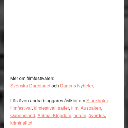
Mer om filmfestivalen:
Svenska Dagbladet
och
Dagens Nyheter
.
Läs även andra bloggares åsikter om
Stockholm
filmfestival
,
filmfestival
,
trailer
,
film
,
Australien
,
Queensland
,
Animal Kingdom
,
heroin
,
överdos
,
kriminalitet