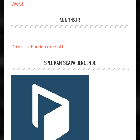
West
ANNONSER
Shiba - urhunden med stil
SPEL KAN SKAPA BEROENDE