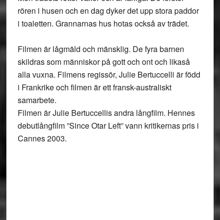
rören i husen och en dag dyker det upp stora paddor
i toaletten. Grannarnas hus hotas också av trädet.
Filmen är lågmäld och mänsklig. De fyra barnen
skildras som människor på gott och ont och likaså
alla vuxna. Filmens regissör, Julie Bertuccelli är född
i Frankrike och filmen är ett fransk-australiskt
samarbete.
Filmen är Julie Bertuccellis andra långfilm. Hennes
debutlångfilm ”Since Otar Left” vann kritikernas pris i
Cannes 2003.