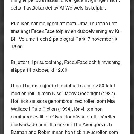
deltar i avtäckandet av Ai Weiweis isskulptur.
Publiken har möjlighet att möta Uma Thurman i ett
timslångt Face2Face följt av en dubbelvisning av Kill
Bill Volume 1 och 2 på biograf Park, 7 november, kl
18.00.
Biljetter till prisutdelning, Face2Face och filmvisning
släpps 14 oktober, kl 12.00.
Uma Thurman gjorde filmdebut i slutet av 80-talet
med en roll i filmen Kiss Daddy Goodnight (1987).
Hon fick sitt stora genombrott med rollen som Mia
Wallace i Pulp Fiction (1994), för vilken hon
nominerades till en Oscar för bästa biroll. Därefter
medverkade hon i filmer som The Avengers och
Batman and Robin innan hon fick huvudrollen som