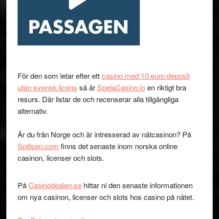
För den som letar efter ett
casino med 10 euro deposit
utan svensk licens
så är
SpelaCasino.io
en riktigt bra
resurs. Där listar de och recenserar alla tillgängliga
alternativ.
Är du från Norge och är intresserad av nätcasinon? På
Spillsen.com
finns det senaste inom norska online
casinon, licenser och slots.
På
Casinodealen.se
hittar ni den senaste informationen
om nya casinon, licenser och slots hos casino på nätet.