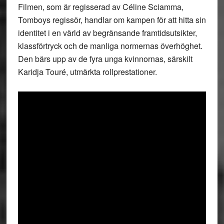
Filmen, som är regisserad av Céline Sciamma,
Tomboys regissör, handlar om kampen för att hitta sin
identitet i en värld av begränsande framtidsutsikter,
klassförtryck och de manliga normernas överhöghet.
Den bärs upp av de fyra unga kvinnornas, särskilt
Karidja Touré, utmärkta rollprestationer.