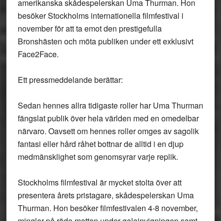
amerikanska skådespelerskan Uma Thurman. Hon
besöker Stockholms internationella filmfestival i
november för att ta emot den prestigefulla
Bronshästen och möta publiken under ett exklusivt
Face2Face.
Ett pressmeddelande berättar:
Sedan hennes allra tidigaste roller har Uma Thurman
fängslat publik över hela världen med en omedelbar
närvaro. Oavsett om hennes roller omges av sagolik
fantasi eller hård råhet bottnar de alltid i en djup
medmänsklighet som genomsyrar varje replik.
Stockholms filmfestival är mycket stolta över att
presentera årets pristagare, skådespelerskan Uma
Thurman. Hon besöker filmfestivalen 4-8 november,
minglar på röda mattan under galainvigningen samt