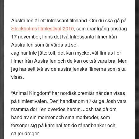
Australien är ett intressant filmland. Om du ska gå på
Stockholms filmfestival 2010
, som drar igång onsdag
17 november, finns det två intressanta filmer från
Australien som är värda att se.
Jag har inte jättekoll, det kan mycket väl finnas fler
filmer från Australien och de kan också vara bra. Men
jag har sett två av de australienska filmerna som ska
visas.
”Animal Kingdom” har nordisk premiär när den visas
på filmfestivalen. Den handlar om 17-årige Josh vars
mamma dör i en överdos heroin. Josh tas då om
hand av sin mormor och sina morbröder, som
försörjer sig på kriminalitet: de rånar banker och
säljer droger.