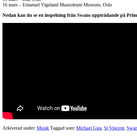
16 mars – Emanuel Vigeland Mausoleum Museum, Oslo
Nedan kan du se en inspelning från Swans uppträdande på Prim
Arkiverad under:
Musik
Taggad som:
Michael Gira
,
St Vincent
,
Swan