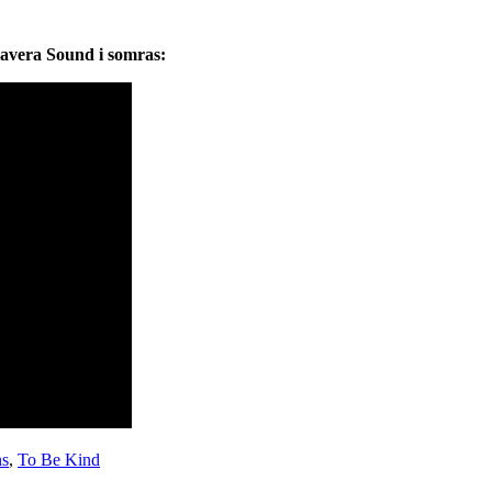
avera Sound i somras:
s
,
To Be Kind