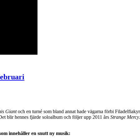
februari
is Giant
och en turné som bland annat hade vägarna förbi Filadelfiaky
 Det blir hennes fjärde soloalbum och följer upp 2011 års
Strange Mercy
om innehåller en snutt ny musik: