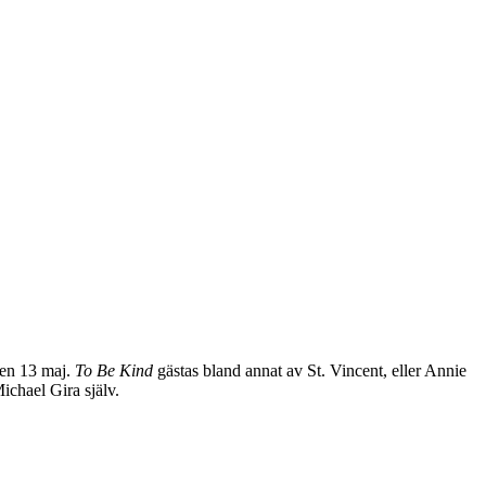
en 13 maj.
To Be Kind
gästas bland annat av St. Vincent, eller Annie
ichael Gira själv.