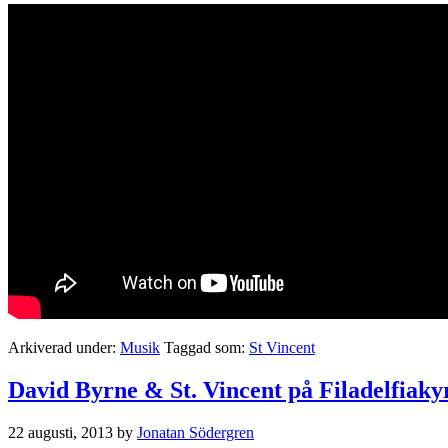
Arkiverad under:
Musik
Taggad som:
St Vincent
David Byrne & St. Vincent på Filadelfiak
22 augusti, 2013
by
Jonatan Södergren