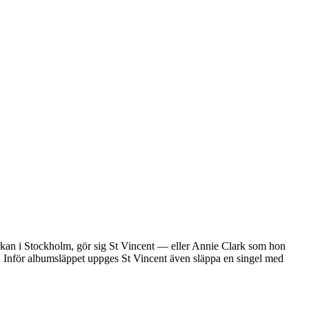
rkan i Stockholm, gör sig St Vincent — eller Annie Clark som hon
. Inför albumsläppet uppges St Vincent även släppa en singel med