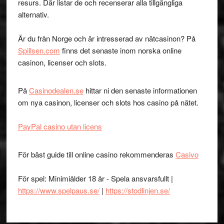
resurs. Där listar de och recenserar alla tillgängliga
alternativ.
Är du från Norge och är intresserad av nätcasinon? På
Spillsen.com
finns det senaste inom norska online
casinon, licenser och slots.
På
Casinodealen.se
hittar ni den senaste informationen
om nya casinon, licenser och slots hos casino på nätet.
PayPal casino utan licens
För bäst guide till online casino rekommenderas
Casivo
För spel: Minimiålder 18 år - Spela ansvarsfullt |
https://www.spelpaus.se/
|
https://stodlinjen.se/