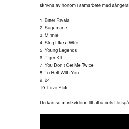
skrivna av honom i samarbete med sångers
1. Bitter Rivals
2. Sugarcane
3. Minnie
4. Sing Like a Wire
5. Young Legends
6. Tiger Kit
7. You Don’t Get Me Twice
8. To Hell With You
9. 24
10. Love Sick
Du kan se musikvideon till albumets titelsp