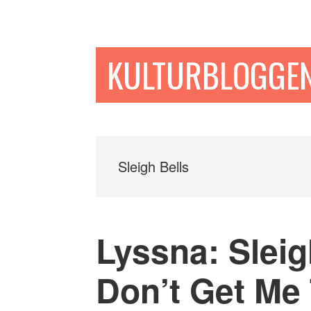
Hoppa
Hoppa
Hoppa
till
till
till
huvudinnehåll
det
sidfot
KULTURBLOGGE
primära
sidofältet
Sleigh Bells
Lyssna: Sleig
Don’t Get Me