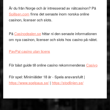
Är du från Norge och är intresserad av nätcasinon? På
Spillsen.com
finns det senaste inom norska online
casinon, licenser och slots.
På
Casinodealen.se
hittar ni den senaste informationen
om nya casinon, licenser och slots hos casino på nätet.
PayPal casino utan licens
För bäst guide till online casino rekommenderas
Casivo
För spel: Minimiålder 18 år - Spela ansvarsfullt |
https://www.spelpaus.se/
|
https://stodlinjen.se/