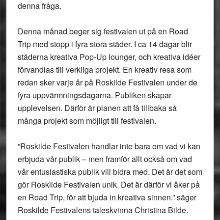
denna fråga.
Denna månad beger sig festivalen ut på en Road
Trip med stopp i fyra stora städer. I ca 14 dagar blir
städerna kreativa Pop-Up lounger, och kreativa idéer
förvandlas till verkliga projekt. En kreativ resa som
redan sker varje år på Roskilde Festivalen under de
fyra uppvärmningsdagarna. Publiken skapar
upplevelsen. Därför är planen att få tillbaka så
många projekt som möjligt till festivalen.
”Roskilde Festivalen handlar inte bara om vad vi kan
erbjuda vår publik – men framför allt också om vad
vår entusiastiska publik vill bidra med. Det är det som
gör Roskilde Festivalen unik. Det är därför vi åker på
en Road Trip, för att bjuda in kreativa sinnen.” säger
Roskilde Festivalens taleskvinna Christina Bilde.