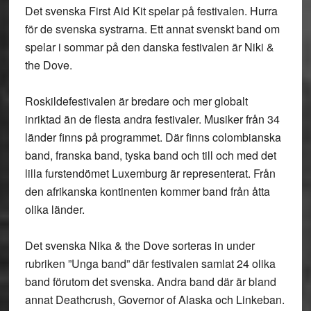
Det svenska First Aid Kit spelar på festivalen. Hurra
för de svenska systrarna. Ett annat svenskt band om
spelar i sommar på den danska festivalen är Niki &
the Dove.
Roskildefestivalen är bredare och mer globalt
inriktad än de flesta andra festivaler. Musiker från 34
länder finns på programmet. Där finns colombianska
band, franska band, tyska band och till och med det
lilla furstendömet Luxemburg är representerat. Från
den afrikanska kontinenten kommer band från åtta
olika länder.
Det svenska Nika & the Dove sorteras in under
rubriken ”Unga band” där festivalen samlat 24 olika
band förutom det svenska. Andra band där är bland
annat Deathcrush, Governor of Alaska och Linkeban.