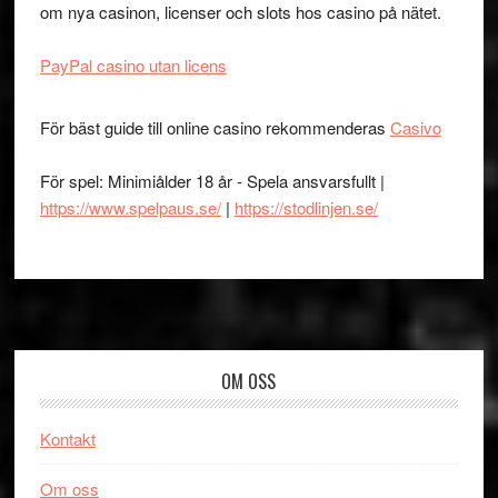
om nya casinon, licenser och slots hos casino på nätet.
PayPal casino utan licens
För bäst guide till online casino rekommenderas
Casivo
För spel: Minimiålder 18 år - Spela ansvarsfullt |
https://www.spelpaus.se/
|
https://stodlinjen.se/
Footer
OM OSS
Kontakt
Om oss