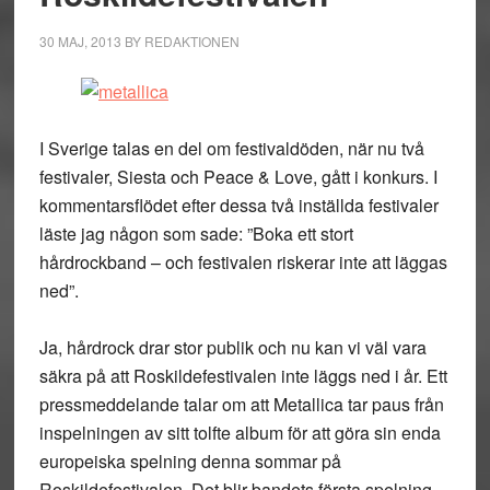
30 MAJ, 2013
BY
REDAKTIONEN
I Sverige talas en del om festivaldöden, när nu två
festivaler, Siesta och Peace & Love, gått i konkurs. I
kommentarsflödet efter dessa två inställda festivaler
läste jag någon som sade: ”Boka ett stort
hårdrockband – och festivalen riskerar inte att läggas
ned”.
Ja, hårdrock drar stor publik och nu kan vi väl vara
säkra på att Roskildefestivalen inte läggs ned i år. Ett
pressmeddelande talar om att Metallica tar paus från
inspelningen av sitt tolfte album för att göra sin enda
europeiska spelning denna sommar på
Roskildefestivalen. Det blir bandets första spelning