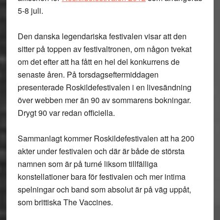
5-8 juli.
Den danska legendariska festivalen visar att den
sitter på toppen av festivaltronen, om någon tvekat
om det efter att ha fått en hel del konkurrens de
senaste åren. På torsdagseftermiddagen
presenterade Roskildefestivalen i en livesändning
över webben mer än 90 av sommarens bokningar.
Drygt 90 var redan officiella.
Sammanlagt kommer Roskildefestivalen att ha 200
akter under festivalen och där är både de största
namnen som är på turné liksom tillfälliga
konstellationer bara för festivalen och mer intima
spelningar och band som absolut är på väg uppåt,
som brittiska The Vaccines.