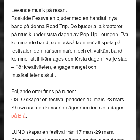
Levande musik på resan.
Roskilde Festivalen bjuder med en handfull nya
band på denna Road Trip. De bjuder alla kreatörer
på musik under sista dagen av Pop-Up Loungen. Två
kommande band, som också kommer att spela på
festivalen den här sommaren, och ett välkänt band
kommer att tillkännages den första dagen i varje stad
– För kreativiteten, engagemanget och
musikalitetens skull.
Följande orter finns på rutten:
OSLO skapar en festival perioden 10 mars-23 mars.
Showcase och konserten äger rum den sista dagen
på Blå
.
LUND skapar en festival från 17 mars-29 mars.
Showcase och konserten äger rum den sista dagen