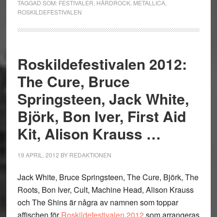
TAGGAD SOM:
FESTIVALER
,
HÅRDROCK
,
METALLICA
,
ROSKILDEFESTIVALEN
Roskildefestivalen 2012:
The Cure, Bruce
Springsteen, Jack White,
Björk, Bon Iver, First Aid
Kit, Alison Krauss …
19 APRIL, 2012
BY
REDAKTIONEN
Jack White, Bruce Springsteen, The Cure, Björk, The
Roots, Bon Iver, Cult, Machine Head, Alison Krauss
och The Shins är några av namnen som toppar
affischen för
Roskildefestivalen 2012
som arrangeras