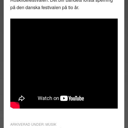
på den danska festivalen på tio år.
ARKIVERAD UNDER:
MUSIK