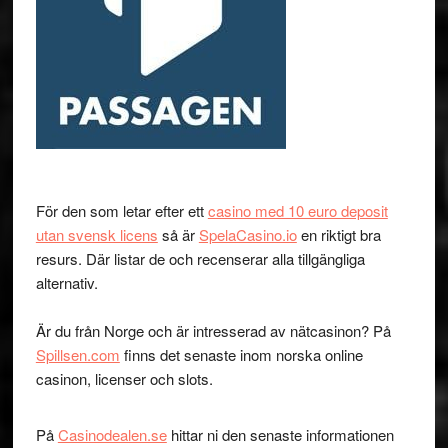
För den som letar efter ett
casino med 10 euro deposit
utan svensk licens
så är
SpelaCasino.io
en riktigt bra
resurs. Där listar de och recenserar alla tillgängliga
alternativ.
Är du från Norge och är intresserad av nätcasinon? På
Spillsen.com
finns det senaste inom norska online
casinon, licenser och slots.
På
Casinodealen.se
hittar ni den senaste informationen