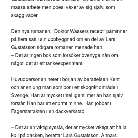
massa arbete men poesi växer av sig själv, som
skägg växer.
Den nya romanen, ”Doktor Wassers recept” påminner
på flera sätt i sin uppbyggnad om en del av Lars
Gustafsson tidigare romaner, menade han.
– Det är ingen bok som försöker övertyga nån om
något, det är ett tankeexperiment.
Huvudpersonen heter i början av berättelsen Kent
och är en ung man som bor i ett skogrikt område i
Sverige. Han är mycket intelligent, mer än han själv
förstår. Han har ett enormt minne. Han jobbar i
Fagerstatrakten i en däckverkstad.
– Det är en viktig syssla, det är mycket viktigt att hålla
koll på däcken, berättar Lars Gustafsson. Annars