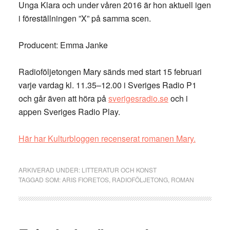
Unga Klara och under våren 2016 är hon aktuell igen
i föreställningen ”X” på samma scen.
Producent: Emma Janke
Radioföljetongen Mary sänds med start 15 februari
varje vardag kl. 11.35–12.00 i Sveriges Radio P1
och går även att höra på
sverigesradio.se
och i
appen Sveriges Radio Play.
Här har Kulturbloggen recenserat romanen Mary.
ARKIVERAD UNDER:
LITTERATUR OCH KONST
TAGGAD SOM:
ARIS FIORETOS
,
RADIOFÖLJETONG
,
ROMAN