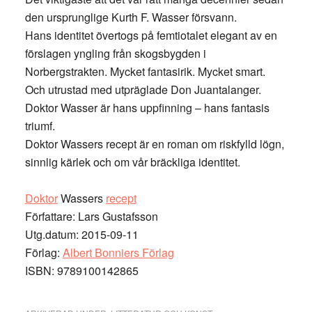
den ursprunglige Kurth F. Wasser försvann.
Hans identitet övertogs på femtiotalet elegant av en
förslagen yngling från skogsbygden i
Norbergstrakten. Mycket fantasirik. Mycket smart.
Och utrustad med utpräglade Don Juantalanger.
Doktor Wasser är hans uppfinning – hans fantasis
triumf.
Doktor Wassers recept är en roman om riskfylld lögn,
sinnlig kärlek och om vår bräckliga identitet.
Doktor
Wassers
recept
Författare: Lars Gustafsson
Utg.datum: 2015-09-11
Förlag:
Albert Bonniers Förlag
ISBN: 9789100142865