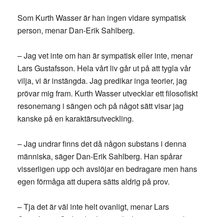
Som Kurth Wasser är han ingen vidare sympatisk
person, menar Dan-Erik Sahlberg.
– Jag vet inte om han är sympatisk eller inte, menar
Lars Gustafsson. Hela vårt liv går ut på att tygla vår
vilja, vi är instängda. Jag predikar inga teorier, jag
prövar mig fram. Kurth Wasser utvecklar ett filosofiskt
resonemang i sängen och på något sätt visar jag
kanske på en karaktärsutveckling.
– Jag undrar finns det då någon substans i denna
människa, säger Dan-Erik Sahlberg. Han spårar
visserligen upp och avslöjar en bedragare men hans
egen förmåga att dupera sätts aldrig på prov.
– Tja det är väl inte helt ovanligt, menar Lars