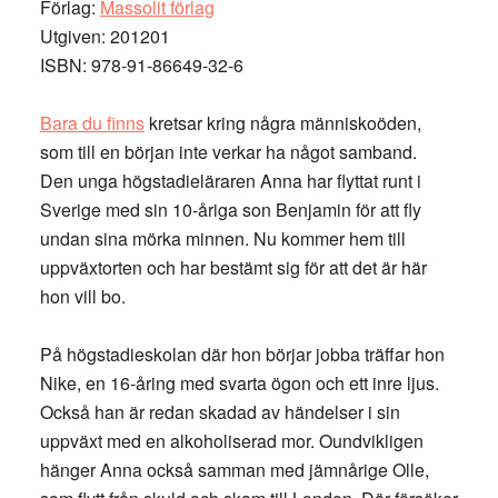
Förlag:
Massolit förlag
Utgiven: 201201
ISBN: 978-91-86649-32-6
Bara du finns
kretsar kring några människoöden,
som till en början inte verkar ha något samband.
Den unga högstadieläraren Anna har flyttat runt i
Sverige med sin 10-åriga son Benjamin för att fly
undan sina mörka minnen. Nu kommer hem till
uppväxtorten och har bestämt sig för att det är här
hon vill bo.
På högstadieskolan där hon börjar jobba träffar hon
Nike, en 16-åring med svarta ögon och ett inre ljus.
Också han är redan skadad av händelser i sin
uppväxt med en alkoholiserad mor. Oundvikligen
hänger Anna också samman med jämnårige Olle,