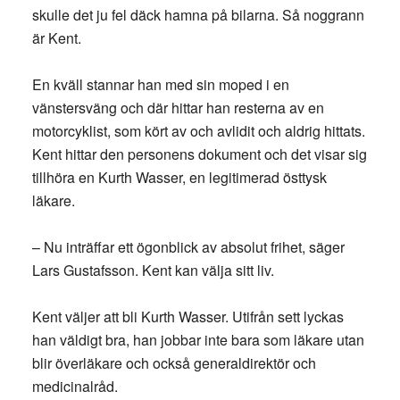
skulle det ju fel däck hamna på bilarna. Så noggrann
är Kent.
En kväll stannar han med sin moped i en
vänstersväng och där hittar han resterna av en
motorcyklist, som kört av och avlidit och aldrig hittats.
Kent hittar den personens dokument och det visar sig
tillhöra en Kurth Wasser, en legitimerad östtysk
läkare.
– Nu inträffar ett ögonblick av absolut frihet, säger
Lars Gustafsson. Kent kan välja sitt liv.
Kent väljer att bli Kurth Wasser. Utifrån sett lyckas
han väldigt bra, han jobbar inte bara som läkare utan
blir överläkare och också generaldirektör och
medicinalråd.