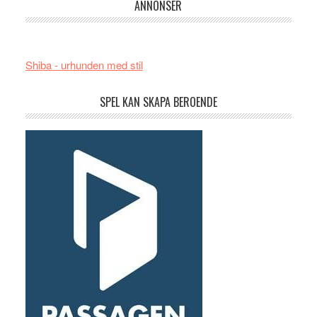
ANNONSER
Shiba - urhunden med stil
SPEL KAN SKAPA BEROENDE