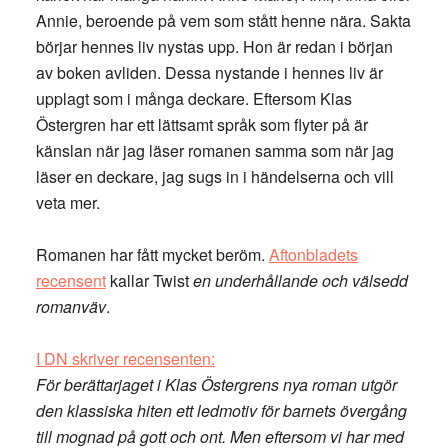
Annie, beroende på vem som stått henne nära. Sakta
börjar hennes liv nystas upp. Hon är redan i början
av boken avliden. Dessa nystande i hennes liv är
upplagt som i många deckare. Eftersom Klas
Östergren har ett lättsamt språk som flyter på är
känslan när jag läser romanen samma som när jag
läser en deckare, jag sugs in i händelserna och vill
veta mer.
Romanen har fått mycket beröm.
Aftonbladets
recensent
kallar Twist
en underhållande och välsedd
romanväv
.
I DN skriver recensenten:
För berättarjaget i Klas Östergrens nya roman utgör
den klassiska hiten ett ledmotiv för barnets övergång
till mognad på gott och ont. Men eftersom vi har med