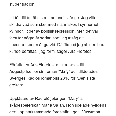
studentradion.
– Idén till berättelsen har funnits länge. Jag ville
skildra vad som sker med människor, i synnerhet
kvinnor, i tider av politisk repression. Men det var
först för några år sedan som jag insåg att
huvudpersonen är gravid. Då förstod jag att den bara
kunde berättas i jag-form, säger Aris Fioretos.
Författaren Aris Fioretos nominerades till
Augustpriset för sin roman ”Mary” och tilldelades
Sveriges Radios romanpris 2010 för ”Den siste
greken”.
Uppläsare av Radioföljetongen ”Mary” är
skådespelerskan Maria Salah. Hon spelade nyligen i
den uppmärksammade föreställningen ”Vitsvit” på