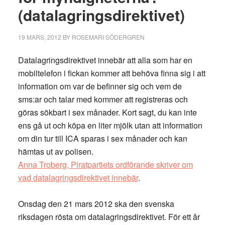
(datalagringsdirektivet)
19 MARS, 2012
BY
ROSEMARI SÖDERGREN
Datalagringsdirektivet innebär att alla som har en
mobiltelefon i fickan kommer att behöva finna sig i att
information om var de befinner sig och vem de
sms:ar och talar med kommer att registreras och
göras sökbart i sex månader. Kort sagt, du kan inte
ens gå ut och köpa en liter mjölk utan att information
om din tur till ICA sparas i sex månader och kan
hämtas ut av polisen.
Anna Troberg, Piratpartiets ordförande skriver om
vad datalagringsdirektivet innebär
.
Onsdag den 21 mars 2012 ska den svenska
riksdagen rösta om datalagringsdirektivet. För ett år