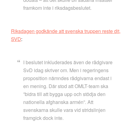
framkom inte i riksdagsbeslutet.
Riksdagen godkände att svenska truppen reste dit,
SVD
:
I beslutet inkluderades även de rådgivare
SvD idag skriver om. Men i regeringens
proposition nämndes rådgivarna endast i
en mening. Där stod att OMLT-team ska
”bidra till att bygga upp och stödja den
nationella afghanska armén”. Att
svenskarna skulle vara vid stridslinjen
framgick dock inte.