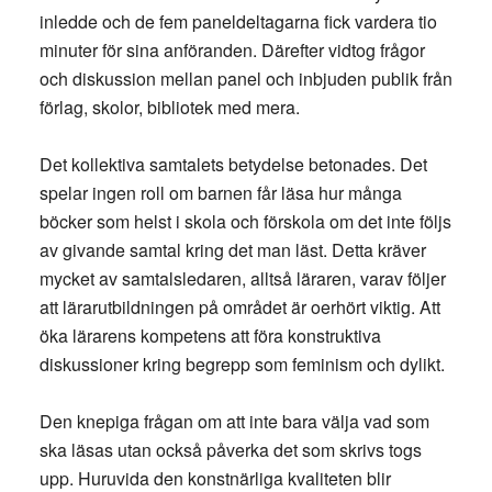
inledde och de fem paneldeltagarna fick vardera tio
minuter för sina anföranden. Därefter vidtog frågor
och diskussion mellan panel och inbjuden publik från
förlag, skolor, bibliotek med mera.
Det kollektiva samtalets betydelse betonades. Det
spelar ingen roll om barnen får läsa hur många
böcker som helst i skola och förskola om det inte följs
av givande samtal kring det man läst. Detta kräver
mycket av samtalsledaren, alltså läraren, varav följer
att lärarutbildningen på området är oerhört viktig. Att
öka lärarens kompetens att föra konstruktiva
diskussioner kring begrepp som feminism och dylikt.
Den knepiga frågan om att inte bara välja vad som
ska läsas utan också påverka det som skrivs togs
upp. Huruvida den konstnärliga kvaliteten blir