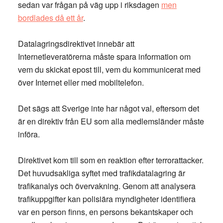
sedan var frågan på väg upp i riksdagen
men
bordlades då ett år
.
Datalagringsdirektivet innebär att
Internetleveratörerna måste spara information om
vem du skickat epost till, vem du kommunicerat med
över Internet eller med mobiltelefon.
Det sägs att Sverige inte har något val, eftersom det
är en direktiv från EU som alla medlemsländer måste
införa.
Direktivet kom till som en reaktion efter terrorattacker.
Det huvudsakliga syftet med trafikdatalagring är
trafikanalys och övervakning. Genom att analysera
trafikuppgifter kan polisiära myndigheter identifiera
var en person finns, en persons bekantskaper och