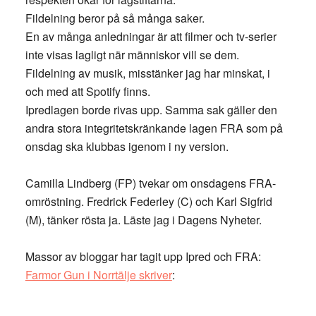
Fildelning beror på så många saker.
En av många anledningar är att filmer och tv-serier
inte visas lagligt när människor vill se dem.
Fildelning av musik, misstänker jag har minskat, i
och med att Spotify finns.
Ipredlagen borde rivas upp. Samma sak gäller den
andra stora integritetskränkande lagen FRA som på
onsdag ska klubbas igenom i ny version.
Camilla Lindberg (FP) tvekar om onsdagens FRA-
omröstning. Fredrick Federley (C) och Karl Sigfrid
(M), tänker rösta ja. Läste jag i Dagens Nyheter.
Massor av bloggar har tagit upp Ipred och FRA:
Farmor Gun i Norrtälje skriver
: