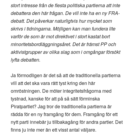
stort intresse från de flesta politiska partierna att inte
debattera den här frågan. De vill inte ha en ny FRA-
debatt. Det påverkar naturligtvis hur mycket som
skrivs i tidningarna. Möjligen kan man fundera lite
varför de som är mot direktivet i stort kastat bort
minoritetsbordläggningsåret. Det är främst PP och
aktivistgrupper av olika slag som i omgångar försökt
lyfta debatten.
Ja förmodligen är det så att de traditionella partierna
vill att det ska vara rätt tyst kring den här
omröstningen. De möter integritetsfrågorna med
tystnad, kanske för att på så sätt förminska
Piratpartiet? Jag tror de traditionella partierna är
rädda för en ny framgång för dem. Framgång för ett
nytt parti innebär ju tillbakagång för andra partier. Det
finns ju inte mer än ett visst antal väljare.