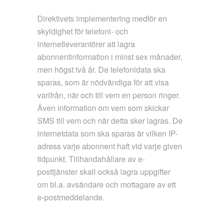
Direktivets implementering medför en
skyldighet för telefoni- och
internetleverantörer att lagra
abonnentinformation i minst sex månader,
men högst två år. De telefonidata ska
sparas, som är nödvändiga för att visa
varifrån, när och till vem en person ringer.
Även information om vem som skickar
SMS till vem och när detta sker lagras. De
internetdata som ska sparas är vilken IP-
adress varje abonnent haft vid varje given
tidpunkt. Tillhandahållare av e-
posttjänster skall också lagra uppgifter
om bl.a. avsändare och mottagare av ett
e-postmeddelande.