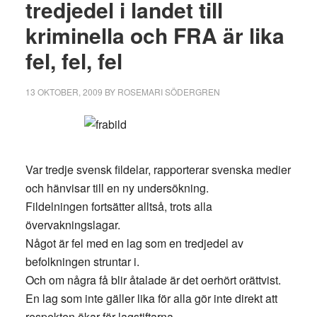
tredjedel i landet till
kriminella och FRA är lika
fel, fel, fel
13 OKTOBER, 2009
BY
ROSEMARI SÖDERGREN
Var tredje svensk fildelar, rapporterar svenska medier
och hänvisar till en ny undersökning.
Fildelningen fortsätter alltså, trots alla
övervakningslagar.
Något är fel med en lag som en tredjedel av
befolkningen struntar i.
Och om några få blir åtalade är det oerhört orättvist.
En lag som inte gäller lika för alla gör inte direkt att
respekten ökar för lagstiftarna.