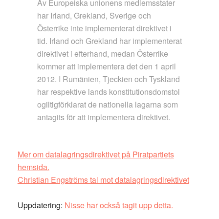
Av Europeiska unionens medlemsstater
har Irland, Grekland, Sverige och
Österrike inte implementerat direktivet i
tid. Irland och Grekland har implementerat
direktivet i efterhand, medan Österrike
kommer att implementera det den 1 april
2012. I Rumänien, Tjeckien och Tyskland
har respektive lands konstitutionsdomstol
ogiltigförklarat de nationella lagarna som
antagits för att implementera direktivet.
Mer om datalagringsdirektivet på Piratpartiets
hemsida.
Christian Engströms tal mot datalagringsdirektivet
Uppdatering:
Nisse har också tagit upp detta.