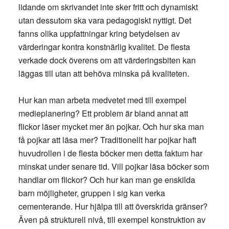
lidande om skrivandet inte sker fritt och dynamiskt
utan dessutom ska vara pedagogiskt nyttigt. Det
fanns olika uppfattningar kring betydelsen av
värderingar kontra konstnärlig kvalitet. De flesta
verkade dock överens om att värderingsbiten kan
läggas till utan att behöva minska på kvaliteten.
Hur kan man arbeta medvetet med till exempel
medieplanering? Ett problem är bland annat att
flickor läser mycket mer än pojkar. Och hur ska man
få pojkar att läsa mer? Traditionellt har pojkar haft
huvudrollen i de flesta böcker men detta faktum har
minskat under senare tid. Vill pojkar läsa böcker som
handlar om flickor? Och hur kan man ge enskilda
barn möjligheter, gruppen i sig kan verka
cementerande. Hur hjälpa till att överskrida gränser?
Även på strukturell nivå, till exempel konstruktion av