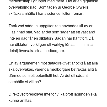
medlemskap i grupper med mera. Det är en gigantisk
övervakningslag. Som tagen ur George Orwells
skräcksamhälle i hans science fiction-roman.
Tänk vad sådana uppgifter kan användas till av en
illasinnad stat. Vad är det som säger att ett västland
inte en dag får en diktator? Sådan har hänt förr. Då
har diktatorn verkligen ett verktyg för att in i minsta
detalj övervaka sina medborgare.
En av argumenten mot datadirektivet är också att alla
ska övervakas, varenda medborgare betraktas alltså
därmed som ett potentiellt hot. Är det ett sådant
samhälle vi vill ha?
Direktivet föreskriver inte för vilka brott lagringen ska
kunna anlitas.