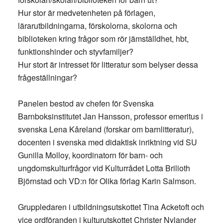
Hur stor är medvetenheten på förlagen,
lärarutbildningarna, förskolorna, skolorna och
biblioteken kring frågor som rör jämställdhet, hbt,
funktionshinder och styvfamiljer?
Hur stort är intresset för litteratur som belyser dessa
frågeställningar?
Panelen bestod av chefen för Svenska
Barnboksinstitutet Jan Hansson, professor emeritus i
svenska Lena Kåreland (forskar om barnlitteratur),
docenten i svenska med didaktisk inriktning vid SU
Gunilla Molloy, koordinatorn för barn- och
ungdomskulturfrågor vid Kulturrådet Lotta Brilioth
Björnstad och VD:n för Olika förlag Karin Salmson.
Gruppledaren i utbildningsutskottet Tina Acketoft och
vice ordföranden i kulturutskottet Christer Nylander