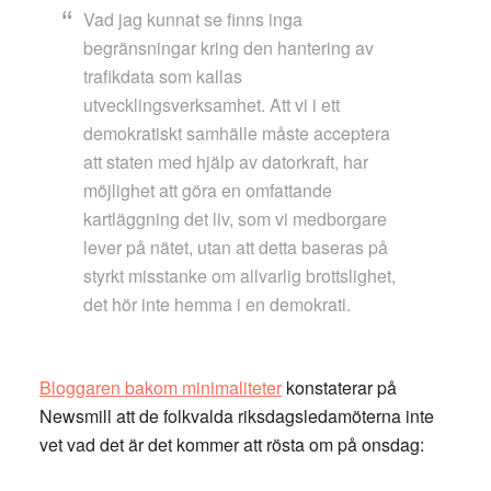
Vad jag kunnat se finns inga
begränsningar kring den hantering av
trafikdata som kallas
utvecklingsverksamhet. Att vi i ett
demokratiskt samhälle måste acceptera
att staten med hjälp av datorkraft, har
möjlighet att göra en omfattande
kartläggning det liv, som vi medborgare
lever på nätet, utan att detta baseras på
styrkt misstanke om allvarlig brottslighet,
det hör inte hemma i en demokrati.
Bloggaren bakom minimaliteter
konstaterar på
Newsmill att de folkvalda riksdagsledamöterna inte
vet vad det är det kommer att rösta om på onsdag: