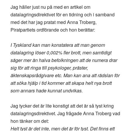
Jag håller just nu på med en artikel om
datalagringsdirektivet för en tidning och i samband
med det har jag pratat med Anna Troberg,
Piratpartiets ordförande och hon berättar:
I Tyskland kan man konstatera att man genom
datalagring löser 0,002% fler brott, men samtidigt
säger mer än halva befolkningen att de numera drar
sig för att ringa till psykologer, präster,
äktenskapsrådgivare etc. Man kan ana att rädslan för
att söka hjälp i tid kommer att skapa helt nya brott
som annars hade kunnat undvikas.
Jag tycker det är lite konstigt att det är så tyst kring
datalagringsdirektivet. Jag frågade Anna Troberg vad
hon tänker om det:
Helt tyst är det inte, men det är för tyst. Det finns ett