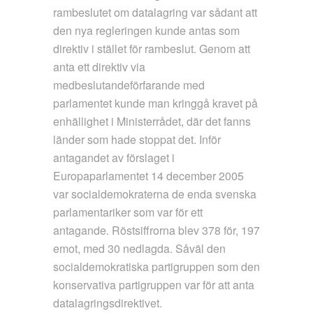
rambeslutet om datalagring var sådant att
den nya regleringen kunde antas som
direktiv i stället för rambeslut. Genom att
anta ett direktiv via
medbeslutandeförfarande med
parlamentet kunde man kringgå kravet på
enhällighet i Ministerrådet, där det fanns
länder som hade stoppat det. Inför
antagandet av förslaget i
Europaparlamentet 14 december 2005
var socialdemokraterna de enda svenska
parlamentariker som var för ett
antagande. Röstsiffrorna blev 378 för, 197
emot, med 30 nedlagda. Såväl den
socialdemokratiska partigruppen som den
konservativa partigruppen var för att anta
datalagringsdirektivet.