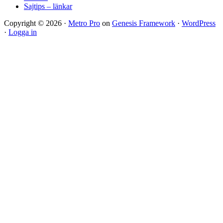
Sajtips – länkar
Copyright © 2026 ·
Metro Pro
on
Genesis Framework
·
WordPress
·
Logga in