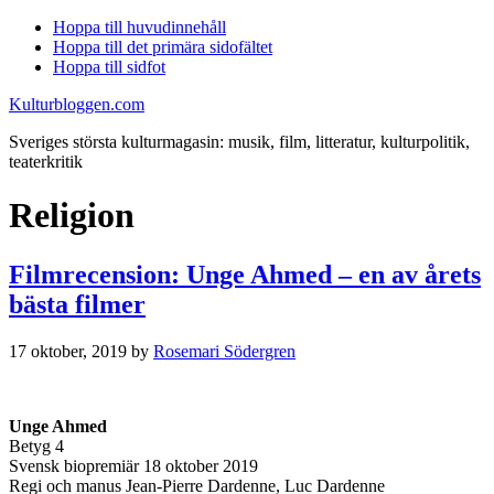
Hoppa till huvudinnehåll
Hoppa till det primära sidofältet
Hoppa till sidfot
Kulturbloggen.com
Sveriges största kulturmagasin: musik, film, litteratur, kulturpolitik,
teaterkritik
Religion
Filmrecension: Unge Ahmed – en av årets
bästa filmer
17 oktober, 2019
by
Rosemari Södergren
Unge Ahmed
Betyg 4
Svensk biopremiär 18 oktober 2019
Regi och manus Jean-Pierre Dardenne, Luc Dardenne