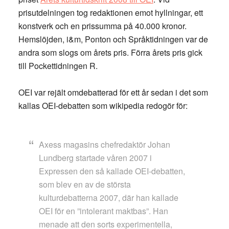
prisutdelningen tog redaktionen emot hyllningar, ett
konstverk och en prissumma på 40.000 kronor.
Hemslöjden, i&m, Ponton och Språktidningen var de
andra som slogs om årets pris. Förra årets pris gick
till Pockettidningen R.
OEI var rejält omdebatterad för ett år sedan i det som
kallas OEI-debatten som wikipedia redogör för:
Axess magasins chefredaktör Johan
Lundberg startade våren 2007 i
Expressen den så kallade OEI-debatten,
som blev en av de största
kulturdebatterna 2007, där han kallade
OEI för en ”intolerant maktbas”. Han
menade att den sorts experimentella,