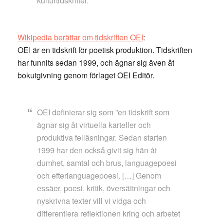
kulturtidskrifter.
Wikipedia berättar om tidskriften OEI
:
OEI är en tidskrift för poetisk produktion. Tidskriften
har funnits sedan 1999, och ägnar sig även åt
bokutgivning genom förlaget OEI Editör.
OEI definierar sig som ”en tidskrift som
ägnar sig åt virtuella karteller och
produktiva felläsningar. Sedan starten
1999 har den också givit sig hän åt
dumhet, samtal och brus, languagepoesi
och efterlanguagepoesi. […] Genom
essäer, poesi, kritik, översättningar och
nyskrivna texter vill vi vidga och
differentiera reflektionen kring och arbetet