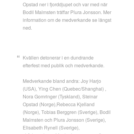
Opstad ner i fjorddjupet och var med när
Bodil Malmsten träffar Plura Jonsson. Mer
information om de medverkande se längst
ned.
Kvällen detonerar i en dundrande
efterfest med publik och medverkande.
Medverkande bland andra: Joy Harjo
(USA), Ying Chen (Quebec/Shanghai) ,
Nora Gomringer (Tyskland), Steinar
Opstad (Norge),Rebecca Kjelland
(Norge), Tobias Berggren (Sverige), Bodil
Malmsten och Plura Jonsson (Sverige),
Elisabeth Rynell (Sverige),