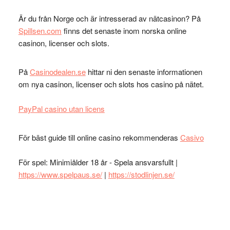
Är du från Norge och är intresserad av nätcasinon? På
Spillsen.com
finns det senaste inom norska online
casinon, licenser och slots.
På
Casinodealen.se
hittar ni den senaste informationen
om nya casinon, licenser och slots hos casino på nätet.
PayPal casino utan licens
För bäst guide till online casino rekommenderas
Casivo
För spel: Minimiålder 18 år - Spela ansvarsfullt |
https://www.spelpaus.se/
|
https://stodlinjen.se/