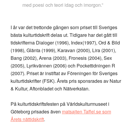
med poesi och teori idag och imorgon.”
I år var det trettonde gången som priset till Sveriges
bästa kulturtidskrift delas ut. Tidigare har det gått till
tidskrifterna Dialoger (1996), Index(1997), Ord & Bild
(1998), Glänta (1999), Karavan (2000), Lira (2001),
Bang (2002), Arena (2003), Fronesis (2004), Sex
(2005), Lyrikvännen (2006) och Pockettidningen R
(2007). Priset är instiftat av Föreningen för Sveriges
kulturtidskrifter (FSK). Årets pris sponsrades av Natur
& Kultur, Aftonbladet och Nätverkstan.
På kulturtidskriftsfesten på Världskulturmuseet i
Göteborg prisades även
matsajten Taffel.se som
Årets nättidskrift
.