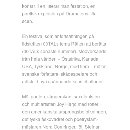
konst till en litterär manifestation, en
poetisk explosion på Dramatens lilla
scen.
En festival som är fortsättningen på
tidskriften 00TALs tema Rätten att berätta
(00TALs senaste nummer). Medverkande
från hela världen – Östafrika, Kanada,
USA, Tyskland, Norge, med flera – möter
svenska författare, skådespelare och
artister i nya spännande konstellationer.
Möt poeten, sångerskan, saxofonisten
och multiartisten Joy Harjo med rötter i
den amerikanska ursprungsbefolkningen,
det tyska åskovädret och poetryslam-
mästaren Nora Gomringer, följ Steinar