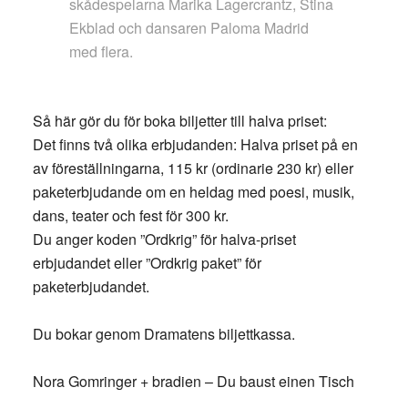
skådespelarna Marika Lagercrantz, Stina
Ekblad och dansaren Paloma Madrid
med flera.
Så här gör du för boka biljetter till halva priset:
Det finns två olika erbjudanden: Halva priset på en
av föreställningarna, 115 kr (ordinarie 230 kr) eller
paketerbjudande om en heldag med poesi, musik,
dans, teater och fest för 300 kr.
Du anger koden ”Ordkrig” för halva-priset
erbjudandet eller ”Ordkrig paket” för
paketerbjudandet.
Du bokar genom Dramatens biljettkassa.
Nora Gomringer + bradien – Du baust einen Tisch