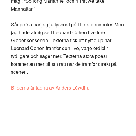
magi: ”So long Marianne” och ”First we take
Manhattan”.
Sångerna har jag ju lyssnat på i flera decennier. Men
jag hade aldrig sett Leonard Cohen live före
Globenkonserten. Texterna fick ett nytt djup när
Leonard Cohen framför den live, varje ord blir
tydligare och säger mer. Texterna stora poesi
kommer än mer till sin rätt när de framför direkt på
scenen.
Bilderna är tagna av Anders Löwdin.