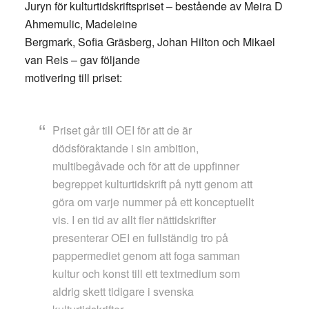
Juryn för kulturtidskriftspriset – bestående av Meira D
Ahmemulic, Madeleine
Bergmark, Sofia Gräsberg, Johan Hilton och Mikael
van Reis – gav följande
motivering till priset:
Priset går till OEI för att de är
dödsföraktande i sin ambition,
multibegåvade och för att de uppfinner
begreppet kulturtidskrift på nytt genom att
göra om varje nummer på ett konceptuellt
vis. I en tid av allt fler nättidskrifter
presenterar OEI en fullständig tro på
pappermediet genom att foga samman
kultur och konst till ett textmedium som
aldrig skett tidigare i svenska