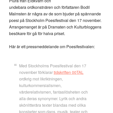
Plura från Eldkvarn och
undebara ordkonstnären och författaren Bodil
Malmsten är några av de som bjuder på spännande
poesi på Stockholm Poesifestival den 17 november.
Arrangemanget är på Dramaten och Kulturbloggens
besökare för gå för halva priset.
Här är ett pressmeddelande om Poesifestivalen:
Med Stockholms Poesifestival den 17
november förklarar
tidskriften 00TAL
ordkrig mot likriktningen,
kulturkommersialismen,
värderelativismen, fantasilösheten och
alla deras synonymer. Lyrik och andra
skönlitterära texter blandas med olika
konstarter som dans, musik, teater och