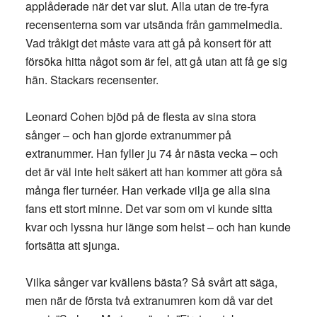
applåderade när det var slut. Alla utan de tre-fyra
recensenterna som var utsända från gammelmedia.
Vad tråkigt det måste vara att gå på konsert för att
försöka hitta något som är fel, att gå utan att få ge sig
hän. Stackars recensenter.
Leonard Cohen bjöd på de flesta av sina stora
sånger – och han gjorde extranummer på
extranummer. Han fyller ju 74 år nästa vecka – och
det är väl inte helt säkert att han kommer att göra så
många fler turnéer. Han verkade vilja ge alla sina
fans ett stort minne. Det var som om vi kunde sitta
kvar och lyssna hur länge som helst – och han kunde
fortsätta att sjunga.
Vilka sånger var kvällens bästa? Så svårt att säga,
men när de första två extranumren kom då var det