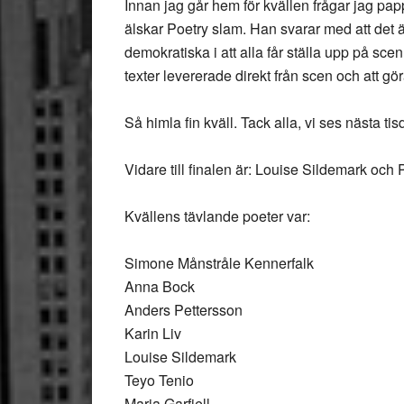
Innan jag går hem för kvällen frågar jag p
älskar Poetry slam. Han svarar med att det 
demokratiska i att alla får ställa upp på scen.
texter levererade direkt från scen och att gör
Så himla fin kväll. Tack alla, vi ses nästa tis
Vidare till finalen är: Louise Sildemark och
Kvällens tävlande poeter var:
Simone Månstråle Kennerfalk
Anna Bock
Anders Pettersson
Karin Liv
Louise Sildemark
Teyo Tenio
Maria Garfjell