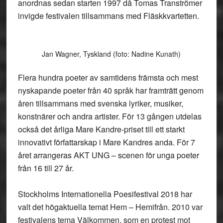
anordnas sedan starten 1997 då Tomas Tranströmer
invigde festivalen tillsammans med Fläskkvartetten.
Jan Wagner, Tyskland (foto: Nadine Kunath)
Flera hundra poeter av samtidens främsta och mest
nyskapande poeter från 40 språk har framträtt genom
åren tillsammans med svenska lyriker, musiker,
konstnärer och andra artister. För 13 gången utdelas
också det årliga Mare Kandre-priset till ett starkt
innovativt författarskap i Mare Kandres anda. För 7
året arrangeras AKT UNG – scenen för unga poeter
från 16 till 27 år.
Stockholms Internationella Poesifestival 2018 har
valt det högaktuella temat Hem – Hemifrån. 2010 var
festivalens tema Välkommen, som en protest mot