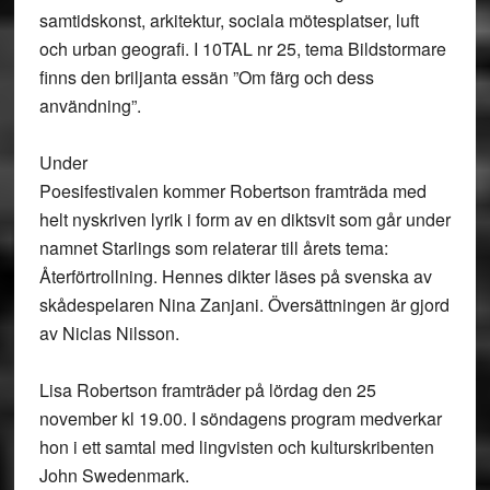
samtidskonst, arkitektur, sociala mötesplatser, luft
och urban geografi. I 10TAL nr 25, tema Bildstormare
finns den briljanta essän ”Om färg och dess
användning”.
Under
Poesifestivalen kommer Robertson framträda med
helt nyskriven lyrik i form av en diktsvit som går under
namnet Starlings som relaterar till årets tema:
Återförtrollning. Hennes dikter läses på svenska av
skådespelaren Nina Zanjani. Översättningen är gjord
av Niclas Nilsson.
Lisa Robertson framträder på lördag den 25
november kl 19.00. I söndagens program medverkar
hon i ett samtal med lingvisten och kulturskribenten
John Swedenmark.