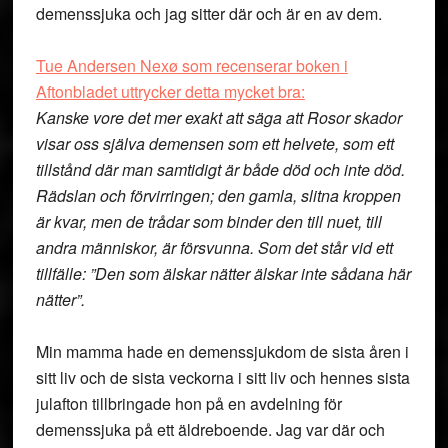
demenssjuka och jag sitter där och är en av dem.
Tue Andersen Nexø som recenserar boken i
Aftonbladet uttrycker detta mycket bra:
Kanske vore det mer exakt att säga att Rosor skador
visar oss själva demensen som ett helvete, som ett
tillstånd där man samtidigt är både död och inte död.
Rädslan och förvirringen; den gamla, slitna kroppen
är kvar, men de trådar som binder den till nuet, till
andra människor, är försvunna. Som det står vid ett
tillfälle: ”Den som älskar nätter älskar inte sådana här
nätter”.
Min mamma hade en demenssjukdom de sista åren i
sitt liv och de sista veckorna i sitt liv och hennes sista
julafton tillbringade hon på en avdelning för
demenssjuka på ett äldreboende. Jag var där och