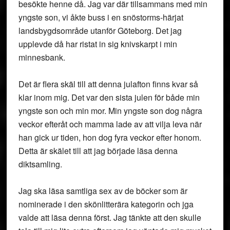
besökte henne då. Jag var där tillsammans med min
yngste son, vi åkte buss i en snöstorms-härjat
landsbygdsområde utanför Göteborg. Det jag
upplevde då har ristat in sig knivskarpt i min
minnesbank.
Det är flera skäl till att denna julafton finns kvar så
klar inom mig. Det var den sista julen för både min
yngste son och min mor. Min yngste son dog några
veckor efteråt och mamma lade av att vilja leva när
han gick ur tiden, hon dog fyra veckor efter honom.
Detta är skälet till att jag började läsa denna
diktsamling.
Jag ska läsa samtliga sex av de böcker som är
nominerade i den skönlitterära kategorin och jga
valde att läsa denna först. Jag tänkte att den skulle