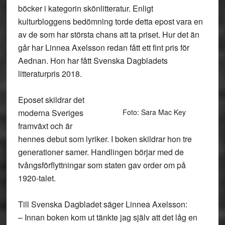
böcker i kategorin skönlitteratur. Enligt
kulturbloggens bedömning torde detta epost vara en
av de som har största chans att ta priset. Hur det än
går har Linnea Axelsson redan fått ett fint pris för
Aednan. Hon har fått Svenska Dagbladets
litteraturpris 2018.
Eposet skildrar det
moderna Sveriges
Foto: Sara Mac Key
framväxt och är
hennes debut som lyriker. I boken skildrar hon tre
generationer samer. Handlingen börjar med de
tvångsförflyttningar som staten gav order om på
1920-talet.
Till Svenska Dagbladet säger Linnea Axelsson:
– Innan boken kom ut tänkte jag själv att det låg en