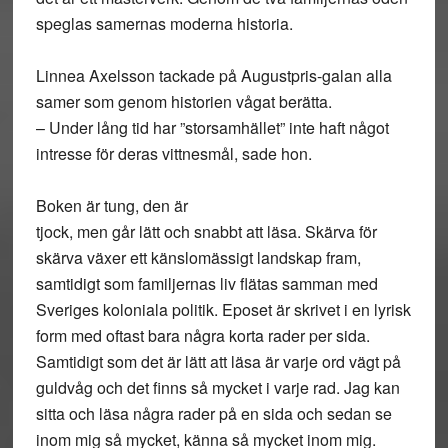
speglas samernas moderna historia.
Linnea Axelsson tackade på Augustpris-galan alla
samer som genom historien vågat berätta.
– Under lång tid har ”storsamhället” inte haft något
intresse för deras vittnesmål, sade hon.
Boken är tung, den är
tjock, men går lätt och snabbt att läsa. Skärva för
skärva växer ett känslomässigt landskap fram,
samtidigt som familjernas liv flätas samman med
Sveriges koloniala politik. Eposet är skrivet i en lyrisk
form med oftast bara några korta rader per sida.
Samtidigt som det är lätt att läsa är varje ord vägt på
guldvåg och det finns så mycket i varje rad. Jag kan
sitta och läsa några rader på en sida och sedan se
inom mig så mycket, känna så mycket inom mig.