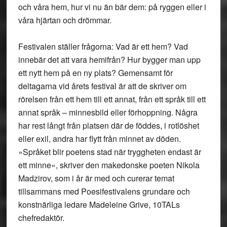
och våra hem, hur vi nu än bär dem: på ryggen eller i
våra hjärtan och drömmar.
Festivalen ställer frågorna: Vad är ett hem? Vad
innebär det att vara hemifrån? Hur bygger man upp
ett nytt hem på en ny plats? Gemensamt för
deltagarna vid årets festival är att de skriver om
rörelsen från ett hem till ett annat, från ett språk till ett
annat språk – minnesbild eller förhoppning. Några
har rest långt från platsen där de föddes, i rotlöshet
eller exil, andra har flytt från minnet av döden.
»Språket blir poetens stad när tryggheten endast är
ett minne«, skriver den makedonske poeten Nikola
Madzirov, som i år är med och curerar temat
tillsammans med Poesifestivalens grundare och
konstnärliga ledare Madeleine Grive, 10TALs
chefredaktör.