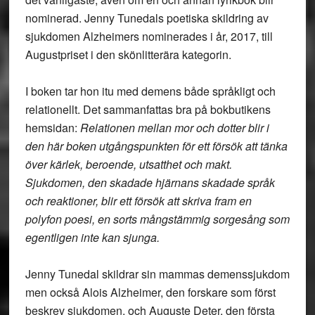
nominerad. Jenny Tunedals poetiska skildring av
sjukdomen Alzheimers nominerades i år, 2017, till
Augustpriset i den skönlitterära kategorin.
I boken tar hon itu med demens både språkligt och
relationellt. Det sammanfattas bra på bokbutikens
hemsidan:
Relationen mellan mor och dotter blir i
den här boken utgångspunkten för ett försök att tänka
över kärlek, beroende, utsatthet och makt.
Sjukdomen, den skadade hjärnans skadade språk
och reaktioner, blir ett försök att skriva fram en
polyfon poesi, en sorts mångstämmig sorgesång som
egentligen inte kan sjunga.
Jenny Tunedal skildrar sin mammas demenssjukdom
men också Alois Alzheimer, den forskare som först
beskrev sjukdomen, och Auguste Deter, den första