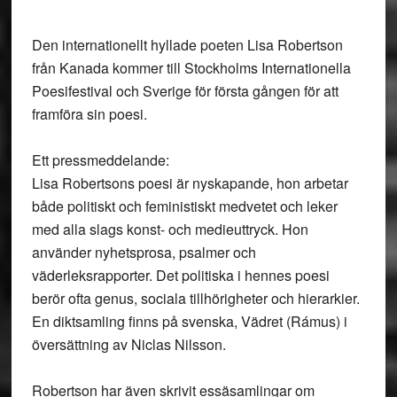
Den internationellt hyllade poeten Lisa Robertson
från Kanada kommer till Stockholms Internationella
Poesifestival och Sverige för första gången för att
framföra sin poesi.
Ett pressmeddelande:
Lisa Robertsons poesi är nyskapande, hon arbetar
både politiskt och feministiskt medvetet och leker
med alla slags konst- och medieuttryck. Hon
använder nyhetsprosa, psalmer och
väderleksrapporter. Det politiska i hennes poesi
berör ofta genus, sociala tillhörigheter och hierarkier.
En diktsamling finns på svenska, Vädret (Rámus) i
översättning av Niclas Nilsson.
Robertson har även skrivit essäsamlingar om