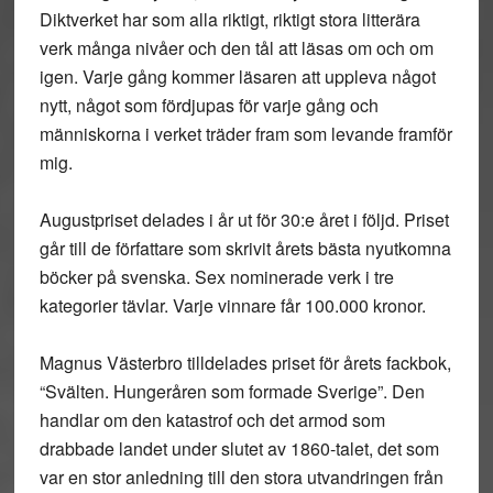
Diktverket har som alla riktigt, riktigt stora litterära
verk många nivåer och den tål att läsas om och om
igen. Varje gång kommer läsaren att uppleva något
nytt, något som fördjupas för varje gång och
människorna i verket träder fram som levande framför
mig.
Augustpriset delades i år ut för 30:e året i följd. Priset
går till de författare som skrivit årets bästa nyutkomna
böcker på svenska. Sex nominerade verk i tre
kategorier tävlar. Varje vinnare får 100.000 kronor.
Magnus Västerbro tilldelades priset för årets fackbok,
“Svälten. Hungeråren som formade Sverige”. Den
handlar om den katastrof och det armod som
drabbade landet under slutet av 1860-talet, det som
var en stor anledning till den stora utvandringen från