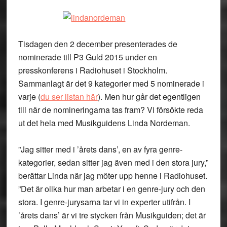
Tisdagen den 2 december presenterades de
nominerade till P3 Guld 2015 under en
presskonferens i Radiohuset i Stockholm.
Sammanlagt är det 9 kategorier med 5 nominerade i
varje (
du ser listan här
). Men hur går det egentligen
till när de nomineringarna tas fram? Vi försökte reda
ut det hela med Musikguidens Linda Nordeman.
”Jag sitter med i ’årets dans’, en av fyra genre-
kategorier, sedan sitter jag även med i den stora jury,”
berättar Linda när jag möter upp henne i Radiohuset.
”Det är olika hur man arbetar i en genre-jury och den
stora. I genre-jurysarna tar vi in experter utifrån. I
’årets dans’ är vi tre stycken från Musikguiden; det är