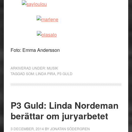
Foto: Emma Andersson
ARKIVERAD UNDER:
MUSIK
TAGGAD SOM:
LINDA PIRA
,
P3 GULD
P3 Guld: Linda Nordeman
berättar om juryarbetet
3 DECEMBER, 2014
BY
JONATAN SÖDERGREN