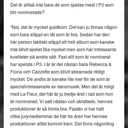
Det är alltså inte bara de som spelas mest i P3 som
blir nominerade?
”Nej, det är mycket guldkorn. Det kan ju finnas någon
som bara släppt en låt som är bra. Sedan har den
här person faktiskt släppt ett helt album som kanske
inte blivit spelat lika mycket men som har intressanta
kvaliteter på andra sätt. Fast allt som är nominerat
har spelats i P3. I år är det nästan bara Rebecca &
Fiona och Cazzette som blivit streamade riktigt
mycket. De andra är kanske lite mer för de som är
specialintresserade av dansmusik. Men det är roligt
med La Fleur, det här är ju tredje året i rad som hon
är nominerad. Vi satt nästan och skrattade, hennes
produktioner är så himla bra. Fastän vi har haft
olika jurymedlemmar de här tre åren har hennes
produktioner alltid kommit fram. Det finns någonting