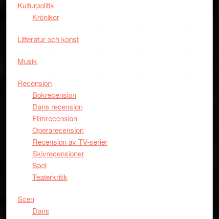
Kulturpolitik
Krönikor
Litteratur och konst
Musik
Recension
Bokrecension
Dans recension
Filmrecension
Operarecension
Recension av TV-serier
Skivrecensioner
Spel
Teaterkritik
Scen
Dans