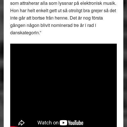
som attraherar alla som lyssnar på elektronisk musik.
Hon har helt enkelt gett ut så otroligt bra grejer så det
inte går att bortse från henne. Det är nog första
gången någon blivit nominerad tre år i rad i
danskategorin.”