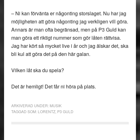
– Ni kan förvänta er någonting storslaget. Nu har jag
möjligheten att göra någonting jag verkligen vill göra.
Annars är man ofta begränsad, men på P3 Guld kan
man göra ett riktigt nummer som gör låten rättvisa.
Jag har kört så mycket live i år och jag älskar det, ska
bli kul att göra det på den här galan.
Vilken låt ska du spela?
Det är hemligt! Det får ni höra på plats.
ARKIVERAD UNDER:
MUSIK
TAGGAD SOM:
LORENTZ
,
P3 GULD