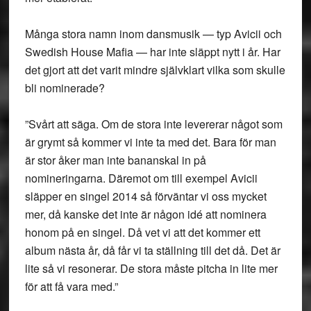
Många stora namn inom dansmusik — typ Avicii och
Swedish House Mafia — har inte släppt nytt i år. Har
det gjort att det varit mindre självklart vilka som skulle
bli nominerade?
”Svårt att säga. Om de stora inte levererar något som
är grymt så kommer vi inte ta med det. Bara för man
är stor åker man inte bananskal in på
nomineringarna. Däremot om till exempel Avicii
släpper en singel 2014 så förväntar vi oss mycket
mer, då kanske det inte är någon idé att nominera
honom på en singel. Då vet vi att det kommer ett
album nästa år, då får vi ta ställning till det då. Det är
lite så vi resonerar. De stora måste pitcha in lite mer
för att få vara med.”