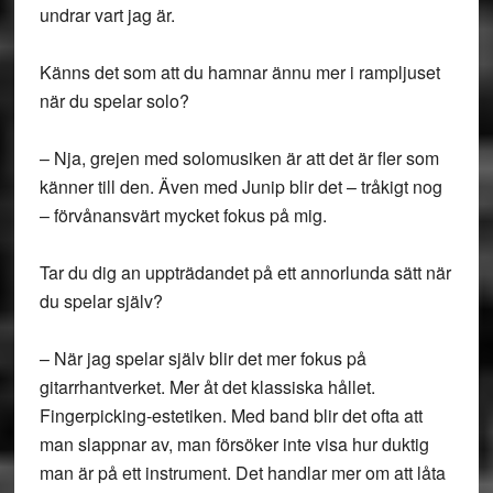
undrar vart jag är.
Känns det som att du hamnar ännu mer i rampljuset
när du spelar solo?
– Nja, grejen med solomusiken är att det är fler som
känner till den. Även med Junip blir det – tråkigt nog
– förvånansvärt mycket fokus på mig.
Tar du dig an uppträdandet på ett annorlunda sätt när
du spelar själv?
– När jag spelar själv blir det mer fokus på
gitarrhantverket. Mer åt det klassiska hållet.
Fingerpicking-estetiken. Med band blir det ofta att
man slappnar av, man försöker inte visa hur duktig
man är på ett instrument. Det handlar mer om att låta