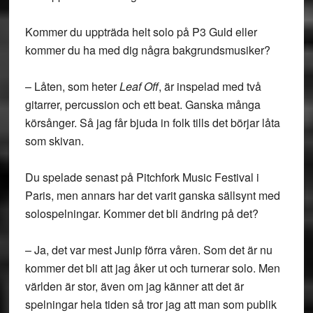
Kommer du uppträda helt solo på P3 Guld eller
kommer du ha med dig några bakgrundsmusiker?
– Låten, som heter
Leaf Off
, är inspelad med två
gitarrer, percussion och ett beat. Ganska många
körsånger. Så jag får bjuda in folk tills det börjar låta
som skivan.
Du spelade senast på Pitchfork Music Festival i
Paris, men annars har det varit ganska sällsynt med
solospelningar. Kommer det bli ändring på det?
– Ja, det var mest Junip förra våren. Som det är nu
kommer det bli att jag åker ut och turnerar solo. Men
världen är stor, även om jag känner att det är
spelningar hela tiden så tror jag att man som publik