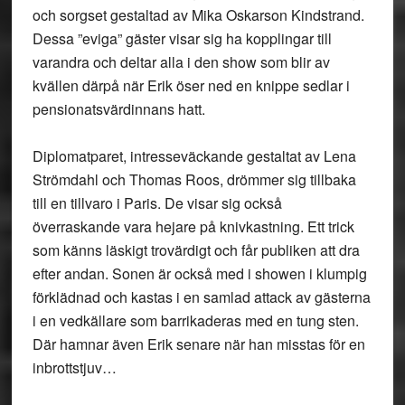
och sorgset gestaltad av Mika Oskarson Kindstrand.
Dessa ”eviga” gäster visar sig ha kopplingar till
varandra och deltar alla i den show som blir av
kvällen därpå när Erik öser ned en knippe sedlar i
pensionatsvärdinnans hatt.
Diplomatparet, intresseväckande gestaltat av Lena
Strömdahl och Thomas Roos, drömmer sig tillbaka
till en tillvaro i Paris. De visar sig också
överraskande vara hejare på knivkastning. Ett trick
som känns läskigt trovärdigt och får publiken att dra
efter andan. Sonen är också med i showen i klumpig
förklädnad och kastas i en samlad attack av gästerna
i en vedkällare som barrikaderas med en tung sten.
Där hamnar även Erik senare när han misstas för en
inbrottstjuv…