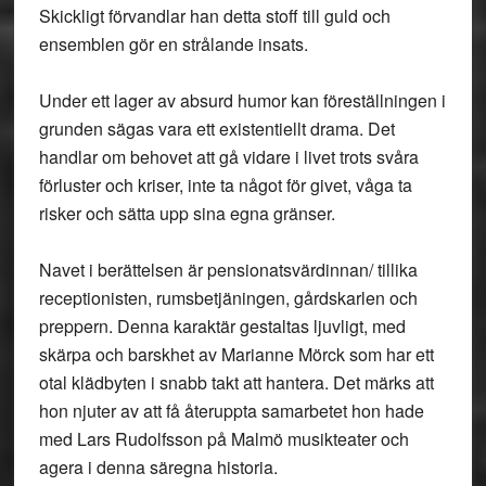
Skickligt förvandlar han detta stoff till guld och
ensemblen gör en strålande insats.
Under ett lager av absurd humor kan föreställningen i
grunden sägas vara ett existentiellt drama. Det
handlar om behovet att gå vidare i livet trots svåra
förluster och kriser, inte ta något för givet, våga ta
risker och sätta upp sina egna gränser.
Navet i berättelsen är pensionatsvärdinnan/ tillika
receptionisten, rumsbetjäningen, gårdskarlen och
preppern. Denna karaktär gestaltas ljuvligt, med
skärpa och barskhet av Marianne Mörck som har ett
otal klädbyten i snabb takt att hantera. Det märks att
hon njuter av att få återuppta samarbetet hon hade
med Lars Rudolfsson på Malmö musikteater och
agera i denna säregna historia.