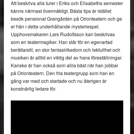
Att beskriva alla turer i Eriks och Elisabeths semester
känns närmast övermäktigt. Bästa tips är istället
besök pensionat Grangården på Orionteatern och ge
er hän i detta underhållande mysteriespel.
Upphovsmakaren Lars Rudolfsson kan beskrivas
som en teatermagiker. Han står för en egenartad
berättarstil, en stor fantasirikedom och lekfullhet och
musiken är alltid en viktig del av hans föreställningar.
Kanske är han också som allra bäst när han jobbar
på Orionteatern. Den fria teatergrupp som han en
gång var med och startade och nu återigen är
konstnärlig ledare för.