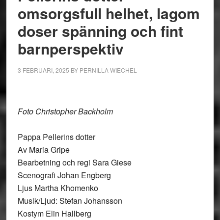
omsorgsfull helhet, lagom
doser spänning och fint
barnperspektiv
3 FEBRUARI, 2025
BY
PERNILLA WIECHEL
Foto Christopher Backholm
Pappa Pellerins dotter
Av Maria Gripe
Bearbetning och regi Sara Giese
Scenografi Johan Engberg
Ljus Martha Khomenko
Musik/Ljud: Stefan Johansson
Kostym Elin Hallberg