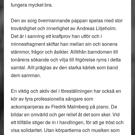
fungera mycket bra.
Den av sorg övermannande pappan spelas med stor
trovärdighet och innerlighet av Andreas Liljeholm.
Det är i sanning ett kraftprov han utför och i
minnesfragment skiftar han mellan sin och sonens
stämmor, frågor och åsikter. Alltifrån barndomen till
tonårens sökande och vilja till frigörelse ryms i detta
samtal. Allt präglas av den starka kärlek som band
dem samman.
En viktig och aktiv del i föreställningen har också en
kör av fyra professionella sångare som
ackompanjeras av Fredrik Malmberg på piano. De
bildar en omvärld och ger relief åt det som sker. Vid
ett tillfälle stiger de in i handlingen, för att ge tröst och
visa solidaritet. Utan körpartierna och musiken som