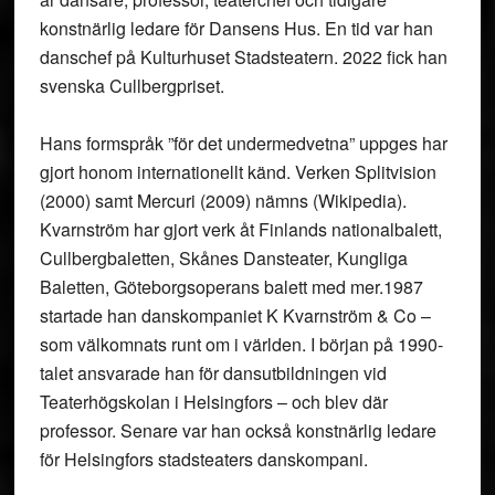
konstnärlig ledare för Dansens Hus. En tid var han
danschef på Kulturhuset Stadsteatern. 2022 fick han
svenska Cullbergpriset.
Hans formspråk ”för det undermedvetna” uppges har
gjort honom internationellt känd. Verken Splitvision
(2000) samt Mercuri (2009) nämns (Wikipedia).
Kvarnström har gjort verk åt Finlands nationalbalett,
Cullbergbaletten, Skånes Dansteater, Kungliga
Baletten, Göteborgsoperans balett med mer.1987
startade han danskompaniet K Kvarnström & Co –
som välkomnats runt om i världen. I början på 1990-
talet ansvarade han för dansutbildningen vid
Teaterhögskolan i Helsingfors – och blev där
professor. Senare var han också konstnärlig ledare
för Helsingfors stadsteaters danskompani.