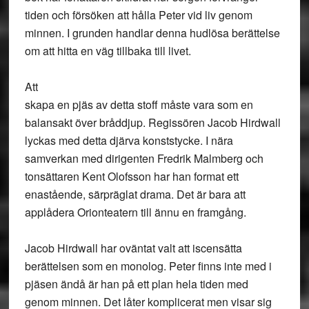
tiden och försöken att hålla Peter vid liv genom
minnen. I grunden handlar denna hudlösa berättelse
om att hitta en väg tillbaka till livet.
Att
skapa en pjäs av detta stoff måste vara som en
balansakt över bråddjup. Regissören Jacob Hirdwall
lyckas med detta djärva konststycke. I nära
samverkan med dirigenten Fredrik Malmberg och
tonsättaren Kent Olofsson har han format ett
enastående, särpräglat drama. Det är bara att
applådera Orionteatern till ännu en framgång.
Jacob Hirdwall har oväntat valt att iscensätta
berättelsen som en monolog. Peter finns inte med i
pjäsen ändå är han på ett plan hela tiden med
genom minnen. Det låter komplicerat men visar sig