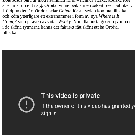
är ett instrument i sig. Orbital vinner sakta men säkert över publiken.
Höjdpunkten är när de spelar
Chime
för att sedan komma tillbaka
och köra ytterligare ett extranummer i form av nya
Where is It
Going?
som ju även avslutar
Wonky
. När alla nostalgiker rejvar med
i de sköna rytmerna känns det faktiskt rätt skönt att ha Orbital
tillbaka.