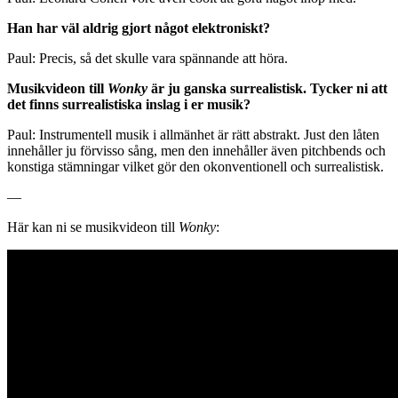
Han har väl aldrig gjort något elektroniskt?
Paul: Precis, så det skulle vara spännande att höra.
Musikvideon till
Wonky
är ju ganska surrealistisk. Tycker ni att
det finns surrealistiska inslag i er musik?
Paul: Instrumentell musik i allmänhet är rätt abstrakt. Just den låten
innehåller ju förvisso sång, men den innehåller även pitchbends och
konstiga stämningar vilket gör den okonventionell och surrealistisk.
—
Här kan ni se musikvideon till
Wonky
: