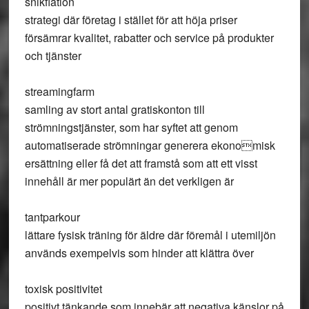
snikflation
strategi där företag i stället för att höja priser
försämrar kvalitet, rabatter och service på produkter
och tjänster
streamingfarm
samling av stort antal gratiskonton till
strömningstjänster, som har syftet att genom
automatiserade strömningar generera ekonomisk
ersättning eller få det att framstå som att ett visst
innehåll är mer populärt än det verkligen är
tantparkour
lättare fysisk träning för äldre där föremål i utemiljön
används exempelvis som hinder att klättra över
toxisk positivitet
positivt tänkande som innebär att negativa känslor på