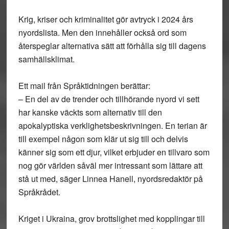
Krig, kriser och kriminalitet gör avtryck i 2024 års
nyordslista. Men den innehåller också ord som
återspeglar alternativa sätt att förhålla sig till dagens
samhällsklimat.
Ett mail från Språktidningen berättar:
– En del av de trender och tillhörande nyord vi sett
har kanske väckts som alternativ till den
apokalyptiska verklighetsbeskrivningen. En terian är
till exempel någon som klär ut sig till och delvis
känner sig som ett djur, vilket erbjuder en tillvaro som
nog gör världen såväl mer intressant som lättare att
stå ut med, säger Linnea Hanell, nyordsredaktör på
Språkrådet.
Kriget i Ukraina, grov brottslighet med kopplingar till