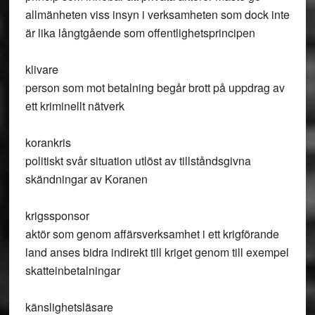
allmänheten viss insyn i verksamheten som dock inte
är lika långtgående som offentlighetsprincipen
klivare
person som mot betalning begår brott på uppdrag av
ett kriminellt nätverk
korankris
politiskt svår situation utlöst av tillståndsgivna
skändningar av Koranen
krigssponsor
aktör som genom affärsverksamhet i ett krigförande
land anses bidra indirekt till kriget genom till exempel
skatteinbetalningar
känslighetsläsare