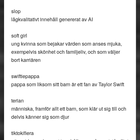
slop
lågkvalitativt innehåll genererat av AI
soft girl
ung kvinna som bejakar värden som anses mjuka,
exempelvis skönhet och familjeliv, och som väljer
bort karriären
swiftiepappa
pappa som liksom sitt barn är ett fan av Taylor Swift
terian
människa, framför allt ett barn, som klär ut sig till och
delvis känner sig som djur
tiktokifiera