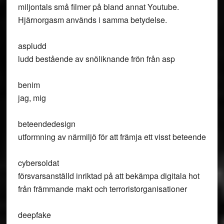
miljontals små filmer på bland annat Youtube.
Hjärnorgasm används i samma betydelse.
aspludd
ludd bestående av snöliknande frön från asp
benim
jag, mig
beteendedesign
utformning av närmiljö för att främja ett visst beteende
cybersoldat
försvarsanställd inriktad på att bekämpa digitala hot
från främmande makt och terroristorganisationer
deepfake