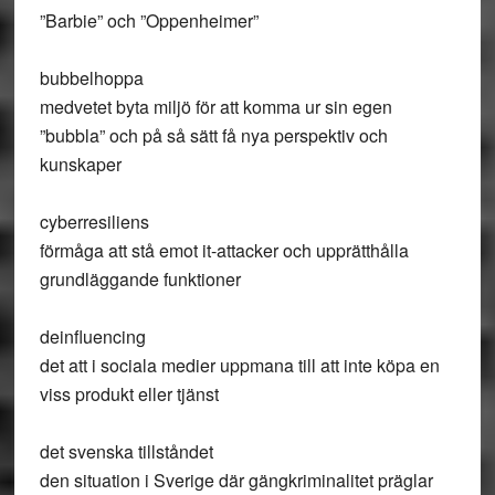
”Barbie” och ”Oppenheimer”
bubbelhoppa
medvetet byta miljö för att komma ur sin egen
”bubbla” och på så sätt få nya perspektiv och
kunskaper
cyberresiliens
förmåga att stå emot it-attacker och upprätthålla
grundläggande funktioner
deinfluencing
det att i sociala medier uppmana till att inte köpa en
viss produkt eller tjänst
det svenska tillståndet
den situation i Sverige där gängkriminalitet präglar