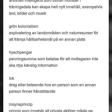
artificiell intelligens som utifrån mönster i
träningsdata kan skapa helt nytt innehåll, exempelvis
text, bilder och musik
grön kolonialism
exploatering av landområden och naturresurser för
att främja hållbarhetsmål på en annan plats
hyschpengar
penningsumma som betalas för att mottagaren inte
ska röja känslig information
ick
drag eller beteende hos en person som en annan
person finner frånstötande
insynsprincip
princip som innebär att privata aktörer måste ge