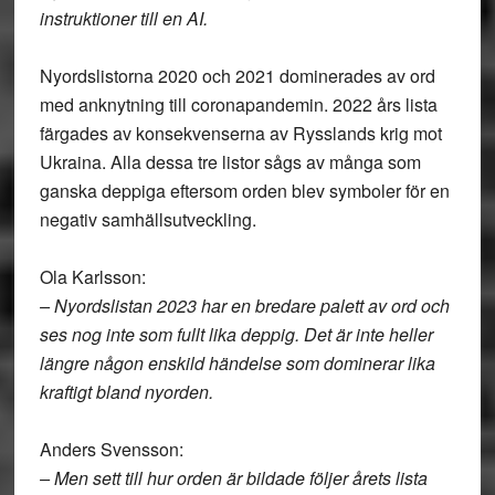
instruktioner till en AI.
Nyordslistorna 2020 och 2021 dominerades av ord
med anknytning till coronapandemin. 2022 års lista
färgades av konsekvenserna av Rysslands krig mot
Ukraina. Alla dessa tre listor sågs av många som
ganska deppiga eftersom orden blev symboler för en
negativ samhällsutveckling.
Ola Karlsson:
– Nyordslistan 2023 har en bredare palett av ord och
ses nog inte som fullt lika deppig. Det är inte heller
längre någon enskild händelse som dominerar lika
kraftigt bland nyorden.
Anders Svensson:
– Men sett till hur orden är bildade följer årets lista