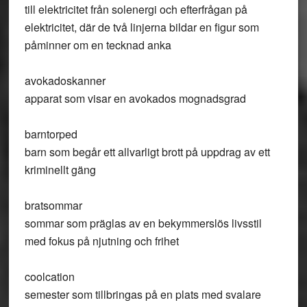
till elektricitet från solenergi och efterfrågan på
elektricitet, där de två linjerna bildar en figur som
påminner om en tecknad anka
avokadoskanner
apparat som visar en avokados mognadsgrad
barntorped
barn som begår ett allvarligt brott på uppdrag av ett
kriminellt gäng
bratsommar
sommar som präglas av en bekymmerslös livsstil
med fokus på njutning och frihet
coolcation
semester som tillbringas på en plats med svalare