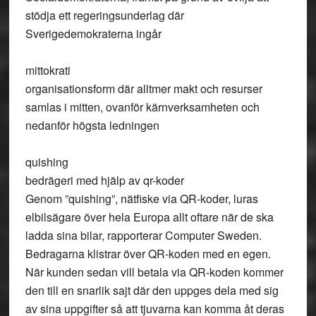
stödja ett regeringsunderlag där
Sverigedemokraterna ingår
mittokrati
organisationsform där alltmer makt och resurser
samlas i mitten, ovanför kärnverksamheten och
nedanför högsta ledningen
quishing
bedrägeri med hjälp av qr-koder
Genom ”quishing”, nätfiske via QR-koder, luras
elbilsägare över hela Europa allt oftare när de ska
ladda sina bilar, rapporterar Computer Sweden.
Bedragarna klistrar över QR-koden med en egen.
När kunden sedan vill betala via QR-koden kommer
den till en snarlik sajt där den uppges dela med sig
av sina uppgifter så att tjuvarna kan komma åt deras