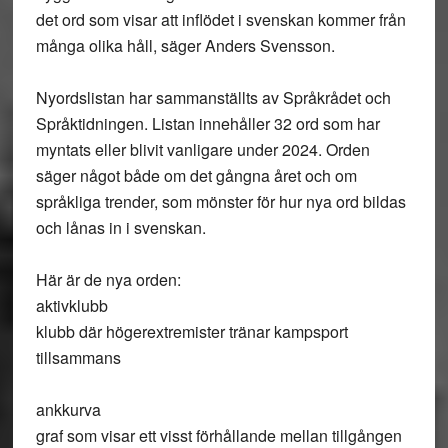
det ord som visar att inflödet i svenskan kommer från
många olika håll, säger Anders Svensson.
Nyordslistan har sammanställts av Språkrådet och
Språktidningen. Listan innehåller 32 ord som har
myntats eller blivit vanligare under 2024. Orden
säger något både om det gångna året och om
språkliga trender, som mönster för hur nya ord bildas
och lånas in i svenskan.
Här är de nya orden:
aktivklubb
klubb där högerextremister tränar kampsport
tillsammans
ankkurva
graf som visar ett visst förhållande mellan tillgången