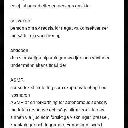
emoji utformad efter en persons ansikte
antivaxare
person som av rädsla för negativa konsekvenser
motsätter sig vaccinering
artdöden
den storskaliga utplåningen av djur- och växtarter
under människans tidsålder
ASMR
sensorisk stimulering som skapar välbehag hos
lyssnaren
ASMR är en förkortning för autonomous sensory
meridian response och sägs stimulera tittarnas
sinnen via ljud som försiktiga viskningar, prassel,
knackningar och tuggande. Fenomenet syns i