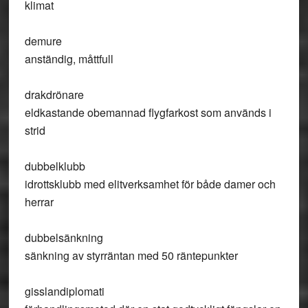
klimat
demure
anständig, måttfull
drakdrönare
eldkastande obemannad flygfarkost som används i
strid
dubbelklubb
idrottsklubb med elitverksamhet för både damer och
herrar
dubbelsänkning
sänkning av styrräntan med 50 räntepunkter
gisslandiplomati