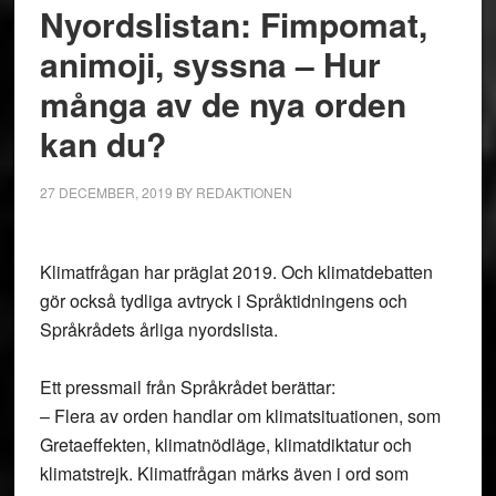
Nyordslistan: Fimpomat,
animoji, syssna – Hur
många av de nya orden
kan du?
27 DECEMBER, 2019
BY
REDAKTIONEN
Klimatfrågan har präglat 2019. Och klimatdebatten
gör också tydliga avtryck i Språktidningens och
Språkrådets årliga nyordslista.
Ett pressmail från Språkrådet berättar:
– Flera av orden handlar om klimatsituationen, som
Gretaeffekten, klimatnödläge, klimatdiktatur och
klimatstrejk. Klimatfrågan märks även i ord som