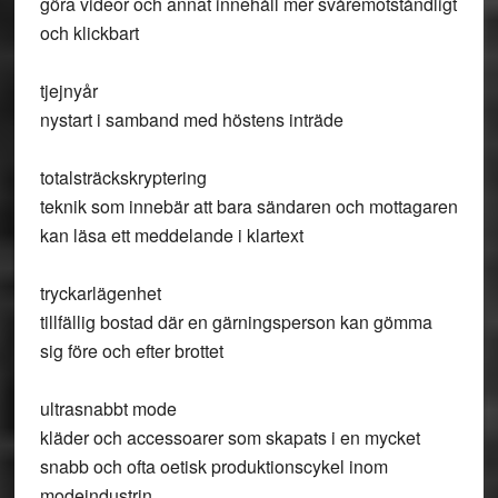
göra videor och annat innehåll mer svåremotståndligt
och klickbart
tjejnyår
nystart i samband med höstens inträde
totalsträckskryptering
teknik som innebär att bara sändaren och mottagaren
kan läsa ett meddelande i klartext
tryckarlägenhet
tillfällig bostad där en gärningsperson kan gömma
sig före och efter brottet
ultrasnabbt mode
kläder och accessoarer som skapats i en mycket
snabb och ofta oetisk produktionscykel inom
modeindustrin