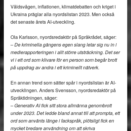
Våldsvågen, inflationen, klimatdebatten och kriget i
Ukraina präglar alla nyordslistan 2023. Men också
det senaste årets AI-utveckling.
Ola Karlsson, nyordsredaktör på Språkrådet, säger:
– De kriminella gängens egen slang letar sig nu in i
medierapporteringen i allt större utsträckning. Det ser
vi i ett ord som klivare för en person som begår brott
på uppdrag av andra i ett kriminellt nätverk.
En annan trend som sätter spår i nyordslistan är AI-
utvecklingen. Anders Svensson, nyordsredaktör på
Språktidningen, säger:
– Generativ AI fick sitt stora allmänna genombrott
under 2023. Det ledde bland annat till att prompta, ett
ord som använts länge i fackspråk, plötsligt fick en
mycket bredare användning om att skriva