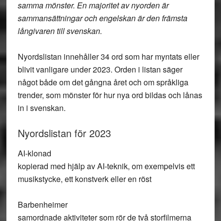
samma mönster. En majoritet av nyorden är
sammansättningar och engelskan är den främsta
långivaren till svenskan.
Nyordslistan innehåller 34 ord som har myntats eller
blivit vanligare under 2023. Orden i listan säger
något både om det gångna året och om språkliga
trender, som mönster för hur nya ord bildas och lånas
in i svenskan.
Nyordslistan för 2023
AI-klonad
kopierad med hjälp av AI-teknik, om exempelvis ett
musikstycke, ett konstverk eller en röst
Barbenheimer
samordnade aktiviteter som rör de två storfilmerna