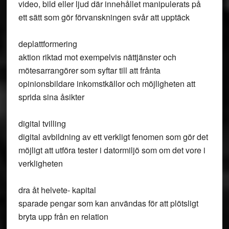
video, bild eller ljud där innehållet manipulerats på
ett sätt som gör förvanskningen svår att upptäck
deplattformering
aktion riktad mot exempelvis nättjänster och
mötesarrangörer som syftar till att frånta
opinionsbildare inkomstkällor och möjligheten att
sprida sina åsikter
digital tvilling
digital avbildning av ett verkligt fenomen som gör det
möjligt att utföra tester i datormiljö som om det vore i
verkligheten
dra åt helvete- kapital
sparade pengar som kan användas för att plötsligt
bryta upp från en relation