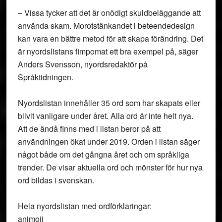
– Vissa tycker att det är onödigt skuldbeläggande att
använda skam. Morotstänkandet i beteendedesign
kan vara en bättre metod för att skapa förändring. Det
är nyordslistans fimpomat ett bra exempel på, säger
Anders Svensson, nyordsredaktör på
Språktidningen.
Nyordslistan innehåller 35 ord som har skapats eller
blivit vanligare under året. Alla ord är inte helt nya.
Att de ändå finns med i listan beror på att
användningen ökat under 2019. Orden i listan säger
något både om det gångna året och om språkliga
trender. De visar aktuella ord och mönster för hur nya
ord bildas i svenskan.
Hela nyordslistan med ordförklaringar:
animoji