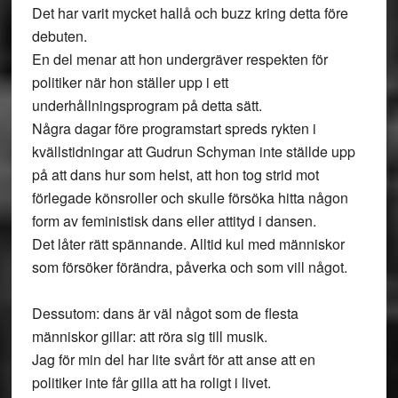
Det har varit mycket hallå och buzz kring detta före
debuten.
En del menar att hon undergräver respekten för
politiker när hon ställer upp i ett
underhållningsprogram på detta sätt.
Några dagar före programstart spreds rykten i
kvällstidningar att Gudrun Schyman inte ställde upp
på att dans hur som helst, att hon tog strid mot
förlegade könsroller och skulle försöka hitta någon
form av feministisk dans eller attityd i dansen.
Det låter rätt spännande. Alltid kul med människor
som försöker förändra, påverka och som vill något.
Dessutom: dans är väl något som de flesta
människor gillar: att röra sig till musik.
Jag för min del har lite svårt för att anse att en
politiker inte får gilla att ha roligt i livet.