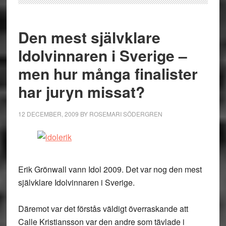
Den mest självklare
Idolvinnaren i Sverige –
men hur många finalister
har juryn missat?
12 DECEMBER, 2009
BY
ROSEMARI SÖDERGREN
Erik Grönwall vann Idol 2009. Det var nog den mest
självklare Idolvinnaren i Sverige.
Däremot var det förstås väldigt överraskande att
Calle Kristiansson var den andre som tävlade i