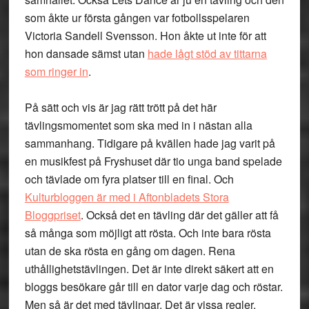
som åkte ur första gången var fotbollsspelaren
Victoria Sandell Svensson. Hon åkte ut inte för att
hon dansade sämst utan
hade lågt stöd av tittarna
som ringer in
.
På sätt och vis är jag rätt trött på det här
tävlingsmomentet som ska med in i nästan alla
sammanhang. Tidigare på kvällen hade jag varit på
en musikfest på Fryshuset där tio unga band spelade
och tävlade om fyra platser till en final. Och
Kulturbloggen är med i Aftonbladets Stora
Bloggpriset
. Också det en tävling där det gäller att få
så många som möjligt att rösta. Och inte bara rösta
utan de ska rösta en gång om dagen. Rena
uthållighetstävlingen. Det är inte direkt säkert att en
bloggs besökare går till en dator varje dag och röstar.
Men så är det med tävlingar. Det är vissa regler.