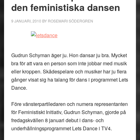
den feministiska dansen
9 JANUARI, 2010
BY
ROSEMARI SÖDERGREN
Gudrun Schyman äger ju. Hon dansar ju bra. Mycket
bra för att vara en person som inte jobbar med musik
eller kroppen. Skådespelare och musiker har ju flera
gånger visat sig ha talang för dans i programmet Lets
Dance.
Före vänsterpartiledaren och numera representanten
för Feministiskt Initiativ, Gudrun Schyman, gjorde på
fredagskvällen 8 januari debut i dans- och
underhållningsprogrammet Lets Dance i TV4.