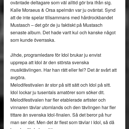
oväntade deltagare som väl alltid gör bra ifrån sig.
Kalle Moraeus & Orsa spelmän var ju oväntat. Synd
att de inte spelar tillsammans med hårdrockbandet
Mustasch – det gör de ju faktiskt på Mustasch
senaste album. Det hade varit kul och kanske något
som kunde överraska.
Jihde, programledare för Idol brukar ju envist
upprepa att Idol är den största svenska
musiktävlingen. Har han rätt eller fel? Det är svårt att
avgöra.
Melodifestivalen är stor på sitt sätt och Idol på sitt.
Idol lockar ju tusentals amatörer som söker dit.
Melodifestivalen har fler etablerade artister och
vinnaren tävlar utomlands och den tävlingen har fler
tittare än svenska Idol-finalen. Så det beror på hur
man ser det. Men det är flest som tävlar i Idol, så då