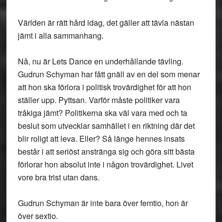
Världen är rätt hård idag, det gäller att tävla nästan
jämt i alla sammanhang.
Nå, nu är Lets Dance en underhållande tävling.
Gudrun Schyman har fått gnäll av en del som menar
att hon ska förlora i politisk trovärdighet för att hon
ställer upp. Pyttsan. Varför måste politiker vara
tråkiga jämt? Politikerna ska väl vara med och ta
beslut som utvecklar samhället i en riktning där det
blir roligt att leva. Eller? Så länge hennes insats
består i att seriöst anstränga sig och göra sitt bästa
förlorar hon absolut inte i någon trovärdighet. Livet
vore bra trist utan dans.
Gudrun Schyman är inte bara över femtio, hon är
över sextio.