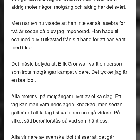
aldrig möter någon motgång och aldrig har det svårt.
Men när tv4 nu visade att han inte var så jättebra för
två år sedan då blev jag imponerad. Han hade till
och med blivit utkastad från sitt band för att han varit
med i Idol.
Det måste betyda att Erik Grönwall varit en person
som trots motgångar kämpat vidare. Det tycker jag är
en bra Idol.
Alla möter vi på motgångar i livet av olika slag. Ett
tag kan man vara nedslagen, knockad, men sedan
gäller det att ta tag i situationen och gå vidare. På
vilket sätt beror förstås på vad som hänt oss.
Alla vinnare av svenska Idol (ni sser att det går