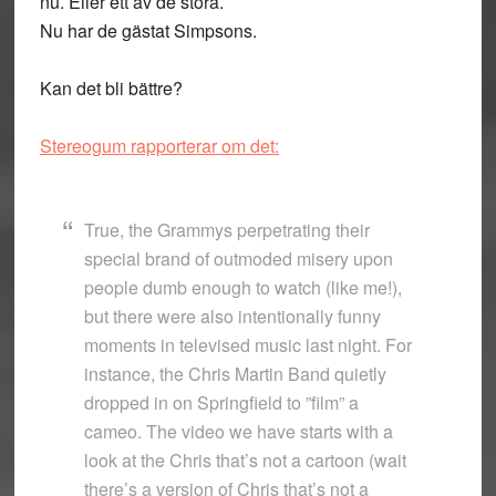
nu. Eller ett av de stora.
Nu har de gästat Simpsons.
Kan det bli bättre?
Stereogum rapporterar om det:
True, the Grammys perpetrating their
special brand of outmoded misery upon
people dumb enough to watch (like me!),
but there were also intentionally funny
moments in televised music last night. For
instance, the Chris Martin Band quietly
dropped in on Springfield to ”film” a
cameo. The video we have starts with a
look at the Chris that’s not a cartoon (wait
there’s a version of Chris that’s not a