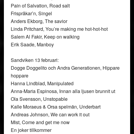
Pain of Salvation, Road salt
Frispråkar’n, Singel
Anders Ekborg, The savior
Linda Pritchard, You’re making me hot-hot-hot
Salem Al Fakir, Keep on walking
Erik Saade, Manboy
Sandviken 13 februari:
Dogge Doggelito och Andra Generationen, Hippare
hoppare
Hanna Lindblad, Manipulated
Anna-Maria Espinosa, Innan alla ljusen brunnit ut
Ola Svensson, Unstopable
Kalle Moraeus & Orsa spelmän, Underbart
Andreas Johnson, We can work it out
Mist, Come and get me now
En joker tillkommer