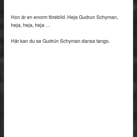
Hon är en enorm förebild. Heja Gudrun Schyman,
heja, heja, heja …
Här kan du se Gudrún Schyman dansa tango.