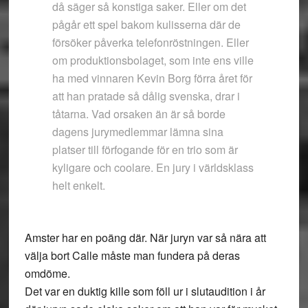
då säger så konstiga saker. Eller om det
pågår ett spel bakom kulisserna där de
försöker påverka telefonröstningen. Eller
om produktionsbolaget, som inte ens ville
ha med vinnaren Kevin Borg förra året för
att han pratade så dålig svenska, drar i
tåtarna. Vad orsaken än är så borde
dagens jurymedlemmar lämna sina
platser till förfogande för en trio som är
kyligare och coolare. En jury i världsklass
helt enkelt.
Amster har en poäng där. När juryn var så nära att
välja bort Calle måste man fundera på deras
omdöme.
Det var en duktig kille som föll ur i slutaudition i år