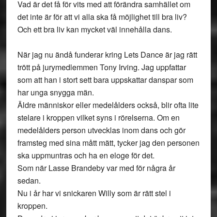
Vad är det få för vits med att förändra samhället om
det inte är för att vi alla ska få möjlighet till bra liv?
Och ett bra liv kan mycket väl innehålla dans.
När jag nu ändå funderar kring Lets Dance är jag rätt
trött på jurymedlemmen Tony Irving. Jag uppfattar
som att han i stort sett bara uppskattar danspar som
har unga snygga män.
Äldre människor eller medelålders också, blir ofta lite
stelare i kroppen vilket syns i rörelserna. Om en
medelålders person utvecklas inom dans och gör
framsteg med sina mått mätt, tycker jag den personen
ska uppmuntras och ha en eloge för det.
Som när Lasse Brandeby var med för några år
sedan.
Nu i år har vi snickaren Willy som är rätt stel i
kroppen.