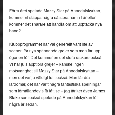
Förra året spelade Mazzy Star på Annedalskyrkan,
kommer ni släppa några så stora namn i år eller
kommer det snarare att handla om att upptäcka nya
band?
Klubbprogrammet har väl generellt varit lite av
scenen för nya spännande grejer som man får upp
ögonen för. Det kommer en del stora rackare också.
Vi har ju släppt bra grejer – kanske ingen
motsvarighet till Mazzy Star på Annedalskyrkan –
men det var ju väldigt fullt också. Man får dra
lärdomar, det har varit några fantastiska spelningar
som förhållandevis få fått se – jag tänker även James
Blake som också spelade på Annedalskyrkan för
några år sedan.