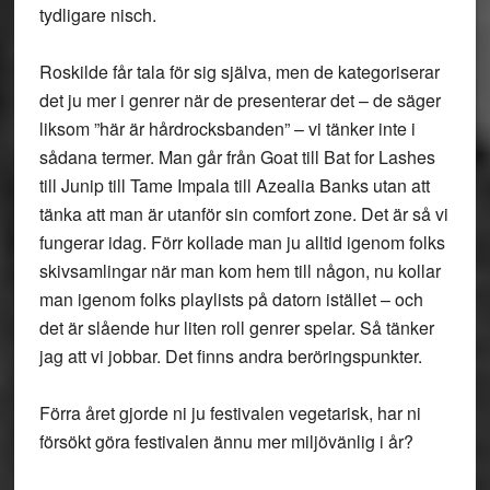
tydligare nisch.
Roskilde får tala för sig själva, men de kategoriserar
det ju mer i genrer när de presenterar det – de säger
liksom ”här är hårdrocksbanden” – vi tänker inte i
sådana termer. Man går från Goat till Bat for Lashes
till Junip till Tame Impala till Azealia Banks utan att
tänka att man är utanför sin comfort zone. Det är så vi
fungerar idag. Förr kollade man ju alltid igenom folks
skivsamlingar när man kom hem till någon, nu kollar
man igenom folks playlists på datorn istället – och
det är slående hur liten roll genrer spelar. Så tänker
jag att vi jobbar. Det finns andra beröringspunkter.
Förra året gjorde ni ju festivalen vegetarisk, har ni
försökt göra festivalen ännu mer miljövänlig i år?