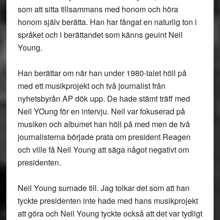
som att sitta tillsammans med honom och höra
honom själv berätta. Han har fångat en naturlig ton i
språket och i berättandet som känns geuint Neil
Young.
Han berättar om när han under 1980-talet höll på
med ett musikprojekt och två journalist från
nyhetsbyrån AP dök upp. De hade stämt träff med
Neil YOung för en intervju. Neil var fokuserad på
musiken och albumet han höll på med men de två
journalisterna började prata om president Reagen
och ville få Neil Young att säga något negativt om
presidenten.
Neil Young surnade till. Jag tolkar det som att han
tyckte presidenten inte hade med hans musikprojekt
att göra och Neil Young tyckte också att det var tydligt