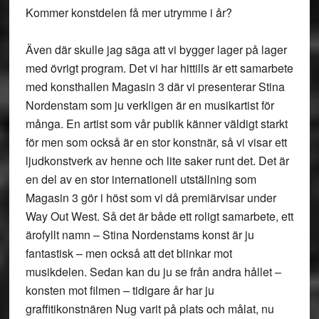
Kommer konstdelen få mer utrymme i år?
Även där skulle jag säga att vi bygger lager på lager
med övrigt program. Det vi har hittills är ett samarbete
med konsthallen Magasin 3 där vi presenterar Stina
Nordenstam som ju verkligen är en musikartist för
många. En artist som vår publik känner väldigt starkt
för men som också är en stor konstnär, så vi visar ett
ljudkonstverk av henne och lite saker runt det. Det är
en del av en stor internationell utställning som
Magasin 3 gör i höst som vi då premiärvisar under
Way Out West. Så det är både ett roligt samarbete, ett
ärofyllt namn – Stina Nordenstams konst är ju
fantastisk – men också att det blinkar mot
musikdelen. Sedan kan du ju se från andra hållet –
konsten mot filmen – tidigare år har ju
graffitikonstnären Nug varit på plats och målat, nu