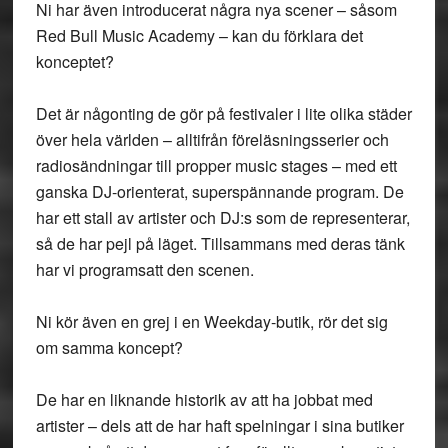
Ni har även introducerat några nya scener – såsom
Red Bull Music Academy – kan du förklara det
konceptet?
Det är någonting de gör på festivaler i lite olika städer
över hela världen – alltifrån föreläsningsserier och
radiosändningar till propper music stages – med ett
ganska DJ-orienterat, superspännande program. De
har ett stall av artister och DJ:s som de representerar,
så de har pejl på läget. Tillsammans med deras tänk
har vi programsatt den scenen.
Ni kör även en grej i en Weekday-butik, rör det sig
om samma koncept?
De har en liknande historik av att ha jobbat med
artister – dels att de har haft spelningar i sina butiker