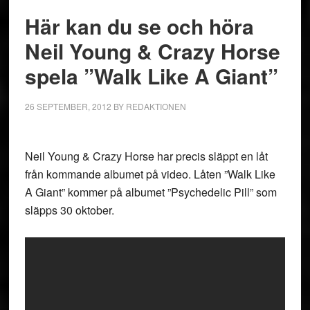
Här kan du se och höra
Neil Young & Crazy Horse
spela ”Walk Like A Giant”
26 SEPTEMBER, 2012
BY
REDAKTIONEN
Neil Young & Crazy Horse har precis släppt en låt
från kommande albumet på video. Låten ”Walk Like
A Giant” kommer på albumet ”Psychedelic Pill” som
släpps 30 oktober.