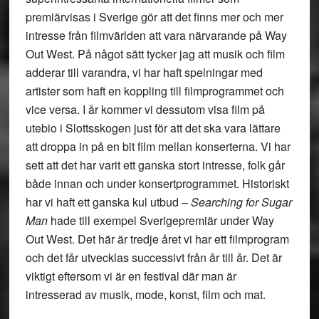
premiärvisas i Sverige gör att det finns mer och mer
intresse från filmvärlden att vara närvarande på Way
Out West. På något sätt tycker jag att musik och film
adderar till varandra, vi har haft spelningar med
artister som haft en koppling till filmprogrammet och
vice versa. I år kommer vi dessutom visa film på
utebio i Slottsskogen just för att det ska vara lättare
att droppa in på en bit film mellan konserterna. Vi har
sett att det har varit ett ganska stort intresse, folk går
både innan och under konsertprogrammet. Historiskt
har vi haft ett ganska kul utbud –
Searching for Sugar
Man
hade till exempel Sverigepremiär under Way
Out West. Det här är tredje året vi har ett filmprogram
och det får utvecklas successivt från år till år. Det är
viktigt eftersom vi är en festival där man är
intresserad av musik, mode, konst, film och mat.