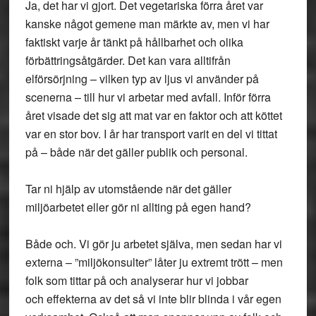
Ja, det har vi gjort. Det vegetariska förra året var
kanske något gemene man märkte av, men vi har
faktiskt varje år tänkt på hållbarhet och olika
förbättringsåtgärder. Det kan vara alltifrån
elförsörjning – vilken typ av ljus vi använder på
scenerna – till hur vi arbetar med avfall. Inför förra
året visade det sig att mat var en faktor och att köttet
var en stor bov. I år har transport varit en del vi tittat
på – både när det gäller publik och personal.
Tar ni hjälp av utomstående när det gäller
miljöarbetet eller gör ni allting på egen hand?
Både och. Vi gör ju arbetet själva, men sedan har vi
externa – ”miljökonsulter” låter ju extremt trött – men
folk som tittar på och analyserar hur vi jobbar
och effekterna av det så vi inte blir blinda i vår egen