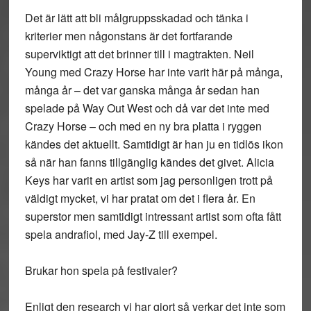
Det är lätt att bli målgruppsskadad och tänka i
kriterier men någonstans är det fortfarande
superviktigt att det brinner till i magtrakten. Neil
Young med Crazy Horse har inte varit här på många,
många år – det var ganska många år sedan han
spelade på Way Out West och då var det inte med
Crazy Horse – och med en ny bra platta i ryggen
kändes det aktuellt. Samtidigt är han ju en tidlös ikon
så när han fanns tillgänglig kändes det givet. Alicia
Keys har varit en artist som jag personligen trott på
väldigt mycket, vi har pratat om det i flera år. En
superstor men samtidigt intressant artist som ofta fått
spela andrafiol, med Jay-Z till exempel.
Brukar hon spela på festivaler?
Enligt den research vi har gjort så verkar det inte som