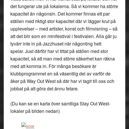
det fungerar ute på lokalerna. Så vi kommer ha större
kapacitet än någonsin. Det kommer finnas ett par
ställen med riktigt stor kapacitet där vi lägger krut på
upplevelser – med artister, konst och filmvisning – så
att det blir som en minifestival i festivalen. Alla går ju
tyvärr inte in på Jazzhuset när någonting hett
spelar. Just därför har vi tittat på ställen med stor
kapacitet, så att man med större säkerhet kan räkna
med att komma in. För många besökare är
klubbprogrammet en så väsentlig del av varför de
åker på Way Out West så där har vi tagit till oss och
jobbat på att göra det ännu fetare.
(Du kan se en karta över samtliga Stay Out West-
lokaler på bilden nedan)