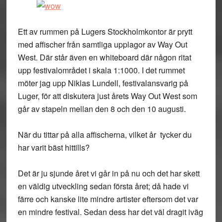
Ett av rummen på Lugers Stockholmkontor är prytt
med affischer från samtliga upplagor av Way Out
West. Där står även en whiteboard där någon ritat
upp festivalområdet i skala 1:1000. I det rummet
möter jag upp Niklas Lundell, festivalansvarig på
Luger, för att diskutera just årets Way Out West som
går av stapeln mellan den 8 och den 10 augusti.
När du tittar på alla affischerna, vilket år tycker du
har varit bäst hittills?
Det är ju sjunde året vi går in på nu och det har skett
en väldig utveckling sedan första året; då hade vi
färre och kanske lite mindre artister eftersom det var
en mindre festival. Sedan dess har det väl dragit iväg