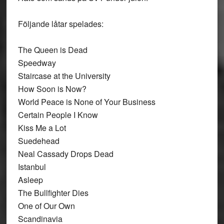
Följande låtar spelades:
The Queen is Dead
Speedway
Staircase at the University
How Soon is Now?
World Peace is None of Your Business
Certain People I Know
Kiss Me a Lot
Suedehead
Neal Cassady Drops Dead
Istanbul
Asleep
The Bullfighter Dies
One of Our Own
Scandinavia