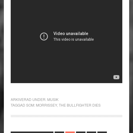
ARKIVERAD UNDER:
MUSIK
TAGGAD SOM:
MORRISSEY
,
THE BULLFIGHTER DIES