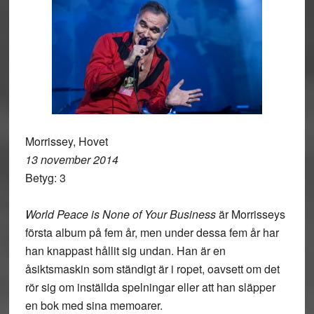
Morrissey, Hovet
13 november 2014
Betyg: 3
World Peace is None of Your Business
är Morrisseys
första album på fem år, men under dessa fem år har
han knappast hållit sig undan. Han är en
åsiktsmaskin som ständigt är i ropet, oavsett om det
rör sig om inställda spelningar eller att han släpper
en bok med sina memoarer.