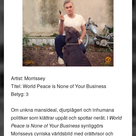
Artist: Morrissey
Titel: World Peace is None of Your Business
Betyg: 3
Om unkna mansideal, djurplågeri och inhumana
politiker som klättrar uppåt och spottar neråt. I
World
Peace is None of Your Business
synliggörs
Morisseys cyniska världsbild med orättvisor och