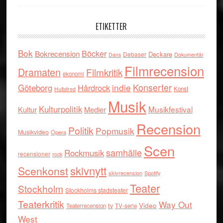
ETIKETTER
Bok
Böcker
Bokrecension
Deckare
Debaser
Dokumentär
Dans
Filmrecension
Dramaten
Filmkritik
ekonomi
indie
Konserter
Göteborg
Hårdrock
Konst
Hultsfred
Musik
Kulturpolitik
Musikfestival
Kultur
Medier
Recension
Politik
Popmusik
Musikvideo
Opera
Scen
samhälle
Rockmusik
recensioner
rock
skivnytt
Scenkonst
skivrecension
Spotify
Teater
Stockholm
Stockholms stadsteater
Teaterkritik
Way Out
tv
Video
Teaterrecension
TV-serie
West