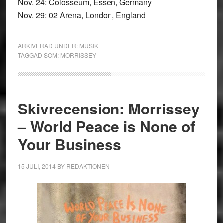
Nov. 24: Colosseum, Essen, Germany
Nov. 29: 02 Arena, London, England
ARKIVERAD UNDER:
MUSIK
TAGGAD SOM:
MORRISSEY
Skivrecension: Morrissey
– World Peace is None of
Your Business
15 JULI, 2014
BY
REDAKTIONEN