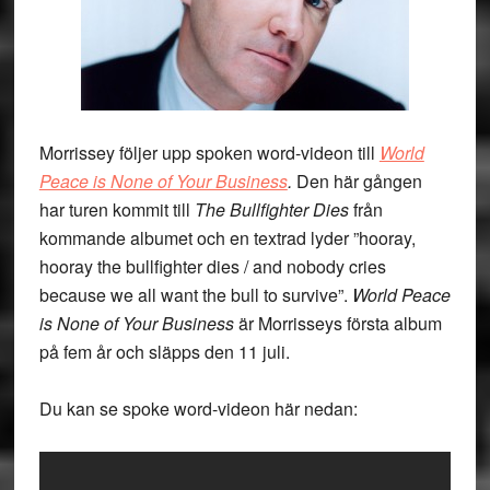
Morrissey följer upp spoken word-videon till
World
Peace is None of Your Business
.
Den här gången
har turen kommit till
The Bullfighter Dies
från
kommande albumet och en textrad lyder ”hooray,
hooray the bullfighter dies / and nobody cries
because we all want the bull to survive”.
World Peace
is None of Your Business
är Morrisseys första album
på fem år och släpps den 11 juli.
Du kan se spoke word-videon här nedan: