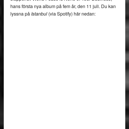
hans första nya album på fem år, den 11 juli. Du kan
lyssna på
Istanbul
(via Spotify) här nedan: