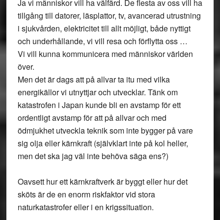
Ja vi människor vill ha välfärd. De flesta av oss vill ha
tillgång till datorer, läsplattor, tv, avancerad utrustning
i sjukvården, elektricitet till allt möjligt, både nyttigt
och underhållande, vi vill resa och förflytta oss …
Vi vill kunna kommunicera med människor världen
över.
Men det är dags att på allvar ta itu med vilka
energikällor vi utnyttjar och utvecklar. Tänk om
katastrofen i Japan kunde bli en avstamp för ett
ordentligt avstamp för att på allvar och med
ödmjukhet utveckla teknik som inte bygger på vare
sig olja eller kärnkraft (självklart inte på kol heller,
men det ska jag väl inte behöva säga ens?)
Oavsett hur ett kärnkraftverk är byggt eller hur det
sköts är de en enorm riskfaktor vid stora
naturkatastrofer eller i en krigssituation.