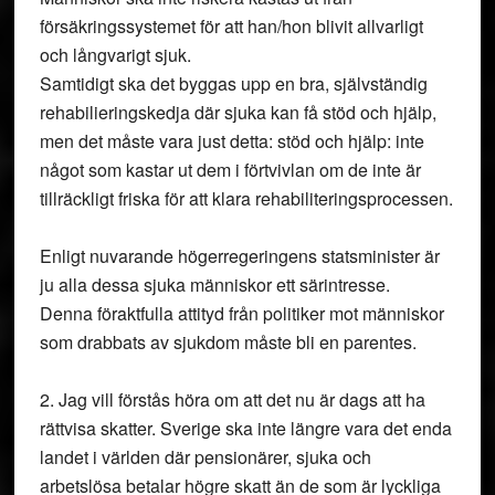
försäkringssystemet för att han/hon blivit allvarligt
och långvarigt sjuk.
Samtidigt ska det byggas upp en bra, självständig
rehabilieringskedja där sjuka kan få stöd och hjälp,
men det måste vara just detta: stöd och hjälp: inte
något som kastar ut dem i förtvivlan om de inte är
tillräckligt friska för att klara rehabiliteringsprocessen.
Enligt nuvarande högerregeringens statsminister är
ju alla dessa sjuka människor ett särintresse.
Denna föraktfulla attityd från politiker mot människor
som drabbats av sjukdom måste bli en parentes.
2. Jag vill förstås höra om att det nu är dags att ha
rättvisa skatter. Sverige ska inte längre vara det enda
landet i världen där pensionärer, sjuka och
arbetslösa betalar högre skatt än de som är lyckliga