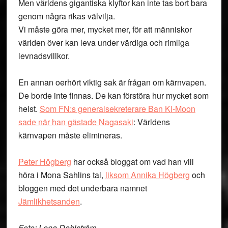
Men världens gigantiska klyftor kan inte tas bort bara
genom några rikas välvilja.
Vi måste göra mer, mycket mer, för att människor
världen över kan leva under värdiga och rimliga
levnadsvillkor.
En annan oerhört viktig sak är frågan om kärnvapen.
De borde inte finnas. De kan förstöra hur mycket som
helst.
Som FN:s generalsekreterare Ban Ki-Moon
sade när han gästade Nagasaki
: Världens
kärnvapen måste elimineras.
Peter Högberg
har också bloggat om vad han vill
höra i Mona Sahlins tal,
liksom Annika Högberg
och
bloggen med det underbara namnet
Jämlikhetsanden
.
Foto: Lena Dahlström