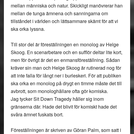
mellan människa och natur. Skickligt manövrerar han
mellan de tunga ämnena och sanningarna om
tillståndet i världen och lättsammare skämt för att vi
ska orka lyssna.
Till stor del är föreställningen en monolog av Helge
Skoog. En scenarbetare och en sufflör deltar lite kort,
men för övrigt är det en enmansföreställning. Sådan
kräver sin man och Helge Skoog är rutinerad nog för
att inte falla för långt ner i burleskeri. För att publiken
ska orka en monolog på drygt en timme måste det till
avbrott, som monologhållare ofta gör komiska.
Jag tycker Sit Down Tragedy håller sig inom
gränserna där. Hade det blivit för komiskt hade det
svåra ämnet fuskats bort.
Föreställningen är skriven av Göran Palm, som satt i