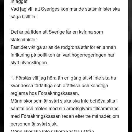
inlägget:
Vad jag vill att Sveriges kommande statsminister ska
säga i sitt tal
Det är på tiden att Sverige får en kvinna som
statsminister.
Fast det viktiga är att de rödgröna står för en annan
inriktning på politiken än vart högerregeringen har
styrt utvecklingen.
1. Förstås vill jag höra än en gång att vi inte ska ha
kvar dessa förfärliga och orättvisa och konstiga
reglerna hos Försäkringskassan.
Människor som är svårt sjuka ska inte behöva sitta i
samtal och möten med sin arbetsgivare tillsammans
med Försäkringskassan redan efter tre månader, om
personen är svårt sjuk.
Människor ska inte riskera kastas ut från