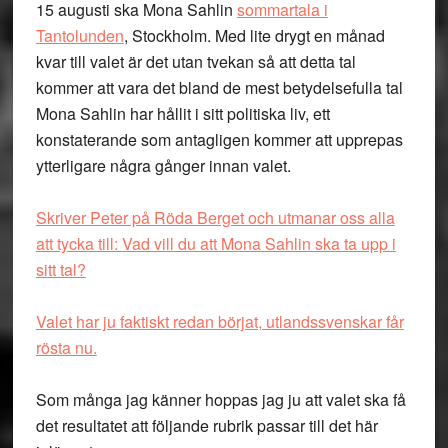
15 augusti
ska Mona Sahlin
sommartala i
Tantolunden
, Stockholm. Med lite drygt en månad
kvar till valet är det utan tvekan så att detta tal
kommer att vara det bland de mest betydelsefulla tal
Mona Sahlin har hållit i sitt politiska liv, ett
konstaterande som antagligen kommer att upprepas
ytterligare några gånger innan valet.
Skriver Peter på Röda Berget och utmanar oss alla
att tycka till: Vad vill du att Mona Sahlin ska ta upp i
sitt tal?
Valet har ju faktiskt redan börjat, utlandssvenskar får
rösta nu.
Som många jag känner hoppas jag ju att valet ska få
det resultatet att följande rubrik passar till det här