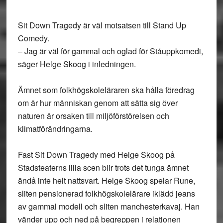
Sit Down Tragedy är väl motsatsen till Stand Up
Comedy.
– Jag är väl för gammal och oglad för Ståuppkomedi,
säger Helge Skoog i inledningen.
Ämnet som folkhögskoleläraren ska hålla föredrag
om är hur människan genom att sätta sig över
naturen är orsaken till miljöförstörelsen och
klimatförändringarna.
Fast Sit Down Tragedy med Helge Skoog på
Stadsteaterns lilla scen blir trots det tunga ämnet
ändå inte helt nattsvart. Helge Skoog spelar Rune,
sliten pensionerad folkhögskolelärare iklädd jeans
av gammal modell och sliten manchesterkavaj. Han
vänder upp och ned på begreppen i relationen