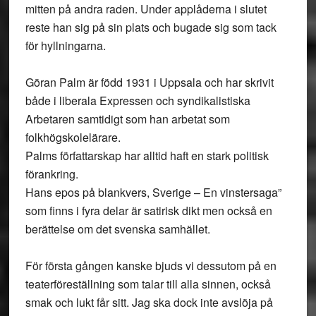
mitten på andra raden. Under applåderna i slutet
reste han sig på sin plats och bugade sig som tack
för hyllningarna.
Göran Palm är född 1931 i Uppsala och har skrivit
både i liberala Expressen och syndikalistiska
Arbetaren samtidigt som han arbetat som
folkhögskolelärare.
Palms författarskap har alltid haft en stark politisk
förankring.
Hans epos på blankvers, Sverige – En vinstersaga”
som finns i fyra delar är satirisk dikt men också en
berättelse om det svenska samhället.
För första gången kanske bjuds vi dessutom på en
teaterföreställning som talar till alla sinnen, också
smak och lukt får sitt. Jag ska dock inte avslöja på