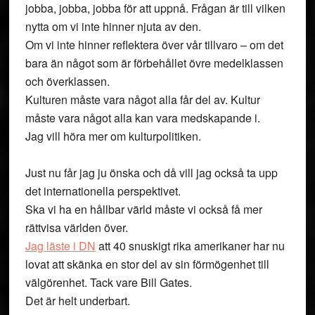
jobba, jobba, jobba för att uppnå. Frågan är till vilken
nytta om vi inte hinner njuta av den.
Om vi inte hinner reflektera över vår tillvaro – om det
bara än något som är förbehållet övre medelklassen
och överklassen.
Kulturen måste vara något alla får del av. Kultur
måste vara något alla kan vara medskapande i.
Jag vill höra mer om kulturpolitiken.
Just nu får jag ju önska och då vill jag också ta upp
det internationella perspektivet.
Ska vi ha en hållbar värld måste vi också få mer
rättvisa världen över.
Jag läste i DN
att 40 snuskigt rika amerikaner har nu
lovat att skänka en stor del av sin förmögenhet till
välgörenhet. Tack vare Bill Gates.
Det är helt underbart.