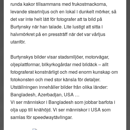
runda kakor tillsammans med frukostmackorna,
levande stearinljus och en lokal i dunkelt mörker, så
det var inte helt lätt för fotografer att ta bild på
Burtynsky när han talade. Lite lustigt att sitta i
halvmörkret på en pressträff när det var vårljus
utanför.
Burtynskys bilder visar stadsmiljöer, motorvägar,
oljeplattformar, bilkyrkogårdar med bildäck – allt
fotograferat konstnärligt och med enorm kunskap om
fotokonsten och med stor känsla för detaljer.
Utställningen innehåller bilder från olika länder:
Bangladesh, Azerbadjan, USA …
Vi ser människor i Bangladesh som jobbar barfota i
olja upp till knähöjd. Vi ser människor i USA som
samlas för speedwaytävlingar.