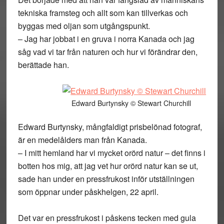
tekniska framsteg och allt som kan tillverkas och
byggas med oljan som utgångspunkt.
– Jag har jobbat i en gruva i norra Kanada och jag
såg vad vi tar från naturen och hur vi förändrar den,
berättade han.
Edward Burtynsky © Stewart Churchill
Edward Burtynsky, mångfaldigt prisbelönad fotograf,
är en medelålders man från Kanada.
– I mitt hemland har vi mycket orörd natur – det finns i
botten hos mig, att jag vet hur orörd natur kan se ut,
sade han under en pressfrukost inför utställningen
som öppnar under påskhelgen, 22 april.
Det var en pressfrukost i påskens tecken med gula