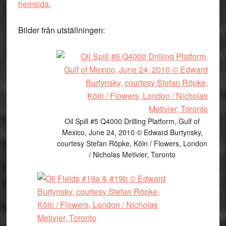
hemsida.
Bilder från utställningen:
Oil Spill #5 Q4000 Drilling Platform, Gulf of
Mexico, June 24, 2010 © Edward Burtynsky,
courtesy Stefan Röpke, Köln / Flowers, London
/ Nicholas Metivier, Toronto