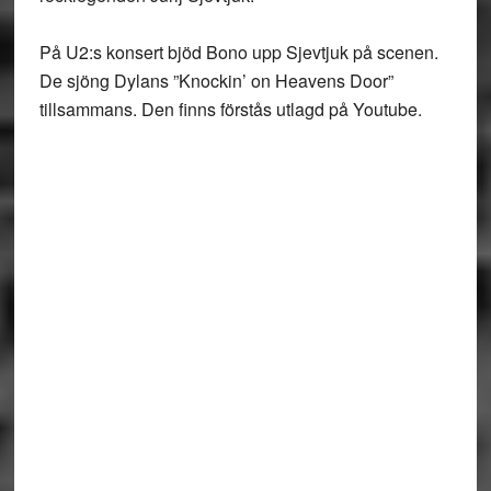
På U2:s konsert bjöd Bono upp Sjevtjuk på scenen.
De sjöng Dylans ”Knockin’ on Heavens Door”
tillsammans. Den finns förstås utlagd på Youtube.