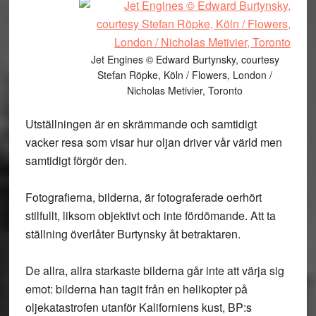
Jet Engines © Edward Burtynsky, courtesy
Stefan Röpke, Köln / Flowers, London /
Nicholas Metivier, Toronto
Utställningen är en skrämmande och samtidigt
vacker resa som visar hur oljan driver vår värld men
samtidigt förgör den.
Fotografierna, bilderna, är fotograferade oerhört
stilfullt, liksom objektivt och inte fördömande. Att ta
ställning överlåter Burtynsky åt betraktaren.
De allra, allra starkaste bilderna går inte att värja sig
emot: bilderna han tagit från en helikopter på
oljekatastrofen utanför Kaliforniens kust, BP:s