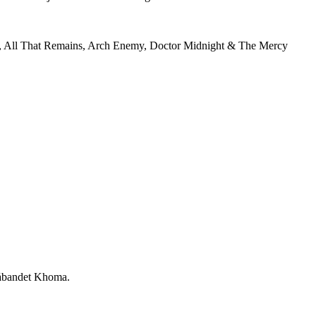
de, All That Remains, Arch Enemy, Doctor Midnight & The Mercy
eåbandet Khoma.