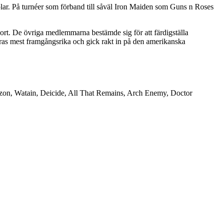
plar. På turnéer som förband till såväl Iron Maiden som Guns n Roses
rt. De övriga medlemmarna bestämde sig för att färdigställa
eras mest framgångsrika och gick rakt in på den amerikanska
zon, Watain, Deicide, All That Remains, Arch Enemy, Doctor