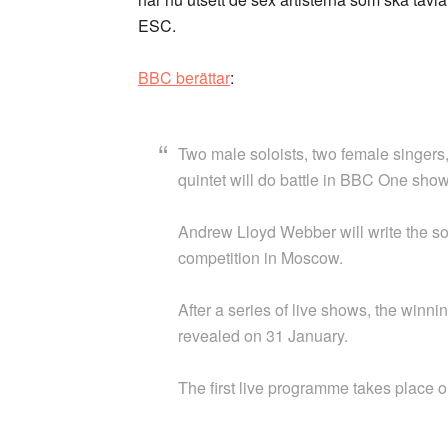
ESC.
BBC berättar
:
Two male soloists, two female singers,
quintet will do battle in BBC One sh
Andrew Lloyd Webber will write the song
competition in Moscow.
After a series of live shows, the winni
revealed on 31 January.
The first live programme takes place