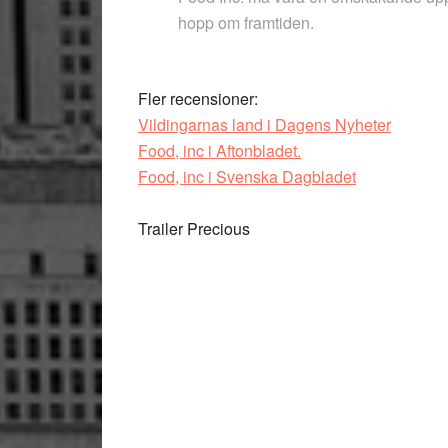
hopp om framtiden.
Fler recensioner:
Vildingarnas land i Dagens Nyheter
Food, inc i Aftonbladet.
Food, inc i Svenska Dagbladet
Trailer Precious