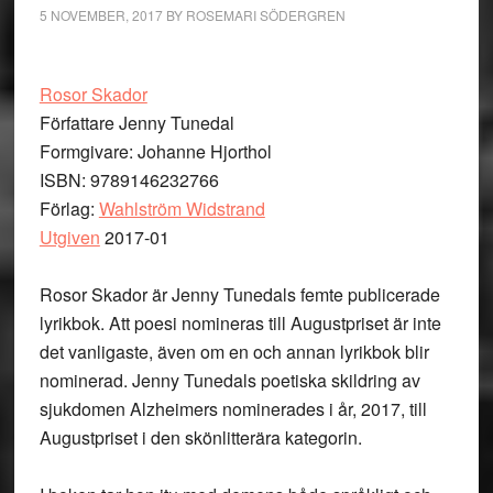
5 NOVEMBER, 2017
BY
ROSEMARI SÖDERGREN
Rosor Skador
Författare Jenny Tunedal
Formgivare: Johanne Hjorthol
ISBN: 9789146232766
Förlag:
Wahlström Widstrand
Utgiven
2017-01
Rosor Skador är Jenny Tunedals femte publicerade
lyrikbok. Att poesi nomineras till Augustpriset är inte
det vanligaste, även om en och annan lyrikbok blir
nominerad. Jenny Tunedals poetiska skildring av
sjukdomen Alzheimers nominerades i år, 2017, till
Augustpriset i den skönlitterära kategorin.