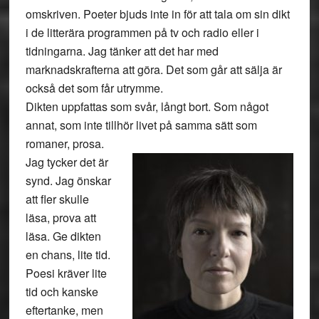
omskriven. Poeter bjuds inte in för att tala om sin dikt
i de litterära programmen på tv och radio eller i
tidningarna. Jag tänker att det har med
marknadskrafterna att göra. Det som går att sälja är
också det som får utrymme.
Dikten uppfattas som svår, långt bort. Som något
annat, som inte tillhör livet på samma sätt som
romaner, prosa.
Jag tycker det är
synd. Jag önskar
att fler skulle
läsa, prova att
läsa. Ge dikten
en chans, lite tid.
Poesi kräver lite
tid och kanske
eftertanke, men