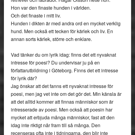
Hon var den finaste hunden i världen.
Och det finaste i mitt liv.
Hunden i dikten är med andra ord en mycket verklig
hund. Men också ett tecken för kärlek och liv. En
annan sorts kärlek, större och enklare.
Vad tänker du om lyrik idag: finns det ett nyvaknat
intresse för poesi? Du undervisar ju på en
författarutbildning i Göteborg. Finns det ett intresse
för lyrik där?
Jag önskar att det fanns ett nyvaknat intresse för
poesi, men jag vet inte om det gör det. Min känsla är
att det alltid kommer att finnas människor som är
intresserade av poesi. Men också att poesin har
mycket att erbjuda många människor, fast att den
idag inte riktigt når fram till så många. Den
recenseras ofta inte i tidningarna, den blir inte