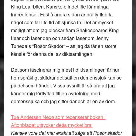
King Lear-biten. Kanske blir det lite för många
ingredienser. Fast å andra sidan är bra lyrik ofta
något som tar lite tid att sjunka in. Det är mycket
möjligt att om jag plockar fram Shakespeares King
Lear och läser den och sedan läser om Jenny
Tunedals ”Rosor Skador” – att jag då får en större
känsla för denna del av diktsamlingen.
Det som fascinerar mig mest i diktsamlingen är hur
hon språkligt skildrar det sätt en demenssjuk kan se
på det som händer. Vissa avsnitt är så bra att jag
känner mig förflyttad till en avdelning med
demenssjuka och jag sitter där och är en av dem.
Tue Andersen Nexø som recenserar boken i
Aftonbladet uttrycker detta mycket bra:
Kanske vore det mer exakt att säga att Rosor skador