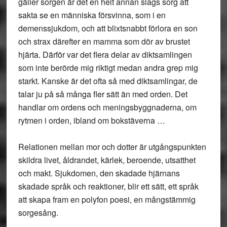
gäller sorgen är det en helt annan slags sorg att
sakta se en människa försvinna, som i en
demenssjukdom, och att blixtsnabbt förlora en son
och strax därefter en mamma som dör av brustet
hjärta. Därför var det flera delar av diktsamlingen
som inte berörde mig riktigt medan andra grep mig
starkt. Kanske är det ofta så med diktsamlingar, de
talar ju på så många fler sätt än med orden. Det
handlar om ordens och meningsbyggnaderna, om
rytmen i orden, ibland om bokstäverna …
Relationen mellan mor och dotter är utgångspunkten
skildra livet, åldrandet, kärlek, beroende, utsatthet
och makt. Sjukdomen, den skadade hjärnans
skadade språk och reaktioner, blir ett sätt, ett språk
att skapa fram en polyfon poesi, en mångstämmig
sorgesång.