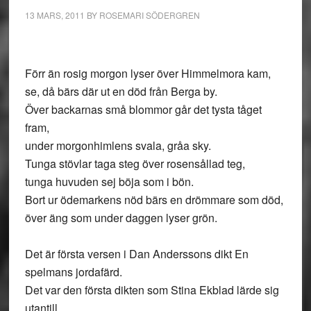
13 MARS, 2011
BY
ROSEMARI SÖDERGREN
Förr än rosig morgon lyser över Himmelmora kam,
se, då bärs där ut en död från Berga by.
Över backarnas små blommor går det tysta tåget
fram,
under morgonhimlens svala, gråa sky.
Tunga stövlar taga steg över rosensållad teg,
tunga huvuden sej böja som i bön.
Bort ur ödemarkens nöd bärs en drömmare som död,
över äng som under daggen lyser grön.
Det är första versen i Dan Anderssons dikt En
spelmans jordafärd.
Det var den första dikten som Stina Ekblad lärde sig
utantill.