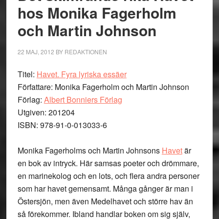
hos Monika Fagerholm
och Martin Johnson
22 MAJ, 2012
BY
REDAKTIONEN
Titel:
Havet. Fyra lyriska essäer
Författare: Monika Fagerholm och Martin Johnson
Förlag:
Albert Bonniers Förlag
Utgiven: 201204
ISBN: 978-91-0-013033-6
Monika Fagerholms och Martin Johnsons
Havet
är
en bok av intryck. Här samsas poeter och drömmare,
en marinekolog och en lots, och flera andra personer
som har havet gemensamt. Många gånger är man i
Östersjön, men även Medelhavet och större hav än
så förekommer. Ibland handlar boken om sig själv,