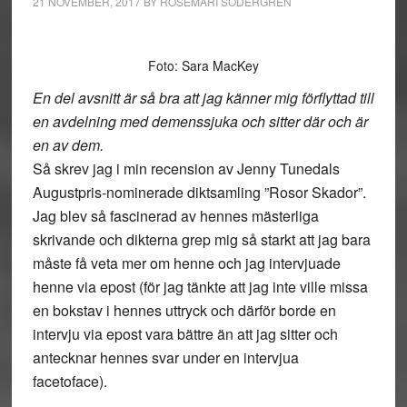
21 NOVEMBER, 2017
BY
ROSEMARI SÖDERGREN
Foto: Sara MacKey
En del avsnitt är så bra att jag känner mig förflyttad till
en avdelning med demenssjuka och sitter där och är
en av dem.
Så skrev jag i min recension av Jenny Tunedals
Augustpris-nominerade diktsamling ”Rosor Skador”.
Jag blev så fascinerad av hennes mästerliga
skrivande och dikterna grep mig så starkt att jag bara
måste få veta mer om henne och jag intervjuade
henne via epost (för jag tänkte att jag inte ville missa
en bokstav i hennes uttryck och därför borde en
intervju via epost vara bättre än att jag sitter och
antecknar hennes svar under en intervjua
facetoface).