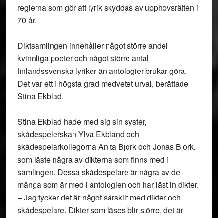
reglerna som gör att lyrik skyddas av upphovsrätten i
70 år.
Diktsamlingen innehåller något större andel
kvinnliga poeter och något större antal
finlandssvenska lyriker än antologier brukar göra.
Det var ett i högsta grad medvetet urval, berättade
Stina Ekblad.
Stina Ekblad hade med sig sin syster,
skådespelerskan Ylva Ekbland och
skådespelarkollegorna Anita Björk och Jonas Björk,
som läste några av dikterna som finns med i
samlingen. Dessa skådespelare är några av de
många som är med i antologien och har läst in dikter.
– Jag tycker det är något särskilt med dikter och
skådespelare. Dikter som läses blir större, det är