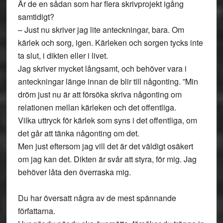
Är de en sådan som har flera skrivprojekt igång
samtidigt?
– Just nu skriver jag lite anteckningar, bara. Om
kärlek och sorg, igen. Kärleken och sorgen tycks inte
ta slut, i dikten eller i livet.
Jag skriver mycket långsamt, och behöver vara i
anteckningar länge innan de blir till någonting. ”Min
dröm just nu är att försöka skriva någonting om
relationen mellan kärleken och det offentliga.
Vilka uttryck för kärlek som syns i det offentliga, om
det går att tänka någonting om det.
Men just eftersom jag vill det är det väldigt osäkert
om jag kan det. Dikten är svår att styra, för mig. Jag
behöver låta den överraska mig.
Du har översatt några av de mest spännande
författarna.