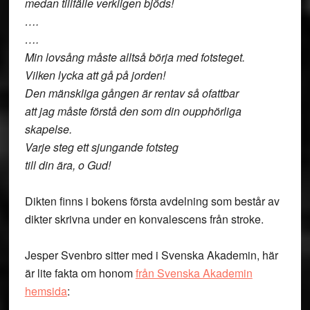
medan tillfälle verkligen bjöds!
….
….
Min lovsång måste alltså börja med fotsteget.
Vilken lycka att gå på jorden!
Den mänskliga gången är rentav så ofattbar
att jag måste förstå den som din oupphörliga
skapelse.
Varje steg ett sjungande fotsteg
till din ära, o Gud!
Dikten finns i bokens första avdelning som består av
dikter skrivna under en konvalescens från stroke.
Jesper Svenbro sitter med i Svenska Akademin, här
är lite fakta om honom
från Svenska Akademin
hemsida
: