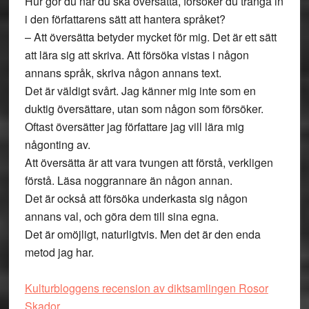
Hur gör du när du ska översätta, försöker du tränga in
i den författarens sätt att hantera språket?
– Att översätta betyder mycket för mig. Det är ett sätt
att lära sig att skriva. Att försöka vistas i någon
annans språk, skriva någon annans text.
Det är väldigt svårt. Jag känner mig inte som en
duktig översättare, utan som någon som försöker.
Oftast översätter jag författare jag vill lära mig
någonting av.
Att översätta är att vara tvungen att förstå, verkligen
förstå. Läsa noggrannare än någon annan.
Det är också att försöka underkasta sig någon
annans val, och göra dem till sina egna.
Det är omöjligt, naturligtvis. Men det är den enda
metod jag har.
Kulturbloggens recension av diktsamlingen Rosor
Skador