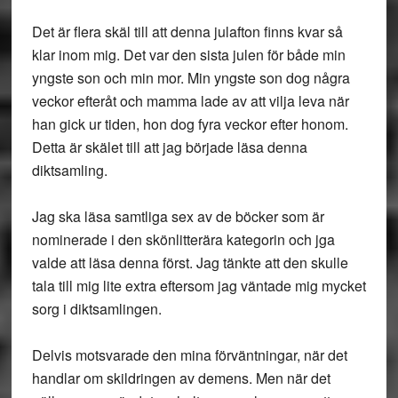
Det är flera skäl till att denna julafton finns kvar så
klar inom mig. Det var den sista julen för både min
yngste son och min mor. Min yngste son dog några
veckor efteråt och mamma lade av att vilja leva när
han gick ur tiden, hon dog fyra veckor efter honom.
Detta är skälet till att jag började läsa denna
diktsamling.
Jag ska läsa samtliga sex av de böcker som är
nominerade i den skönlitterära kategorin och jga
valde att läsa denna först. Jag tänkte att den skulle
tala till mig lite extra eftersom jag väntade mig mycket
sorg i diktsamlingen.
Delvis motsvarade den mina förväntningar, när det
handlar om skildringen av demens. Men när det