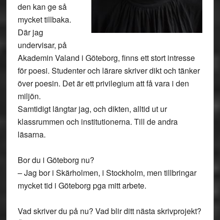
den kan ge så
mycket tillbaka.
Där jag
undervisar, på
Akademin Valand i Göteborg, finns ett stort intresse
för poesi. Studenter och lärare skriver dikt och tänker
över poesin. Det är ett privilegium att få vara i den
miljön.
Samtidigt längtar jag, och dikten, alltid ut ur
klassrummen och institutionerna. Till de andra
läsarna.
Bor du i Göteborg nu?
– Jag bor i Skärholmen, i Stockholm, men tillbringar
mycket tid i Göteborg pga mitt arbete.
Vad skriver du på nu? Vad blir ditt nästa skrivprojekt?