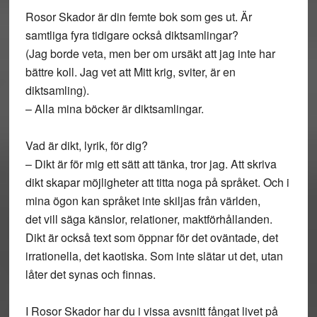
Rosor Skador är din femte bok som ges ut. Är
samtliga fyra tidigare också diktsamlingar?
(Jag borde veta, men ber om ursäkt att jag inte har
bättre koll. Jag vet att Mitt krig, sviter, är en
diktsamling).
– Alla mina böcker är diktsamlingar.
Vad är dikt, lyrik, för dig?
– Dikt är för mig ett sätt att tänka, tror jag. Att skriva
dikt skapar möjligheter att titta noga på språket. Och i
mina ögon kan språket inte skiljas från världen,
det vill säga känslor, relationer, maktförhållanden.
Dikt är också text som öppnar för det oväntade, det
irrationella, det kaotiska. Som inte slätar ut det, utan
låter det synas och finnas.
I Rosor Skador har du i vissa avsnitt fångat livet på