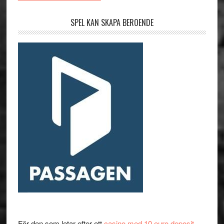
SPEL KAN SKAPA BEROENDE
För den som letar efter ett
casino med 10 euro deposit