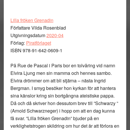
Lilla fröken Grenadin
Författare Vilda Rosenblad
Utgivningsdatum
2020-04
Förlag:
Piratförlaget
ISBN 978-91-642-0609-1
På Rue de Pascal i Paris bor en tolvåring vid namn
Elvira Ljung men sin mamma och hennes sambo.
Elvira drömmer om att bli stjärna – nästa Ingrid
Bergman. I smyg besöker hon kyrkan för att hantera
sina känslor kring sin bortgångna ateistiske pappa.
Då och då skriver hon dessutom brev till ”Schwarzy ”
(Arnold Schwarzneger) i hopp om att en dag kunna
få svar. ”Lilla fröken Grenadin” bjuder på en
verklighetstrogen skildring om hur det är att förlora en