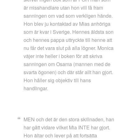
är misshandlare utan hon vill få fram
sanningen om vad som verkligen hände.
Hon blev ju kontaktad av Mias anhöriga
som är kvar i Sverige. Hennes äldsta son
och hennes pappa uttryckte till henne att
nu får det vara slut på alla lögner. Monica
väjer inte heller i boken för att skriva
sanningen om Osama (mannen med de
svarta ögonen) och där står allt han gjort.
Hon håller sig objektiv till hans
handlingar.
MEN och det är den stora skillnaden, han
har gått vidare vilket Mia INTE har gjort.
Hon ältar och lever på att fortsätta