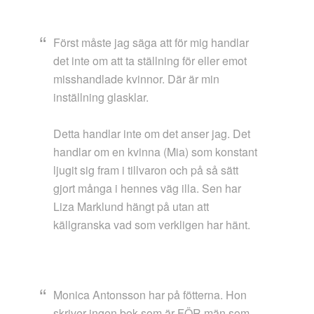
Först måste jag säga att för mig handlar
det inte om att ta ställning för eller emot
misshandlade kvinnor. Där är min
inställning glasklar.
Detta handlar inte om det anser jag. Det
handlar om en kvinna (Mia) som konstant
ljugit sig fram i tillvaron och på så sätt
gjort många i hennes väg illa. Sen har
Liza Marklund hängt på utan att
källgranska vad som verkligen har hänt.
Monica Antonsson har på fötterna. Hon
skriver ingen bok som är FÖR män som