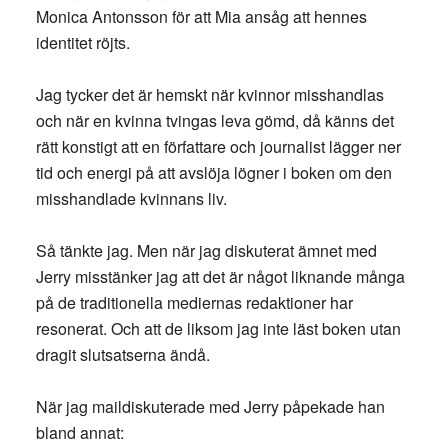
Monica Antonsson för att Mia ansåg att hennes
identitet röjts.
Jag tycker det är hemskt när kvinnor misshandlas
och när en kvinna tvingas leva gömd, då känns det
rätt konstigt att en författare och journalist lägger ner
tid och energi på att avslöja lögner i boken om den
misshandlade kvinnans liv.
Så tänkte jag. Men när jag diskuterat ämnet med
Jerry misstänker jag att det är något liknande många
på de traditionella mediernas redaktioner har
resonerat. Och att de liksom jag inte läst boken utan
dragit slutsatserna ändå.
När jag maildiskuterade med Jerry påpekade han
bland annat: