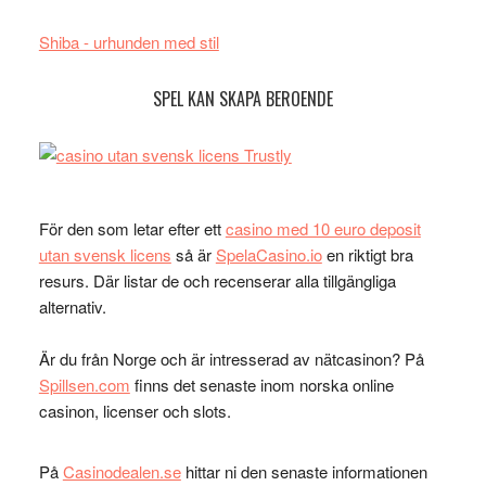
Shiba - urhunden med stil
SPEL KAN SKAPA BEROENDE
För den som letar efter ett
casino med 10 euro deposit
utan svensk licens
så är
SpelaCasino.io
en riktigt bra
resurs. Där listar de och recenserar alla tillgängliga
alternativ.
Är du från Norge och är intresserad av nätcasinon? På
Spillsen.com
finns det senaste inom norska online
casinon, licenser och slots.
På
Casinodealen.se
hittar ni den senaste informationen