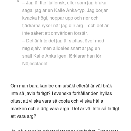
– Jag är lite italiensk, eller som jag brukar
säga: jag är en Kalle Anka-typ. Jag börjar
kvacka högt, hoppar upp och ner och
fjädrarna ryker när jag blir arg – och det är
inte säkert att omvärlden förstår.
– Det är inte det jag är stoltast över med
mig själv, men alldeles snart är jag en
snäll Kalle Anka igen, förklarar han för
Nöjesbladet.
Om man bara kan be om ursäkt efteråt är väl bråk
inte så jävla farligt? I svenska förhållanden hyllas
oftast att vi ska vara så coola och vi ska hålla
masken och aldrig vara arga. Det är väl inte så farligt
att vara arg?