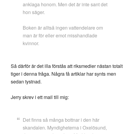
anklaga honom. Men det är inte sant det
hon säger.
Boken är alltså ingen vattendelare om
man är för eller emot misshandlade
kvinnor.
Så därför är det illa förstås att riksmedier nästan totalt
tiger i denna fråga. Några få artiklar har synts men
sedan tystnad.
Jerry skrev i ett mail till mig:
Det finns så många bottnar i den här
skandalen. Myndigheterna i Oxelösund,