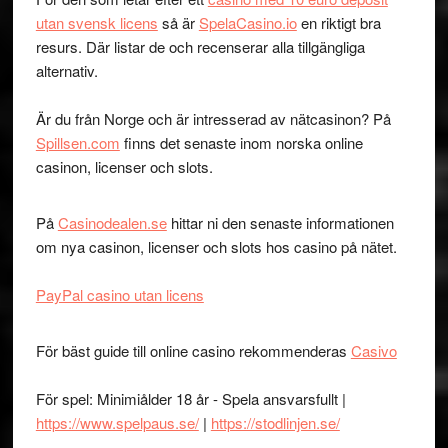
utan svensk licens
så är
SpelaCasino.io
en riktigt bra
resurs. Där listar de och recenserar alla tillgängliga
alternativ.
Är du från Norge och är intresserad av nätcasinon? På
Spillsen.com
finns det senaste inom norska online
casinon, licenser och slots.
På
Casinodealen.se
hittar ni den senaste informationen
om nya casinon, licenser och slots hos casino på nätet.
PayPal casino utan licens
För bäst guide till online casino rekommenderas
Casivo
För spel: Minimiålder 18 år - Spela ansvarsfullt |
https://www.spelpaus.se/
|
https://stodlinjen.se/