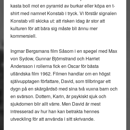
kasta boll mot en pyramid av burkar eller köpa en t-
shirt med namnet Konstab i tryck. Vi förstår signalen
Konstab vill skicka ut: att risken idag är stor att
kulturen för att bära sig måste bli ännu mer
kommersiell.
Ingmar Bergsmans film Såsom i en spegel med Max
von Sydow, Gunnar Björnstrand och Harriet
Andersson i rollerna fick en Oscar för bästa
utländska film 1962. Filmen handlar om en högst
självupptagen författare, David, som tillbringar ett
dygn på en skärgårdsö med sina två vuxna barn och
en svärson. Dottern, Karin, är psykiskt sjuk och
sjukdomen blir allt värre. Men David är mest
intresserad av hur han kan betrakta hennes
utveckling för att använda i sitt skrivande.