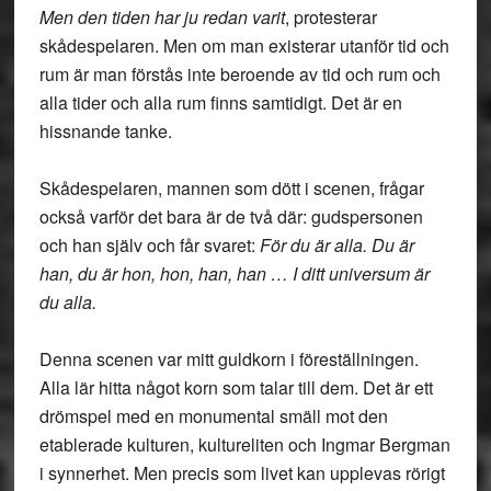
Men den tiden har ju redan varit
, protesterar
skådespelaren. Men om man existerar utanför tid och
rum är man förstås inte beroende av tid och rum och
alla tider och alla rum finns samtidigt. Det är en
hissnande tanke.
Skådespelaren, mannen som dött i scenen, frågar
också varför det bara är de två där: gudspersonen
och han själv och får svaret:
För du är alla. Du är
han, du är hon, hon, han, han … I ditt universum är
du alla.
Denna scenen var mitt guldkorn i föreställningen.
Alla lär hitta något korn som talar till dem. Det är ett
drömspel med en monumental smäll mot den
etablerade kulturen, kultureliten och Ingmar Bergman
i synnerhet. Men precis som livet kan upplevas rörigt