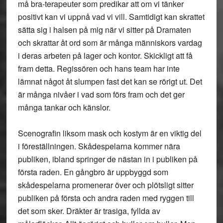
må bra-terapeuter som predikar att om vi tänker
positivt kan vi uppnå vad vi vill. Samtidigt kan skrattet
sätta sig i halsen på mig när vi sitter på Dramaten
och skrattar åt ord som är många människors vardag
i deras arbeten på lager och kontor. Skickligt att få
fram detta. Regissören och hans team har inte
lämnat något åt slumpen fast det kan se rörigt ut. Det
är många nivåer i vad som förs fram och det ger
många tankar och känslor.
Scenografin liksom mask och kostym är en viktig del
i föreställningen. Skådespelarna kommer nära
publiken, ibland springer de nästan in i publiken på
första raden. En gångbro är uppbyggd som
skådespelarna promenerar över och plötsligt sitter
publiken på första och andra raden med ryggen till
det som sker. Dräkter är trasiga, fyllda av