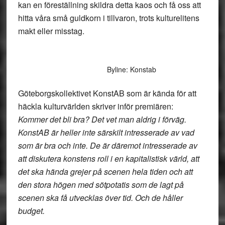
kan en föreställning skildra detta kaos och få oss att
hitta våra små guldkorn i tillvaron, trots kulturelitens
makt eller misstag.
Byline: Konstab
Göteborgskollektivet KonstAB som är kända för att
häckla kulturvärlden skriver inför premiären:
Kommer det bli bra? Det vet man aldrig i förväg.
KonstAB är heller inte särskilt intresserade av vad
som är bra och inte. De är däremot intresserade av
att diskutera konstens roll i en kapitalistisk värld, att
det ska hända grejer på scenen hela tiden och att
den stora högen med sötpotatis som de lagt på
scenen ska få utvecklas över tid. Och de håller
budget.