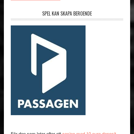
SPEL KAN SKAPA BEROENDE
För den som letar efter ett
casino med 10 euro deposit