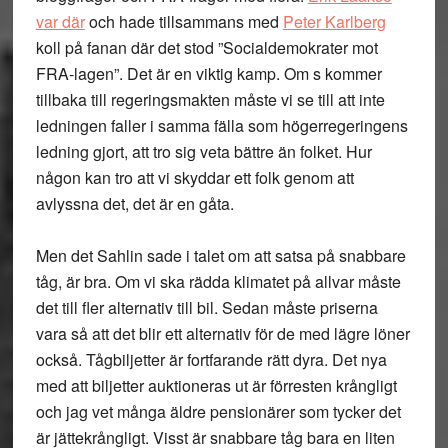
var där
och hade tillsammans med
Peter Karlberg
koll på fanan där det stod ”Socialdemokrater mot
FRA-lagen”. Det är en viktig kamp. Om s kommer
tillbaka till regeringsmakten måste vi se till att inte
ledningen faller i samma fälla som högerregeringens
ledning gjort, att tro sig veta bättre än folket. Hur
någon kan tro att vi skyddar ett folk genom att
avlyssna det, det är en gåta.
Men det Sahlin sade i talet om att satsa på snabbare
tåg, är bra. Om vi ska rädda klimatet på allvar måste
det till fler alternativ till bil. Sedan måste priserna
vara så att det blir ett alternativ för de med lägre löner
också. Tågbiljetter är fortfarande rätt dyra. Det nya
med att biljetter auktioneras ut är förresten krångligt
och jag vet många äldre pensionärer som tycker det
är jättekrångligt. Visst är snabbare tåg bara en liten