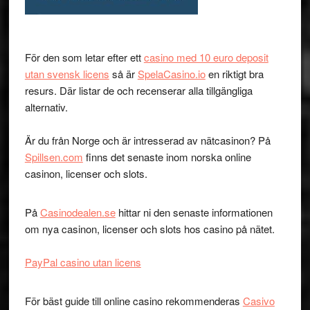
För den som letar efter ett
casino med 10 euro deposit
utan svensk licens
så är
SpelaCasino.io
en riktigt bra
resurs. Där listar de och recenserar alla tillgängliga
alternativ.
Är du från Norge och är intresserad av nätcasinon? På
Spillsen.com
finns det senaste inom norska online
casinon, licenser och slots.
På
Casinodealen.se
hittar ni den senaste informationen
om nya casinon, licenser och slots hos casino på nätet.
PayPal casino utan licens
För bäst guide till online casino rekommenderas
Casivo