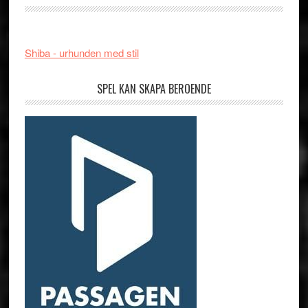
Shiba - urhunden med stil
SPEL KAN SKAPA BEROENDE