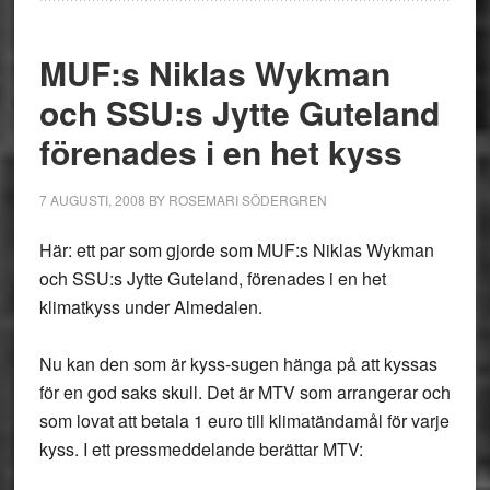
MUF:s Niklas Wykman
och SSU:s Jytte Guteland
förenades i en het kyss
7 AUGUSTI, 2008
BY
ROSEMARI SÖDERGREN
Här: ett par som gjorde som MUF:s Niklas Wykman
och SSU:s Jytte Guteland, förenades i en het
klimatkyss under Almedalen.
Nu kan den som är kyss-sugen hänga på att kyssas
för en god saks skull. Det är MTV som arrangerar och
som lovat att betala 1 euro till klimatändamål för varje
kyss. I ett pressmeddelande berättar MTV: