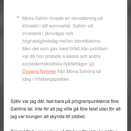
Mona Sahlin lovade en storsatsning på
klimatet i sitt sommartal. Sahlin vill
investera i järnvägar och
höghastighetståg mellan storstäderna.
Men det som gav mest bifall från publiken
var då hon pratade a-kassa och andra
socialdemokratiska hjärtefrågor.
Ur
Dagens Nyheter
från Mona Sahlins tal
idag i Vitabergsparken.
Själv var jag där, fast bara på programpunkterna före
Sahlins tal. Inte för att jag ville gå före talet utan för att
jag var tvungen att skynda till jobbet.