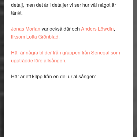
detalj, men det är i detaljer vi ser hur väl något är
tänkt.
Jonas Morian
var också där och
Anders Löwdin
,
liksom Lotta Grönblad
.
Här är några bilder från gruppen från Senegal som
uppträdde före allsången.
Här är ett klipp från en del ur allsången: