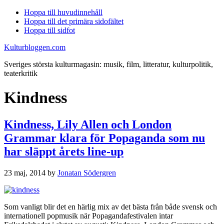
Hoppa till huvudinnehåll
Hoppa till det primära sidofältet
Hoppa till sidfot
Kulturbloggen.com
Sveriges största kulturmagasin: musik, film, litteratur, kulturpolitik,
teaterkritik
Kindness
Kindness, Lily Allen och London
Grammar klara för Popaganda som nu
har släppt årets line-up
23 maj, 2014
by
Jonatan Södergren
Som vanligt blir det en härlig mix av det bästa från både svensk och
internationell popmusik när Popagandafestivalen intar