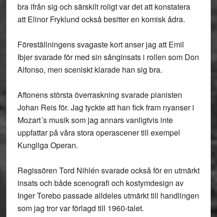
bra ifrån sig och särskilt roligt var det att konstatera
att Elinor Fryklund också besitter en komisk ådra.
Föreställningens svagaste kort anser jag att Emil
Ibjer svarade för med sin sånginsats i rollen som Don
Alfonso, men sceniskt klarade han sig bra.
Aftonens största överraskning svarade pianisten
Johan Reis för. Jag tyckte att han fick fram nyanser i
Mozart´s musik som jag annars vanligtvis inte
uppfattar på våra stora operascener till exempel
Kungliga Operan.
Regissören Tord Nihlén svarade också för en utmärkt
insats och både scenografi och kostymdesign av
Inger Torebo passade alldeles utmärkt till handlingen
som jag tror var förlagd till 1960-talet.