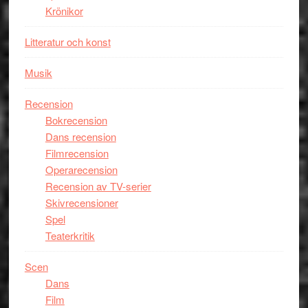
Krönikor
Litteratur och konst
Musik
Recension
Bokrecension
Dans recension
Filmrecension
Operarecension
Recension av TV-serier
Skivrecensioner
Spel
Teaterkritik
Scen
Dans
Film