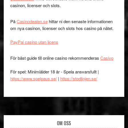
casinon, licenser och slots.
På
Casinodealen.se
hittar ni den senaste informationen
om nya casinon, licenser och slots hos casino på nätet.
PayPal casino utan licens
För bäst guide till online casino rekommenderas
Casivo
För spel: Minimiålder 18 år - Spela ansvarsfullt |
https://www.spelpaus.se/
|
https://stodlinjen.se/
Footer
OM OSS