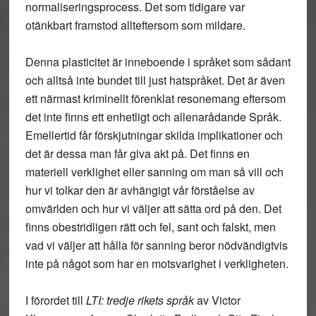
normaliseringsprocess. Det som tidigare var
otänkbart framstod allteftersom som mildare.
Denna plasticitet är inneboende i språket som sådant
och alltså inte bundet till just hatspråket. Det är även
ett närmast kriminellt förenklat resonemang eftersom
det inte finns ett enhetligt och allenarådande Språk.
Emellertid får förskjutningar skilda implikationer och
det är dessa man får giva akt på. Det finns en
materiell verklighet eller sanning om man så vill och
hur vi tolkar den är avhängigt vår förståelse av
omvärlden och hur vi väljer att sätta ord på den. Det
finns obestridligen rätt och fel, sant och falskt, men
vad vi väljer att hålla för sanning beror nödvändigtvis
inte på något som har en motsvarighet i verkligheten.
I förordet till
LTI: tredje rikets språk
av
Victor