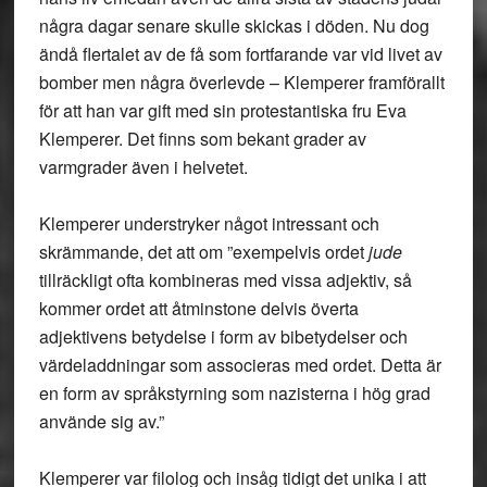
några dagar senare skulle skickas i döden. Nu dog
ändå flertalet av de få som fortfarande var vid livet av
bomber men några överlevde – Klemperer framförallt
för att han var gift med sin protestantiska fru Eva
Klemperer. Det finns som bekant grader av
varmgrader även i helvetet.
Klemperer understryker något intressant och
skrämmande, det att om ”exempelvis ordet
jude
tillräckligt ofta kombineras med vissa adjektiv, så
kommer ordet att åtminstone delvis överta
adjektivens betydelse i form av bibetydelser och
värdeladdningar som associeras med ordet. Detta är
en form av språkstyrning som nazisterna i hög grad
använde sig av.”
Klemperer var filolog och insåg tidigt det unika i att