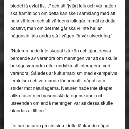
blodet få evigt liv…” och att ”[v]årt folk och vår nation
ska framåt och om detta kan ske i samklang med att
hela världen och all världens folk går framåt är detta
positivt, men om det inte går ska vi inte heller
någonsin låta andra stå i vägen för vår utveckling.”
”Naturen hade inte skapat två kön och gjort dessa
beroende av varandra om meningen var att de skulle
bekriga varandra eller undvika att interagera med
varandra. Således är kulturmarxism med exempelvis
feminism och vurmande för homofili något som
strider mot naturlagarna. Naturen hade inte skapat
olika raser med väsensskilda egenskaper och
utseenden om ändå meningen var att dessa skulle
blandas ut till en.”
De har naturen på sin sida, detta tänkande något