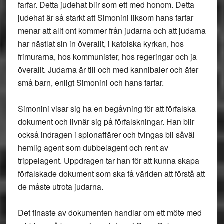
farfar. Detta judehat blir som ett med honom. Detta
judehat är så starkt att Simonini liksom hans farfar
menar att allt ont kommer från judarna och att judarna
har nästlat sin in överallt, i katolska kyrkan, hos
frimurarna, hos kommunister, hos regeringar och ja
överallt. Judarna är till och med kannibaler och äter
små barn, enligt Simonini och hans farfar.
Simonini visar sig ha en begåvning för att förfalska
dokument och livnär sig på förfalskningar. Han blir
också indragen i spionaffärer och tvingas bli såväl
hemlig agent som dubbelagent och rent av
trippelagent. Uppdragen tar han för att kunna skapa
förfalskade dokument som ska få världen att förstå att
de måste utrota judarna.
Det finaste av dokumenten handlar om ett möte med