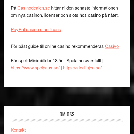
På
Casinodealen.se
hittar ni den senaste informationen
om nya casinon, licenser och slots hos casino på nätet.
PayPal casino utan licens
För bäst guide till online casino rekommenderas
Casivo
För spel: Minimiålder 18 år - Spela ansvarsfullt |
https://www.spelpaus.se/
|
https://stodlinjen.se/
Footer
OM OSS
Kontakt