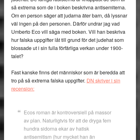
så extrema som de i boken beskrivna antisemiterna.
Om en person säger att judarna äter barn, då lyssnar
väl ingen på den personen. Därför undrar jag vad
Umberto Eco vill säga med boken. Vill han beskriva
hur falska uppgifter låt till grund för det judehat som
blossade ut i sin fulla förfärliga verkan under 1900-
talet?
Fast kanske finns det människor som är beredda att
tro på så extrema falska uppgifter.
DN skriver i sin
recension:
Ecos roman är kontroversiell på massor
av plan. Naturligtvis för att de dryga fem
hundra sidorna ekar av hatisk
antisemitism (hur mycket han än