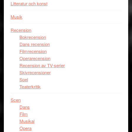
Litteratur och konst
Musik
Recension
Bokrecension
Dans recension
Filmrecension
Operarecension
Recension av TV-serier
Skivrecensioner
Spel
Teaterkritik
Scen
Dans
Film
Musikal
Opera