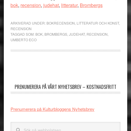
bok
,
recension
,
judehat
,
litteratur
,
Brombergs
ARKIVERAD UNDER:
BOKRECENSION
,
LITTERATUR OCH KONST
,
RECENSION
TAGGAD SOM:
BOK
,
BROMBERGS
,
JUDEHAT
,
RECENSION
,
UMBERTO ECO
Primärt
sidofält
PRENUMERERA PÅ VÅRT NYHETSBREV – KOSTNADSFRITT
Prenumerera på Kulturbloggens Nyhetsbrev
Sök