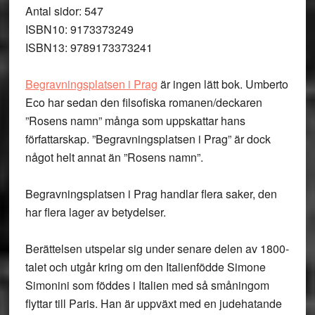
Antal sidor: 547
ISBN10: 9173373249
ISBN13: 9789173373241
Begravningsplatsen i Prag
är ingen lätt bok. Umberto
Eco har sedan den filsofiska romanen/deckaren
”Rosens namn” många som uppskattar hans
författarskap. ”Begravningsplatsen i Prag” är dock
något helt annat än ”Rosens namn”.
Begravningsplatsen i Prag handlar flera saker, den
har flera lager av betydelser.
Berättelsen utspelar sig under senare delen av 1800-
talet och utgår kring om den Italienfödde Simone
Simonini som föddes i Italien med så småningom
flyttar till Paris. Han är uppväxt med en judehatande