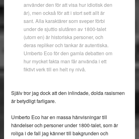
använder den för att visa hur idiotisk den
är), men också för att i stort sett allt är
sant. Alla karaktärer som sveper förbi
under de sjuttio slutåren av 1800-talet
(utom en) är historiska personer, och
deras repliker och tankar är autentiska.
Umberto Eco för den gamla debatten om
hur mycket fakta man får använda i ett
fiktivt verk till en helt ny nivå.
Själv tror jag dock att den inlindade, dolda rasismen
är betydligt farligare.
Umberto Eco har en massa hänvisningar till
händelser och personer under 1800-talet, som är
roliga i de fall jag känner till bakgrunden och