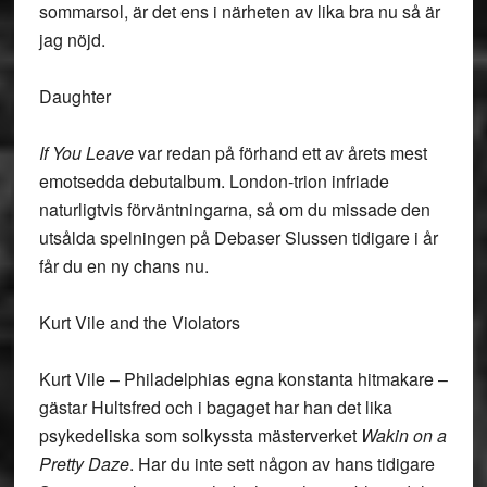
sommarsol, är det ens i närheten av lika bra nu så är
jag nöjd.
Daughter
If You Leave
var redan på förhand ett av årets mest
emotsedda debutalbum. London-trion infriade
naturligtvis förväntningarna, så om du missade den
utsålda spelningen på Debaser Slussen tidigare i år
får du en ny chans nu.
Kurt Vile and the Violators
Kurt Vile – Philadelphias egna konstanta hitmakare –
gästar Hultsfred och i bagaget har han det lika
psykedeliska som solkyssta mästerverket
Wakin on a
Pretty Daze
. Har du inte sett någon av hans tidigare