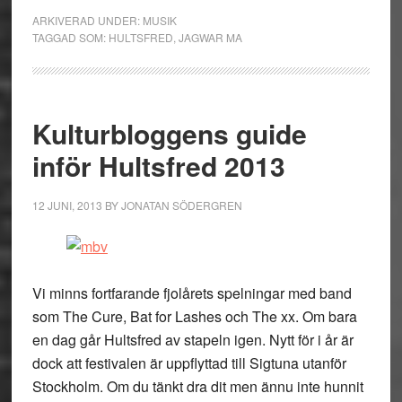
ARKIVERAD UNDER:
MUSIK
TAGGAD SOM:
HULTSFRED
,
JAGWAR MA
Kulturbloggens guide
inför Hultsfred 2013
12 JUNI, 2013
BY
JONATAN SÖDERGREN
Vi minns fortfarande fjolårets spelningar med band
som The Cure, Bat for Lashes och The xx. Om bara
en dag går Hultsfred av stapeln igen. Nytt för i år är
dock att festivalen är uppflyttad till Sigtuna utanför
Stockholm. Om du tänkt dra dit men ännu inte hunnit