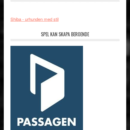
Shiba - urhunden med stil
SPEL KAN SKAPA BEROENDE