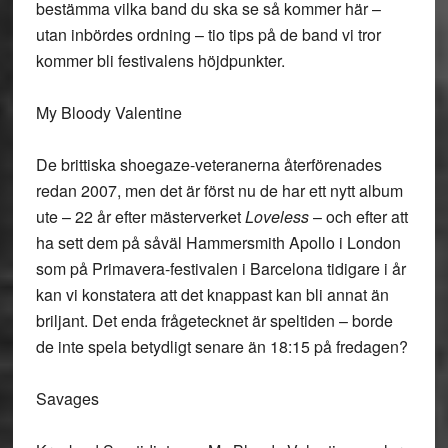
bestämma vilka band du ska se så kommer här –
utan inbördes ordning – tio tips på de band vi tror
kommer bli festivalens höjdpunkter.
My Bloody Valentine
De brittiska shoegaze-veteranerna återförenades
redan 2007, men det är först nu de har ett nytt album
ute – 22 år efter mästerverket
Loveless
– och efter att
ha sett dem på såväl Hammersmith Apollo i London
som på Primavera-festivalen i Barcelona tidigare i år
kan vi konstatera att det knappast kan bli annat än
briljant. Det enda frågetecknet är speltiden – borde
de inte spela betydligt senare än 18:15 på fredagen?
Savages