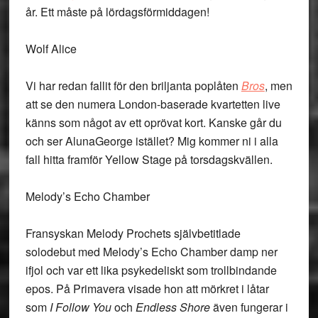
år. Ett måste på lördagsförmiddagen!
Wolf Alice
Vi har redan fallit för den briljanta poplåten
Bros
, men
att se den numera London-baserade kvartetten live
känns som något av ett oprövat kort. Kanske går du
och ser AlunaGeorge istället? Mig kommer ni i alla
fall hitta framför Yellow Stage på torsdagskvällen.
Melody’s Echo Chamber
Fransyskan Melody Prochets självbetitlade
solodebut med Melody’s Echo Chamber damp ner
ifjol och var ett lika psykedeliskt som trollbindande
epos. På Primavera visade hon att mörkret i låtar
som
I Follow You
och
Endless Shore
även fungerar i