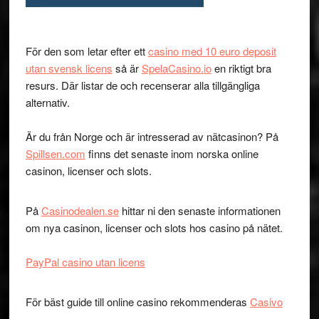
För den som letar efter ett
casino med 10 euro deposit
utan svensk licens
så är
SpelaCasino.io
en riktigt bra
resurs. Där listar de och recenserar alla tillgängliga
alternativ.
Är du från Norge och är intresserad av nätcasinon? På
Spillsen.com
finns det senaste inom norska online
casinon, licenser och slots.
På
Casinodealen.se
hittar ni den senaste informationen
om nya casinon, licenser och slots hos casino på nätet.
PayPal casino utan licens
För bäst guide till online casino rekommenderas
Casivo