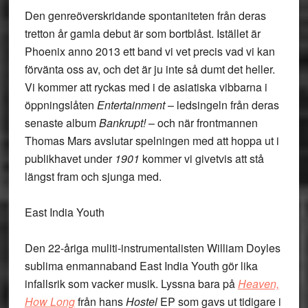
Den genreöverskridande spontaniteten från deras
tretton år gamla debut är som bortblåst. Istället är
Phoenix anno 2013 ett band vi vet precis vad vi kan
förvänta oss av, och det är ju inte så dumt det heller.
Vi kommer att ryckas med i de asiatiska vibbarna i
öppningslåten
Entertainment
– ledsingeln från deras
senaste album
Bankrupt!
– och när frontmannen
Thomas Mars avslutar spelningen med att hoppa ut i
publikhavet under
1901
kommer vi givetvis att stå
längst fram och sjunga med.
East India Youth
Den 22-åriga muliti-instrumentalisten William Doyles
sublima enmannaband East India Youth gör lika
infallsrik som vacker musik. Lyssna bara på
Heaven,
How Long
från hans
Hostel
EP som gavs ut tidigare i