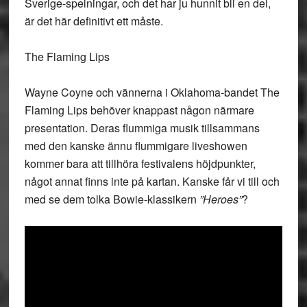
Sverige-spelningar, och det har ju hunnit bli en del,
är det här definitivt ett måste.
The Flaming Lips
Wayne Coyne och vännerna i Oklahoma-bandet The
Flaming Lips behöver knappast någon närmare
presentation. Deras flummiga musik tillsammans
med den kanske ännu flummigare liveshowen
kommer bara att tillhöra festivalens höjdpunkter,
något annat finns inte på kartan. Kanske får vi till och
med se dem tolka Bowie-klassikern
”Heroes”
?