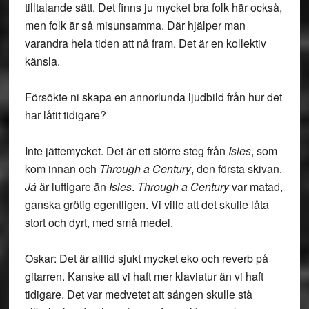
tilltalande sätt. Det finns ju mycket bra folk här också,
men folk är så misunsamma. Där hjälper man
varandra hela tiden att nå fram. Det är en kollektiv
känsla.
Försökte ni skapa en annorlunda ljudbild från hur det
har låtit tidigare?
Inte jättemycket. Det är ett större steg från
Isles
, som
kom innan och
Through a Century
, den första skivan.
Já
är luftigare än
Isles
.
Through a Century
var matad,
ganska grötig egentligen. Vi ville att det skulle låta
stort och dyrt, med små medel.
Oskar: Det är alltid sjukt mycket eko och reverb på
gitarren. Kanske att vi haft mer klaviatur än vi haft
tidigare. Det var medvetet att sången skulle stå