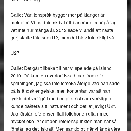
Calle: Vårt tonspråk bygger mer på klanger än
melodier. Vi har inte skrivit riff-baserade låtar på jag
vet inte hur många år. 2012 sade vi ändå att nästa
grej skulle låta som U2, men det blev inte riktigt så.
U2?
Calle: Det går tillbaka till när vi spelade på Island
2010. Då kom en överförfriskad man fram efter
spelningen, jag ska inte försöka återge vad han sade
på isländsk engelska, men kontentan var att han
tyckte det var ”gött med en gitarrist som verkligen
kunde traktera sitt instrument och det lät jävligt U2”.
Jag förstår referensen ifall folk hör en gitarr med
mycket eko. Är det den referenspunkten man har så
förstår jag det. [skratt] Men samtidigt, när vi är på våra