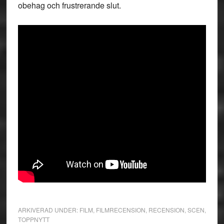
obehag och frustrerande slut.
ARKIVERAD UNDER:
FILM
,
FILMRECENSION
,
RECENSION
,
SCEN
,
TOPPNYTT