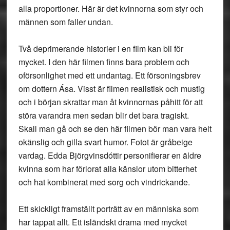
alla proportioner. Här är det kvinnorna som styr och
männen som faller undan.
Två deprimerande historier i en film kan bli för
mycket. I den här filmen finns bara problem och
oförsonlighet med ett undantag. Ett försoningsbrev
om dottern Ása. Visst är filmen realistisk och mustig
och i början skrattar man åt kvinnornas påhitt för att
störa varandra men sedan blir det bara tragiskt.
Skall man gå och se den här filmen bör man vara helt
okänslig och gilla svart humor. Fotot är gråbeige
vardag. Edda Björgvinsdóttir personifierar en äldre
kvinna som har förlorat alla känslor utom bitterhet
och hat kombinerat med sorg och vindrickande.
Ett skickligt framställt porträtt av en människa som
har tappat allt. Ett isländskt drama med mycket