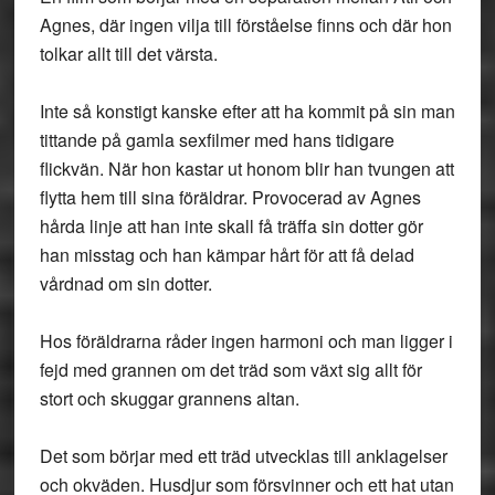
Agnes, där ingen vilja till förståelse finns och där hon
tolkar allt till det värsta.
Inte så konstigt kanske efter att ha kommit på sin man
tittande på gamla sexfilmer med hans tidigare
flickvän. När hon kastar ut honom blir han tvungen att
flytta hem till sina föräldrar. Provocerad av Agnes
hårda linje att han inte skall få träffa sin dotter gör
han misstag och han kämpar hårt för att få delad
vårdnad om sin dotter.
Hos föräldrarna råder ingen harmoni och man ligger i
fejd med grannen om det träd som växt sig allt för
stort och skuggar grannens altan.
Det som börjar med ett träd utvecklas till anklagelser
och okväden. Husdjur som försvinner och ett hat utan