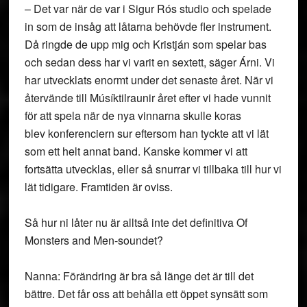
– Det var när de var i Sigur Rós studio och spelade
in som de insåg att låtarna behövde fler instrument.
Då ringde de upp mig och Kristján som spelar bas
och sedan dess har vi varit en sextett, säger Árni. Vi
har utvecklats enormt under det senaste året. När vi
återvände till Músíktilraunir året efter vi hade vunnit
för att spela när de nya vinnarna skulle koras
blev konferenciern sur eftersom han tyckte att vi lät
som ett helt annat band. Kanske kommer vi att
fortsätta utvecklas, eller så snurrar vi tillbaka till hur vi
lät tidigare. Framtiden är oviss.
Så hur ni låter nu är alltså inte det definitiva Of
Monsters and Men-soundet?
Nanna: Förändring är bra så länge det är till det
bättre. Det får oss att behålla ett öppet synsätt som