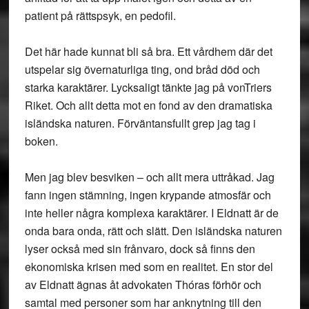
patient på rättspsyk, en pedofil.
Det här hade kunnat bli så bra. Ett vårdhem där det
utspelar sig övernaturliga ting, ond bråd död och
starka karaktärer. Lycksaligt tänkte jag på vonTriers
Riket. Och allt detta mot en fond av den dramatiska
isländska naturen. Förväntansfullt grep jag tag i
boken.
Men jag blev besviken – och allt mera uttråkad. Jag
fann ingen stämning, ingen krypande atmosfär och
inte heller några komplexa karaktärer. I Eldnatt är de
onda bara onda, rätt och slätt. Den isländska naturen
lyser också med sin frånvaro, dock så finns den
ekonomiska krisen med som en realitet. En stor del
av Eldnatt ägnas åt advokaten Thóras förhör och
samtal med personer som har anknytning till den