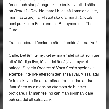
öresor och står på någon kulle brukar vi alltid sätta
på
Beautiful Day
. Närmare U2 än så kommer vi inte,
men nästa grej har vi sagt ska dra mer åt åttiotals-
post punk som Echo and the Bunnymen och The
Cure.
Transcenderar känslorna när ni framför låtarna live?
Calle: Det är inte mycket av materialet på
Já
som går
att rättfärdiga live, för att det är så jävla mycket
pålägg. Singeln
Dreams of Nova Scotia
spelar vi till
exempel inte live eftersom den är så svår. Vissa låtar
är inte skrivna för att framföras live, medan andra
låtar får en ny dimension eftersom de blir mer
brötigare. Får man feeling kan man spinna vidare
och dra det ett extra varv.