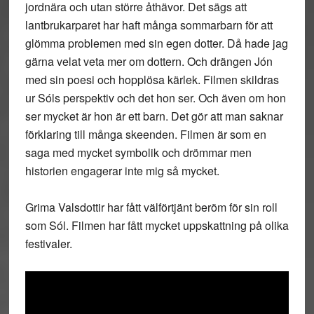
jordnära och utan större åthävor. Det sägs att
lantbrukarparet har haft många sommarbarn för att
glömma problemen med sin egen dotter. Då hade jag
gärna velat veta mer om dottern. Och drängen Jón
med sin poesi och hopplösa kärlek. Filmen skildras
ur Sóls perspektiv och det hon ser. Och även om hon
ser mycket är hon är ett barn. Det gör att man saknar
förklaring till många skeenden. Filmen är som en
saga med mycket symbolik och drömmar men
historien engagerar inte mig så mycket.
Grima Valsdottir har fått välförtjänt beröm för sin roll
som Sól. Filmen har fått mycket uppskattning på olika
festivaler.