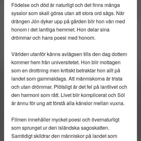
Födelse och död är naturligt och det finns många
sysslor som skall göras utan att stora ord sägs. När
drängen Jón dyker upp på gården blir hon vän med
honom i det lantliga hemmet. Hon delar sina
drömmar och hans poesi med honom.
Världen utanför känns avlägsen tills den dag dottern
kommer hem från universitetet. Hon blir mottagen
som en drottning men kritiskt betraktar hon allt på
landet som gammaldags. Att människorna är trista
och utan drömmar. Plötsligt är det fel på lantlivet och
den harmoni som rått. Livet blir komplicerat och Sól
är ännu för ung att förstå alla känslor mellan vuxna.
Filmen innehåller mycket poesi och övernaturligt
som sprunget ur den isländska sagoskatten.
Samtidigt skildrar den människor på landet som