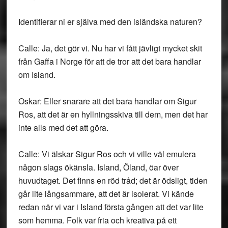
Identifierar ni er själva med den isländska naturen?
Calle: Ja, det gör vi. Nu har vi fått jävligt mycket skit
från Gaffa i Norge för att de tror att det bara handlar
om Island.
Oskar: Eller snarare att det bara handlar om Sigur
Ros, att det är en hyllningsskiva till dem, men det har
inte alls med det att göra.
Calle: Vi älskar Sigur Ros och vi ville väl emulera
någon slags ökänsla. Island, Öland, öar över
huvudtaget. Det finns en röd tråd; det är ödsligt, tiden
går lite långsammare, att det är isolerat. Vi kände
redan när vi var i Island första gången att det var lite
som hemma. Folk var fria och kreativa på ett