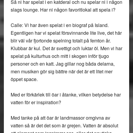
Så ni har spelat i en katderal och nu spelar ni i någon
slags lounge. Har ni någon favoritlokal att spela i?
Calle: Vi har även spelat i en biograf på Island.
Egentligen har vi spelat försvinnande lite live, det här
blir väl vår fjortonde spelning totalt på femton år.
Klubbar är kul. Det är svettigt och luktar öl. Men vi har
spelat på kulturhus och mitt i skogen inför tjugo
personer och en katt. Jag gillar nog båda delarna,
men musiken gör sig bättre när det är ett litet mer
öppet space.
Med er förkärlek till öar i åtanke, vilken betydelse har
vatten för er inspiration?
Med tanke på att öar är landmassor omgivna av
vatten så är det det som är grejen. Vatten är absolut