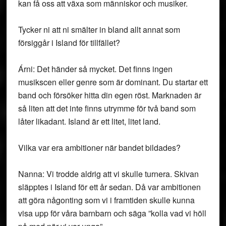
kan få oss att växa som människor och musiker.
Tycker ni att ni smälter in bland allt annat som
försiggår i Island för tillfället?
Árni: Det händer så mycket. Det finns ingen
musikscen eller genre som är dominant. Du startar ett
band och försöker hitta din egen röst. Marknaden är
så liten att det inte finns utrymme för två band som
låter likadant. Island är ett litet, litet land.
Vilka var era ambitioner när bandet bildades?
Nanna: Vi trodde aldrig att vi skulle turnera. Skivan
släpptes i Island för ett år sedan. Då var ambitionen
att göra någonting som vi i framtiden skulle kunna
visa upp för våra barnbarn och säga ”kolla vad vi höll