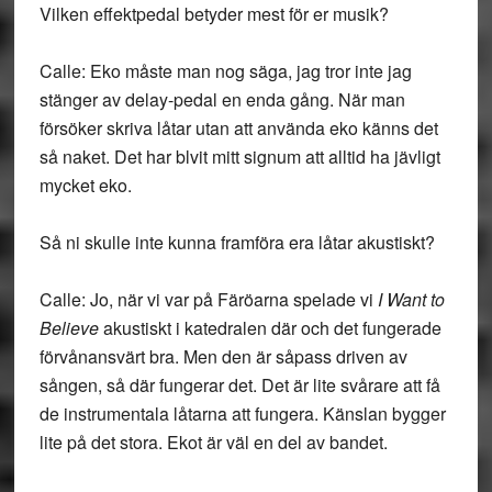
Vilken effektpedal betyder mest för er musik?
Calle: Eko måste man nog säga, jag tror inte jag
stänger av delay-pedal en enda gång. När man
försöker skriva låtar utan att använda eko känns det
så naket. Det har blvit mitt signum att alltid ha jävligt
mycket eko.
Så ni skulle inte kunna framföra era låtar akustiskt?
Calle: Jo, när vi var på Färöarna spelade vi
I Want to
Believe
akustiskt i katedralen där och det fungerade
förvånansvärt bra. Men den är såpass driven av
sången, så där fungerar det. Det är lite svårare att få
de instrumentala låtarna att fungera. Känslan bygger
lite på det stora. Ekot är väl en del av bandet.