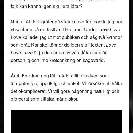
folk kan känna igen sig i era låtar?
Nanni: Att folk gråter på våra konserter märkte jag när
vi spelade på en festival i Holland. Under
Love Love
Love
kollade jag ut mot publiken och såg två kvinnor
som grät. Kanske känner de igen sig i texten.
Love
Love Love
är ju den enda av våra låtar som är
personlig och inte kretsar kring en sagovärld.
Árni: Folk kan nog lätt relatera till musiken som
är upptempo, uppriktig och enkel. Vi försöker att hålla
det okomplicerat. Vi vill göra någonting naturligt och
oforcerat som tilltalar människor.