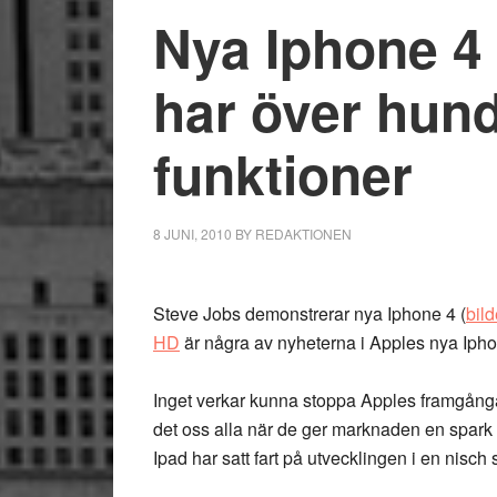
Nya Iphone 4
har över hun
funktioner
8 JUNI, 2010
BY
REDAKTIONEN
Steve Jobs demonstrerar nya Iphone 4 (
bild
HD
är några av nyheterna i Apples nya Ipho
Inget verkar kunna stoppa Apples framgång
det oss alla när de ger marknaden en spark i
Ipad har satt fart på utvecklingen i en nisch s