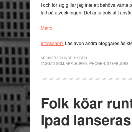
I och för sig gillar jag inte att behöva vänta 
fart på utvecklingen. Det är ju trots allt anv
Metro
Intressant?
Läs även andra bloggares åsikt
ARKIVERAD UNDER:
SCEN
TAGGAD SOM:
APPLE
,
IPAD
,
IPHONE 4
,
STEVE JOBS
Folk köar run
Ipad lanseras 