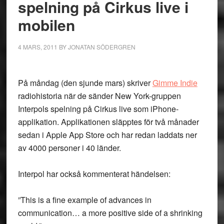
spelning på Cirkus live i
mobilen
4 MARS, 2011
BY
JONATAN SÖDERGREN
På måndag (den sjunde mars) skriver
Gimme Indie
radiohistoria när de sänder New York-gruppen
Interpols spelning på Cirkus live som iPhone-
applikation. Applikationen släpptes för två månader
sedan i Apple App Store och har redan laddats ner
av 4000 personer i 40 länder.
Interpol har också kommenterat händelsen:
”This is a fine example of advances in
communication… a more positive side of a shrinking