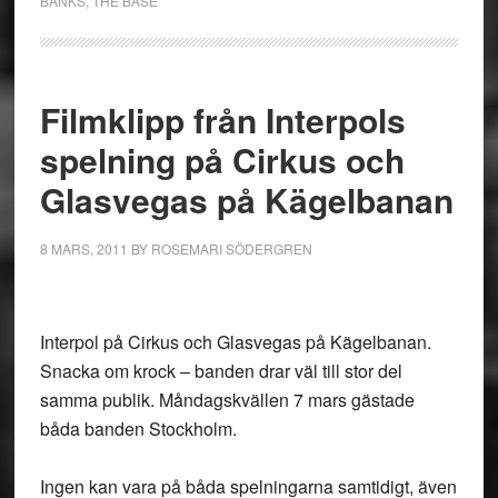
BANKS
,
THE BASE
Filmklipp från Interpols
spelning på Cirkus och
Glasvegas på Kägelbanan
8 MARS, 2011
BY
ROSEMARI SÖDERGREN
Interpol på Cirkus och Glasvegas på Kägelbanan.
Snacka om krock – banden drar väl till stor del
samma publik. Måndagskvällen 7 mars gästade
båda banden Stockholm.
Ingen kan vara på båda spelningarna samtidigt, även