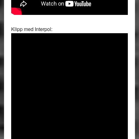
Klipp med Interpol: