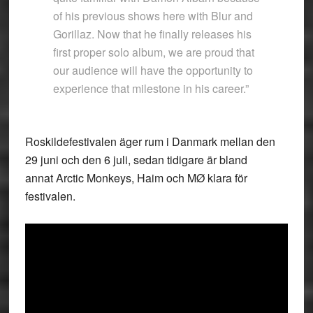
of his previous shows here with Blur and
Gorillaz. Now that he finally releases his
first proper solo album, we are proud that
our audience will have the opportunity to
experience that milestone in his career.”
Roskildefestivalen äger rum i Danmark mellan den
29 juni och den 6 juli, sedan tidigare är bland
annat Arctic Monkeys, Haim och MØ klara för
festivalen.