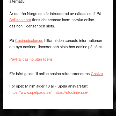
alternativ.
Är du från Norge och är intresserad av nätcasinon? På
Spillsen.com
finns det senaste inom norska online
casinon, licenser och slots.
På
Casinodealen.se
hittar ni den senaste informationen
om nya casinon, licenser och slots hos casino på nätet.
PayPal casino utan licens
För bäst guide till online casino rekommenderas
Casivo
För spel: Minimiålder 18 år - Spela ansvarsfullt |
https://www.spelpaus.se/
|
https://stodlinjen.se/