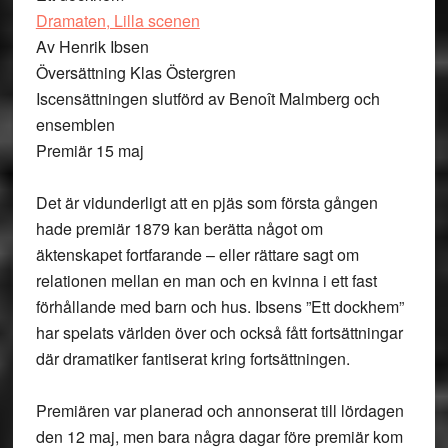
Dramaten, Lilla scenen
Av Henrik Ibsen
Översättning Klas Östergren
Iscensättningen slutförd av Benoît Malmberg och
ensemblen
Premiär 15 maj
Det är vidunderligt att en pjäs som första gången
hade premiär 1879 kan berätta något om
äktenskapet fortfarande – eller rättare sagt om
relationen mellan en man och en kvinna i ett fast
förhållande med barn och hus. Ibsens ”Ett dockhem”
har spelats världen över och också fått fortsättningar
där dramatiker fantiserat kring fortsättningen.
Premiären var planerad och annonserat till lördagen
den 12 maj, men bara några dagar före premiär kom