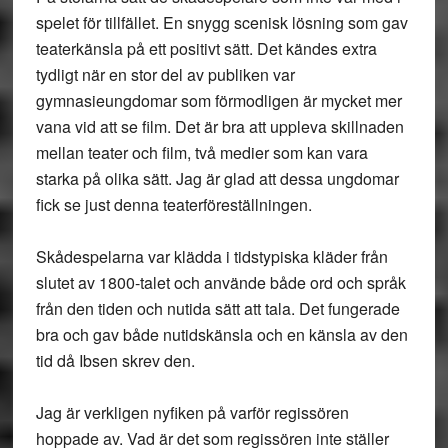
spelet för tillfället. En snygg scenisk lösning som gav
teaterkänsla på ett positivt sätt. Det kändes extra
tydligt när en stor del av publiken var
gymnasieungdomar som förmodligen är mycket mer
vana vid att se film. Det är bra att uppleva skillnaden
mellan teater och film, två medier som kan vara
starka på olika sätt. Jag är glad att dessa ungdomar
fick se just denna teaterföreställningen.
Skådespelarna var klädda i tidstypiska kläder från
slutet av 1800-talet och använde både ord och språk
från den tiden och nutida sätt att tala. Det fungerade
bra och gav både nutidskänsla och en känsla av den
tid då Ibsen skrev den.
Jag är verkligen nyfiken på varför regissören
hoppade av. Vad är det som regissören inte ställer