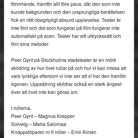
förvirrande, framför allt före paus, där den som inte
kunde bakgrunden och den ursprungliga berättelsen
fick en rätt obegripligt absurd upplevelse. Teater är
inte film och det som fungerar på film fungerar inte
automatiskt på scen. Teater har sitt uttryckssätt och
film sina metoder.
Peer Gynt på Stockholms stadsteater är en mörk
skildring av hur livet rullar på och hur vi kan missa att
vars lyckliga eftersom vi inte ser att vi har den framför
ögonen. Uppsätning skildrar också en stark ångest
över att livet inte kan göras om.
I rollerna.
Peer Gynt – Magnus Krepper
Solveig – Maria Salomaa
Knappstöparen m fl roller – Emil Almén