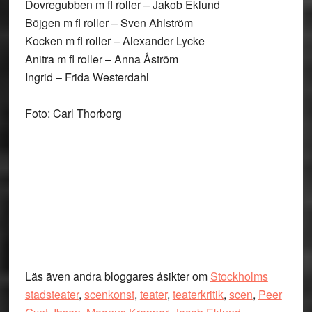
Dovregubben m fl roller – Jakob Eklund
Böjgen m fl roller – Sven Ahlström
Kocken m fl roller – Alexander Lycke
Anitra m fl roller – Anna Åström
Ingrid – Frida Westerdahl
Foto: Carl Thorborg
Läs även andra bloggares åsikter om
Stockholms
stadsteater
,
scenkonst
,
teater
,
teaterkritik
,
scen
,
Peer