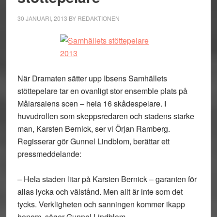
30 JANUARI, 2013
BY
REDAKTIONEN
När Dramaten sätter upp Ibsens Samhällets
stöttepelare tar en ovanligt stor ensemble plats på
Målarsalens scen – hela 16 skådespelare. I
huvudrollen som skeppsredaren och stadens starke
man, Karsten Bernick, ser vi Örjan Ramberg.
Regisserar gör Gunnel Lindblom, berättar ett
pressmeddelande:
– Hela staden litar på Karsten Bernick – garanten för
allas lycka och välstånd. Men allt är inte som det
tycks. Verkligheten och sanningen kommer ikapp
honom, säger Gunnel Lindblom.