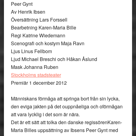
Peer Gynt
Av Henrik Ibsen
Översättning Lars Forssell
Bearbetning Karen-Maria Bille
Regi Katrine Wiedemann
Scenografi och kostym Maja Ravn
Ljus Linus Fellbom
Ljud Michael Breschi och Håkan Åslund
Mask Johanna Ruben
Stockholms stadsteater
Premiär 1 december 2012
Människans förmåga att springa bort från sin lycka,
den eviga jakten på det ouppnåeliga och oförmågan
att vara lycklig i det som är nära.
Det är ett sätt att tolka den danske regissörenKaren-
Maria Billes uppsättning av Ibsens Peer Gynt med