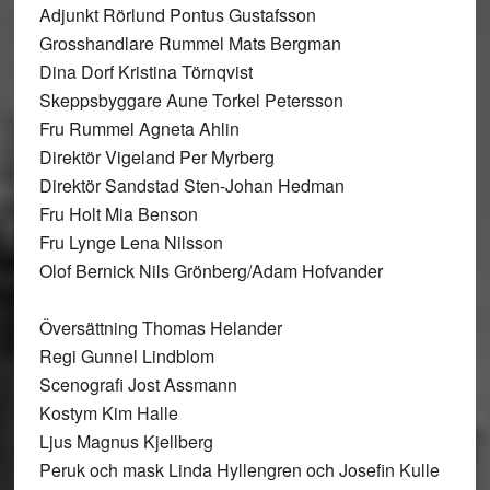
Adjunkt Rörlund Pontus Gustafsson
Grosshandlare Rummel Mats Bergman
Dina Dorf Kristina Törnqvist
Skeppsbyggare Aune Torkel Petersson
Fru Rummel Agneta Ahlin
Direktör Vigeland Per Myrberg
Direktör Sandstad Sten-Johan Hedman
Fru Holt Mia Benson
Fru Lynge Lena Nilsson
Olof Bernick Nils Grönberg/Adam Hofvander
Översättning Thomas Helander
Regi Gunnel Lindblom
Scenografi Jost Assmann
Kostym Kim Halle
Ljus Magnus Kjellberg
Peruk och mask Linda Hyllengren och Josefin Kulle