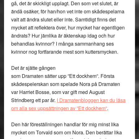
gå, det är skickligt upplagt. Den som vet slutet, är
ändå osäker, för han/hon vet inte om skådespelarna
valt att ändra slutet eller inte. Samtidigt finns det
mycket att reflektera över, hur mycket har egentligen
ändrats? Hur jämlika är äktenskap idag och hur
behandlas kvinnor? I många sammanhang ses
kvinnor nog fortfarande mest som kuttersmycken.
Det är sjätte gången
som Dramaten sätter upp ”Ett dockhem”. Första
skådespelerskan som spelade Nora på Dramaten
var Harriet Bosse, som var gift med August
Strindberg ett par år.
I
Dramatenbloggen
kan du läsa
om alla sex uppsättningen av ”Ett dockhem”
.
Den här föreställningen handlar för mig minst lika
mycket om Torvald som om Nora. Den berättar lika