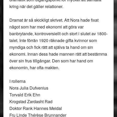
kring när det gäller relationer.
Dramat är så skickligt skrivet. Att Nora hade fixat
något som har med ekonomi att göra var
banbrytande, kontroversiellt och stort i slutet av 1800-
talet. Inte förrän 1920 räknade gifta kvinnor som
myndiga och fick rätt att själva ta hand om sin
ekonomi. Innan dess hade mannen rätt att bestämma
över sin frus tillgångar. Den som har hand om
ekonomin, har ofta makten.
I rollerna
Nora Julia Dufvenius
Torvald Erik Ehn
Krogstad Zardasht Rad
Doktor Rank Hannes Meidal
Fru Linde Thérèse Brunnander