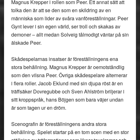
Magnus Krepper i rollen som Peer. Ett annat sätt att
tolka den är att se den som en skildring av en
människa som lider av svåra vanföreställningar. Peer
Gynt lever i sin egen värld, ser troll och skakas av
demoner – allt medan Solveig tålmodigt väntar på sin
älskade Peer.
Skådespelarnas insatser är föreställningens ena
stora behållning. Magnus Krepper är oemotståndlig
som den vilsna Peer. Övriga skådespelare alternerar
i flera roller. Jacob Eklund med sin djupa röst är en
träffsäker Dovregubbe och Sven Ahlström briljerar i
sitt kroppspråk, hans Böjgen som bara väjer undan
är som tagen ur en dröm.
Scenografin är föreställningens andra stora
behållning. Spelet startar på en tom scen med en stor