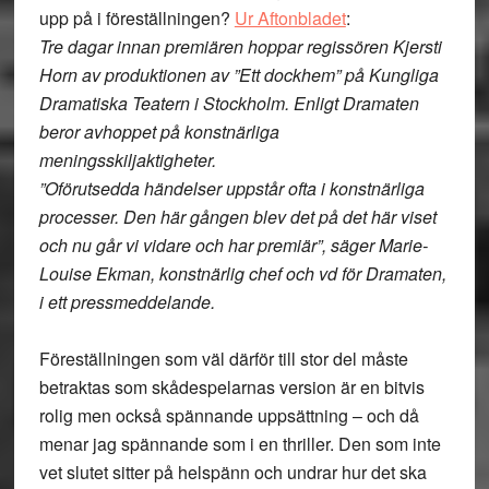
upp på i föreställningen?
Ur Aftonbladet
:
Tre dagar innan premiären hoppar regissören Kjersti
Horn av produktionen av ”Ett dockhem” på Kungliga
Dramatiska Teatern i Stockholm. Enligt Dramaten
beror avhoppet på konstnärliga
meningsskiljaktigheter.
”Oförutsedda händelser uppstår ofta i konstnärliga
processer. Den här gången blev det på det här viset
och nu går vi vidare och har premiär”, säger Marie-
Louise Ekman, konstnärlig chef och vd för Dramaten,
i ett pressmeddelande.
Föreställningen som väl därför till stor del måste
betraktas som skådespelarnas version är en bitvis
rolig men också spännande uppsättning – och då
menar jag spännande som i en thriller. Den som inte
vet slutet sitter på helspänn och undrar hur det ska