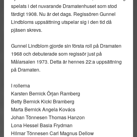
spelats i det nuvarande Dramatenhuset som stod
färdigt 1908. Nu är det dags. Regissören Gunnel
Lindbloms uppsättning utspelar sig i den tid då
pjäsen skrevs.
Gunnel Lindblom gjorde sin första roll på Dramaten
1968 och debuterade som regissör just på
Målarsalen 1973. Detta är hennes 22:a uppsättning
på Dramaten.
I rollerna
Karsten Bernick Örjan Ramberg
Betty Bernick Kicki Bramberg
Marta Bernick Angela Kovács
Johan Tönnesen Thomas Hanzon
Lona Hessel Basia Frydman
Hilmar Tönnesen Carl Magnus Dellow