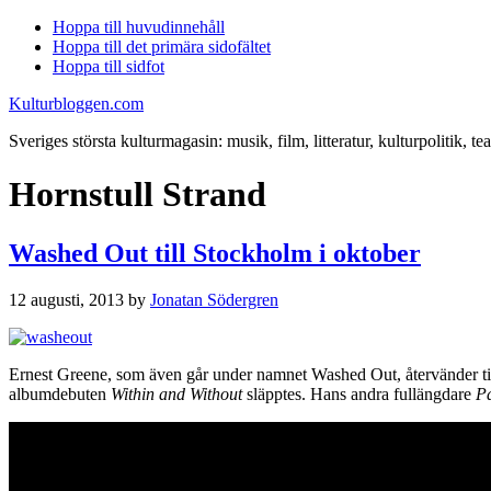
Hoppa till huvudinnehåll
Hoppa till det primära sidofältet
Hoppa till sidfot
Kulturbloggen.com
Sveriges största kulturmagasin: musik, film, litteratur, kulturpolitik, tea
Hornstull Strand
Washed Out till Stockholm i oktober
12 augusti, 2013
by
Jonatan Södergren
Ernest Greene, som även går under namnet Washed Out, återvänder ti
albumdebuten
Within and Without
släpptes. Hans andra fullängdare
P