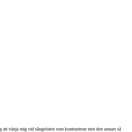
ig att vänja mig vid sångrösten som kontrasterar mot den annars så