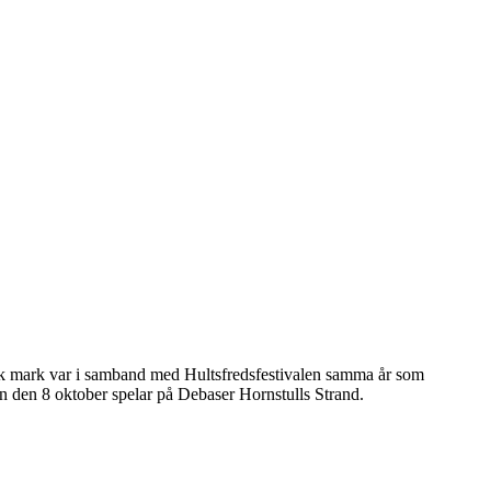
sk mark var i samband med Hultsfredsfestivalen samma år som
 han den 8 oktober spelar på Debaser Hornstulls Strand.