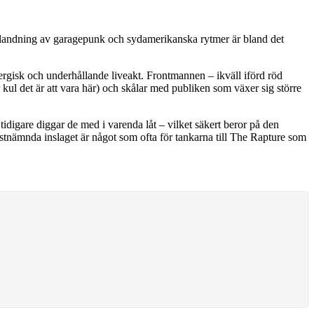
blandning av garagepunk och sydamerikanska rytmer är bland det
rgisk och underhållande liveakt. Frontmannen – ikväll iförd röd
 kul det är att vara här) och skålar med publiken som växer sig större
tidigare diggar de med i varenda låt – vilket säkert beror på den
nämnda inslaget är något som ofta för tankarna till The Rapture som