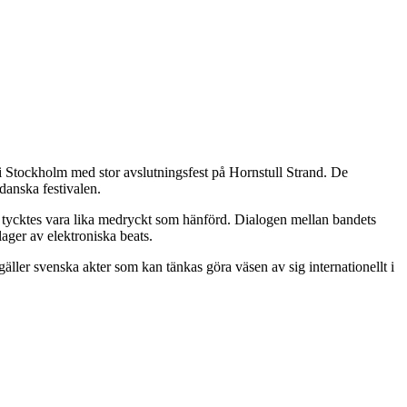
i Stockholm med stor avslutningsfest på Hornstull Strand. De
danska festivalen.
ta tycktes vara lika medryckt som hänförd. Dialogen mellan bandets
ager av elektroniska beats.
gäller svenska akter som kan tänkas göra väsen av sig internationellt i