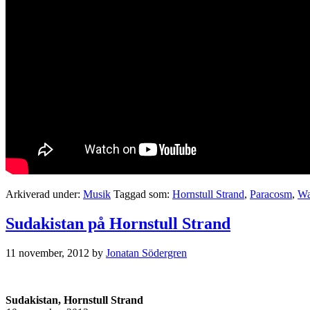
Arkiverad under:
Musik
Taggad som:
Hornstull Strand
,
Paracosm
,
Wa
Sudakistan på Hornstull Strand
11 november, 2012
by
Jonatan Södergren
Sudakistan, Hornstull Strand