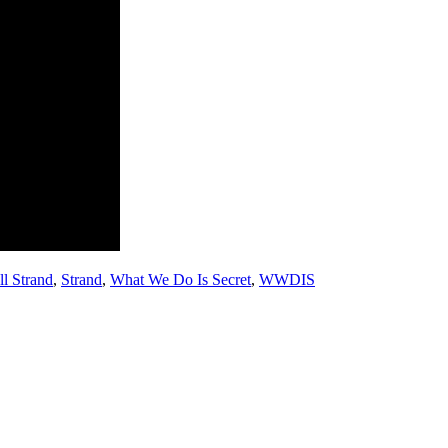
ll Strand
,
Strand
,
What We Do Is Secret
,
WWDIS