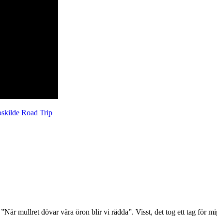
skilde Road Trip
är mullret dövar våra öron blir vi rädda”. Visst, det tog ett tag för m