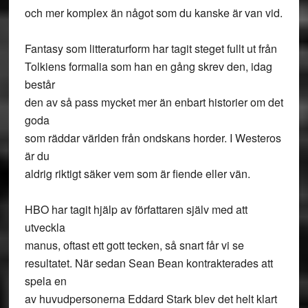
och mer komplex än något som du kanske är van vid.
Fantasy som litteraturform har tagit steget fullt ut från
Tolkiens formalia som han en gång skrev den, idag
består
den av så pass mycket mer än enbart historier om det
goda
som räddar världen från ondskans horder. I Westeros
är du
aldrig riktigt säker vem som är fiende eller vän.
HBO har tagit hjälp av författaren själv med att
utveckla
manus, oftast ett gott tecken, så snart får vi se
resultatet. När sedan Sean Bean kontrakterades att
spela en
av huvudpersonerna Eddard Stark blev det helt klart