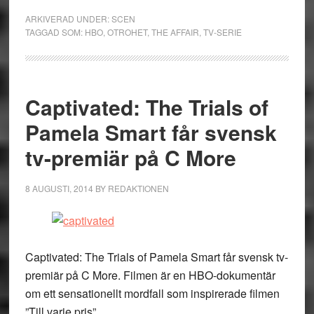
ARKIVERAD UNDER:
SCEN
TAGGAD SOM:
HBO
,
OTROHET
,
THE AFFAIR
,
TV-SERIE
Captivated: The Trials of
Pamela Smart får svensk
tv-premiär på C More
8 AUGUSTI, 2014
BY
REDAKTIONEN
Captivated: The Trials of Pamela Smart får svensk tv-
premiär på C More. Filmen är en HBO-dokumentär
om ett sensationellt mordfall som inspirerade filmen
”Till varje pris”.