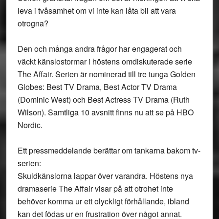
leva i tvåsamhet om vi inte kan låta bli att vara
otrogna?
Den och många andra frågor har engagerat och
väckt känslostormar i höstens omdiskuterade serie
The Affair. Serien är nominerad till tre tunga Golden
Globes: Best TV Drama, Best Actor TV Drama
(Dominic West) och Best Actress TV Drama (Ruth
Wilson). Samtliga 10 avsnitt finns nu att se på HBO
Nordic.
Ett pressmeddelande berättar om tankarna bakom tv-
serien:
Skuldkänslorna lappar över varandra. Höstens nya
dramaserie The Affair visar på att otrohet inte
behöver komma ur ett olyckligt förhållande, ibland
kan det födas ur en frustration över något annat.