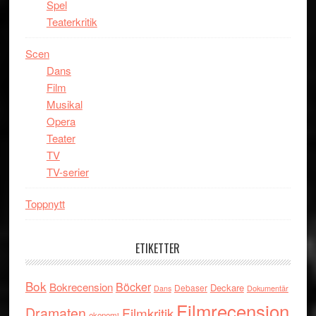
Spel
Teaterkritik
Scen
Dans
Film
Musikal
Opera
Teater
TV
TV-serier
Toppnytt
ETIKETTER
Bok
Böcker
Bokrecension
Deckare
Debaser
Dokumentär
Dans
Filmrecension
Dramaten
Filmkritik
ekonomi