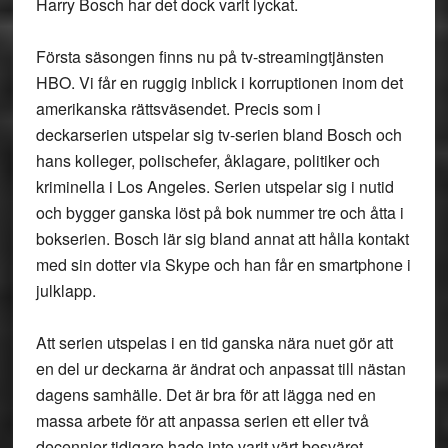
Harry Bosch har det dock varit lyckat.
Första säsongen finns nu på tv-streamingtjänsten
HBO. Vi får en ruggig inblick i korruptionen inom det
amerikanska rättsväsendet. Precis som i
deckarserien utspelar sig tv-serien bland Bosch och
hans kolleger, polischefer, åklagare, politiker och
kriminella i Los Angeles. Serien utspelar sig i nutid
och bygger ganska löst på bok nummer tre och åtta i
bokserien. Bosch lär sig bland annat att hålla kontakt
med sin dotter via Skype och han får en smartphone i
julklapp.
Att serien utspelas i en tid ganska nära nuet gör att
en del ur deckarna är ändrat och anpassat till nästan
dagens samhälle. Det är bra för att lägga ned en
massa arbete för att anpassa serien ett eller två
decennier tidigare hade inte varit värt besväret.