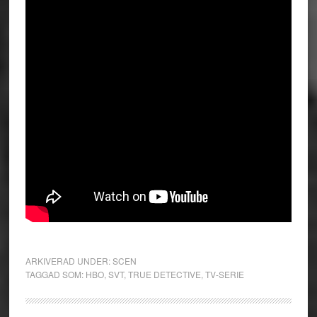
ARKIVERAD UNDER:
SCEN
TAGGAD SOM:
HBO
,
SVT
,
TRUE DETECTIVE
,
TV-SERIE