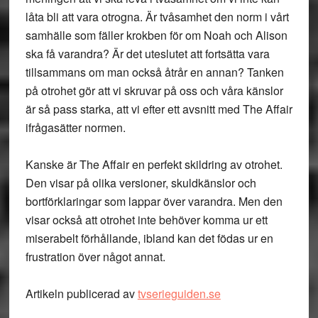
låta bli att vara otrogna. Är tvåsamhet den norm i vårt
samhälle som fäller krokben för om Noah och Alison
ska få varandra? Är det uteslutet att fortsätta vara
tillsammans om man också åtrår en annan? Tanken
på otrohet gör att vi skruvar på oss och våra känslor
är så pass starka, att vi efter ett avsnitt med The Affair
ifrågasätter normen.
Kanske är The Affair en perfekt skildring av otrohet.
Den visar på olika versioner, skuldkänslor och
bortförklaringar som lappar över varandra. Men den
visar också att otrohet inte behöver komma ur ett
miserabelt förhållande, ibland kan det födas ur en
frustration över något annat.
Artikeln publicerad av
tvserieguiden.se