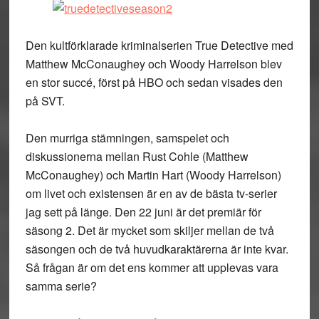
Den kultförklarade kriminalserien True Detective med
Matthew McConaughey och Woody Harrelson blev
en stor succé, först på HBO och sedan visades den
på SVT.
Den murriga stämningen, samspelet och
diskussionerna mellan Rust Cohle (Matthew
McConaughey) och Martin Hart (Woody Harrelson)
om livet och existensen är en av de bästa tv-serier
jag sett på länge. Den 22 juni är det premiär för
säsong 2. Det är mycket som skiljer mellan de två
säsongen och de två huvudkaraktärerna är inte kvar.
Så frågan är om det ens kommer att upplevas vara
samma serie?