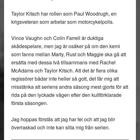
Taylor Kitsch har rollen som Paul Woodrugh, en
krigsveteran som arbetar som motorcykelpolis.
Vince Vaughn och Colin Farrell är duktiga
skådespelare, men jag är osäker på om den kemi
som fanns mellan Marty, Rust och Maggie ska gå att
ersätta med dessa två tillsammans med Rachel
McAdams och Taylor Kitsch. Att det är flera olika
regissörer bådar inte heller så gott, det får mig att
misstänka att seriens andra säsong mest gjorts för att
rida på den lyckade vågen efter den kultförklarade
första säsongen.
Jag hoppas förstås att jag har fel och att jag blir
överraskad och inte kan slita mig från serien.