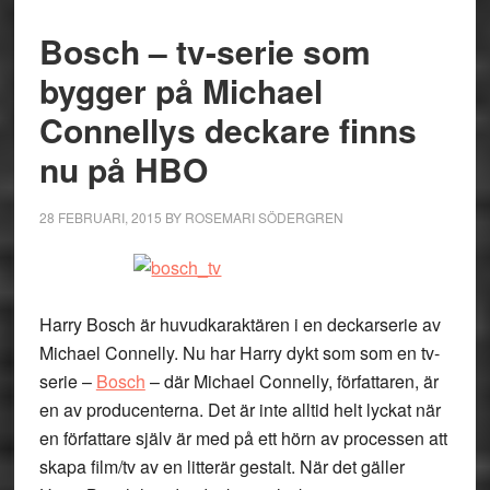
Bosch – tv-serie som
bygger på Michael
Connellys deckare finns
nu på HBO
28 FEBRUARI, 2015
BY
ROSEMARI SÖDERGREN
Harry Bosch är huvudkaraktären i en deckarserie av
Michael Connelly. Nu har Harry dykt som som en tv-
serie –
Bosch
– där Michael Connelly, författaren, är
en av producenterna. Det är inte alltid helt lyckat när
en författare själv är med på ett hörn av processen att
skapa film/tv av en litterär gestalt. När det gäller