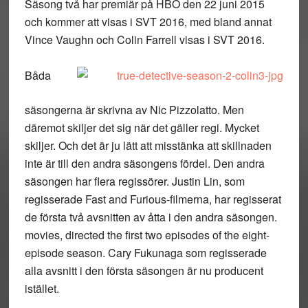
Säsong två har premiär på HBO den 22 juni 2015
och kommer att visas i SVT 2016, med bland annat
Vince Vaughn och Colin Farrell visas i SVT 2016.
Båda
säsongerna är skrivna av Nic Pizzolatto. Men
däremot skiljer det sig när det gäller regi. Mycket
skiljer. Och det är ju lätt att misstänka att skillnaden
inte är till den andra säsongens fördel. Den andra
säsongen har flera regissörer. Justin Lin, som
regisserade Fast and Furious-filmerna, har regisserat
de första två avsnitten av åtta i den andra säsongen.
movies, directed the first two episodes of the eight-
episode season. Cary Fukunaga som regisserade
alla avsnitt i den första säsongen är nu producent
istället.