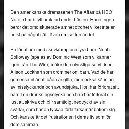
Den amerikanska dramaserien The Affair på HBO
Nordic har blivit omtalad under hösten. Handlingen
berör det omdiskuterade ämnet otrohet vilket inte är
unikt på något sätt, även om serien är det.
En författare med skrivkramp och fyra barn, Noah
Solloway (spelas av Dominic West som vi känner
igen från The Wire) möter den olyckliga servitrisen
Alison Lockhart som drömmer om barn. Vad de har
gemensamt är att båda är gifta, men också känslan
av misslyckande och avundsjuka. Hon har förlorat sitt
barn i en drunkningsolycka och han har förlorat sin
lust att skriva och blir samtidigt nedtryckt av sin
svärfar, som har en lyckad författarkarriär bakom sig.
Och kanske är det frustrationen i deras liv som för
dem samman.