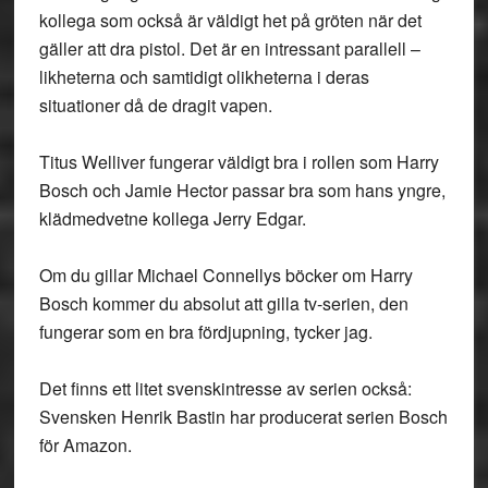
kollega som också är väldigt het på gröten när det
gäller att dra pistol. Det är en intressant parallell –
likheterna och samtidigt olikheterna i deras
situationer då de dragit vapen.
Titus Welliver fungerar väldigt bra i rollen som Harry
Bosch och Jamie Hector passar bra som hans yngre,
klädmedvetne kollega Jerry Edgar.
Om du gillar Michael Connellys böcker om Harry
Bosch kommer du absolut att gilla tv-serien, den
fungerar som en bra fördjupning, tycker jag.
Det finns ett litet svenskintresse av serien också:
Svensken Henrik Bastin har producerat serien Bosch
för Amazon.