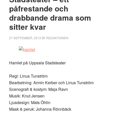
påfrestande och
drabbande drama som
sitter kvar
27 SEPTEMBER, 2013
BY
REDAKTIONEN
Hamlet på Uppsala Stadsteater
Regi: Linus Tunström
Bearbetning: Armin Kerber och Linus Tunström
Scenografi & kostym: Maja Ravn
Musik: Knut Jensen
Ljusdesign: Mats Öhlin
Mask & peruk: Johanna Rönnbäck