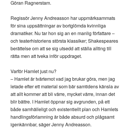
Göran Ragnerstam.
Regissör Jenny Andreasson har uppmärksammats
för sina uppsättningar av bortglömda kvinnliga
dramatiker. Nu tar hon sig an en manlig författare –
och teaterhistoriens största klassiker; Shakespeares
berättelse om att se sig utsedd att ställa allting till
rätta men att tveka inför uppdraget.
Varför Hamlet just nu?
– Hamlet är tvärtemot vad jag brukar göra, men jag
letade efter ett material som bär samtidens känsla av
att allt kommer att bli värre, mycket värre, innan det
blir bättre. I Hamlet öppnar sig avgrunden, på ett
både samhälleligt och existentiellt plan och Hamlets
handlingsförlamning är både absurd och plågsamt
igenkännbar, säger Jenny Andreasson.