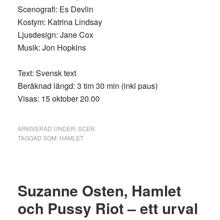
Scenografi: Es Devlin
Kostym: Katrina Lindsay
Ljusdesign: Jane Cox
Musik: Jon Hopkins
Text: Svensk text
Beräknad längd: 3 tim 30 min (inkl paus)
Visas: 15 oktober 20.00
ARKIVERAD UNDER:
SCEN
TAGGAD SOM:
HAMLET
Suzanne Osten, Hamlet
och Pussy Riot – ett urval