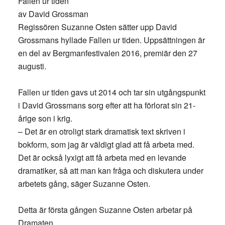
Fallen ur tiden
av David Grossman
Regissören Suzanne Osten sätter upp David
Grossmans hyllade Fallen ur tiden. Uppsättningen är
en del av Bergmanfestivalen 2016, premiär den 27
augusti.
Fallen ur tiden gavs ut 2014 och tar sin utgångspunkt
i David Grossmans sorg efter att ha förlorat sin 21-
årige son i krig.
– Det är en otroligt stark dramatisk text skriven i
bokform, som jag är väldigt glad att få arbeta med.
Det är också lyxigt att få arbeta med en levande
dramatiker, så att man kan fråga och diskutera under
arbetets gång, säger Suzanne Osten.
Detta är första gången Suzanne Osten arbetar på
Dramaten.