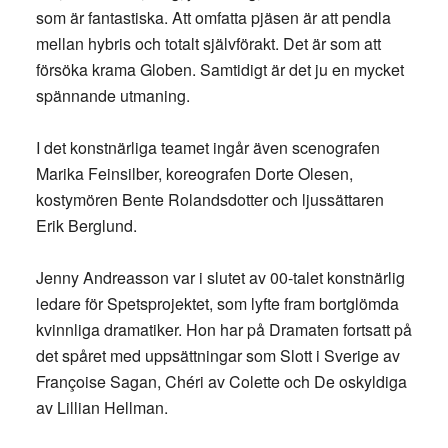
som är fantastiska. Att omfatta pjäsen är att pendla
mellan hybris och totalt självförakt. Det är som att
försöka krama Globen. Samtidigt är det ju en mycket
spännande utmaning.
I det konstnärliga teamet ingår även scenografen
Marika Feinsilber, koreografen Dorte Olesen,
kostymören Bente Rolandsdotter och ljussättaren
Erik Berglund.
Jenny Andreasson var i slutet av 00-talet konstnärlig
ledare för Spetsprojektet, som lyfte fram bortglömda
kvinnliga dramatiker. Hon har på Dramaten fortsatt på
det spåret med uppsättningar som Slott i Sverige av
Françoise Sagan, Chéri av Colette och De oskyldiga
av Lillian Hellman.