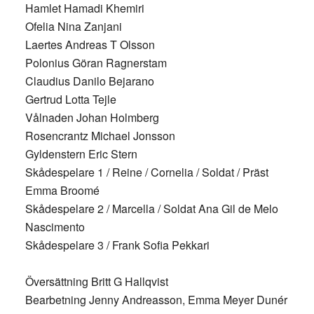
Hamlet Hamadi Khemiri
Ofelia Nina Zanjani
Laertes Andreas T Olsson
Polonius Göran Ragnerstam
Claudius Danilo Bejarano
Gertrud Lotta Tejle
Vålnaden Johan Holmberg
Rosencrantz Michael Jonsson
Gyldenstern Eric Stern
Skådespelare 1 / Reine / Cornelia / Soldat / Präst
Emma Broomé
Skådespelare 2 / Marcella / Soldat Ana Gil de Melo
Nascimento
Skådespelare 3 / Frank Sofia Pekkari
Översättning Britt G Hallqvist
Bearbetning Jenny Andreasson, Emma Meyer Dunér