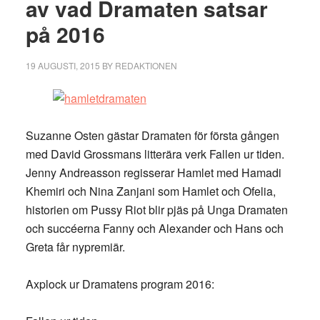
av vad Dramaten satsar
på 2016
19 AUGUSTI, 2015
BY
REDAKTIONEN
Suzanne Osten gästar Dramaten för första gången
med David Grossmans litterära verk Fallen ur tiden.
Jenny Andreasson regisserar Hamlet med Hamadi
Khemiri och Nina Zanjani som Hamlet och Ofelia,
historien om Pussy Riot blir pjäs på Unga Dramaten
och succéerna Fanny och Alexander och Hans och
Greta får nypremiär.
Axplock ur Dramatens program 2016: