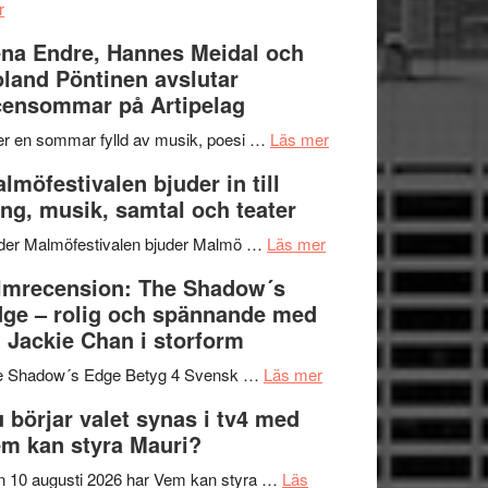
om
kompott
–
r
Filmrecension:
I
na Endre, Hannes Meidal och
Trustorhärvan
Delvis
land Pöntinen avslutar
–
bortom
ensommar på Artipelag
fascinerande,
genrens
spännande
vidsträckta
om
er en sommar fylld av musik, poesi …
Läs mer
och
terräng
Lena
lmöfestivalen bjuder in till
ger
Endre,
ng, musik, samtal och teater
mycket
Hannes
att
om
Meidal
der Malmöfestivalen bjuder Malmö …
Läs mer
tänka
Malmöfestivalen
och
lmrecension: The Shadow´s
på
bjuder
Roland
ge – rolig och spännande med
in
Pöntinen
 Jackie Chan i storform
till
avslutar
om
sång,
Scensommar
e Shadow´s Edge Betyg 4 Svensk …
Läs mer
Filmrecension:
musik,
på
 börjar valet synas i tv4 med
The
samtal
Artipelag
m kan styra Mauri?
Shadow
och
´s
teater
 10 augusti 2026 har Vem kan styra …
Läs