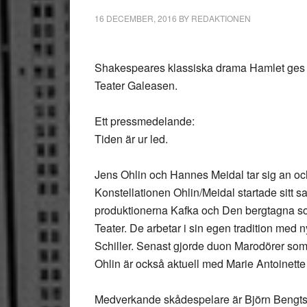
16 DECEMBER, 2016
BY
REDAKTIONEN
Shakespeares klassiska drama Hamlet ges 
Teater Galeasen.
Ett pressmedelande:
Tiden är ur led.
Jens Ohlin och Hannes Meidal tar sig an oc
Konstellationen Ohlin/Meidal startade sitt 
produktionerna Kafka och Den bergtagna 
Teater. De arbetar i sin egen tradition med n
Schiller. Senast gjorde duon Marodörer s
Ohlin är också aktuell med Marie Antoinette
Medverkande skådespelare är Björn Bengt