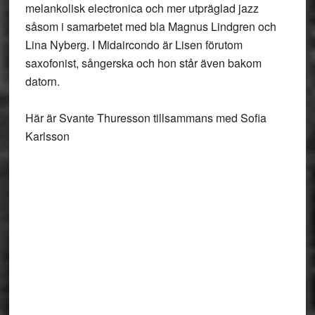
melankolisk electronica och mer utpräglad jazz
såsom i samarbetet med bla Magnus Lindgren och
Lina Nyberg. I Midaircondo är Lisen förutom
saxofonist, sångerska och hon står även bakom
datorn.
Här är Svante Thuresson tillsammans med Sofia
Karlsson