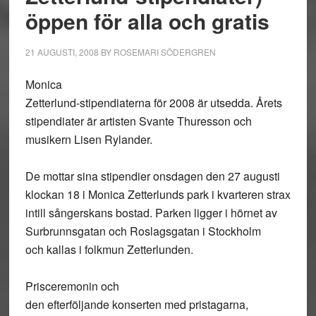
öppen för alla och gratis
21 AUGUSTI, 2008
BY
ROSEMARI SÖDERGREN
Monica
Zetterlund-stipendiaterna för 2008 är utsedda. Årets
stipendiater är artisten Svante Thuresson och
musikern Lisen Rylander.
De mottar sina stipendier onsdagen den 27 augusti
klockan 18 i Monica Zetterlunds park i kvarteren strax
intill sångerskans bostad. Parken ligger i hörnet av
Surbrunnsgatan och Roslagsgatan i Stockholm
och kallas i folkmun Zetterlunden.
Prisceremonin och
den efterföljande konserten med pristagarna,