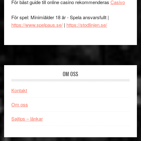
För bäst guide till online casino rekommenderas
Casivo
För spel: Minimiålder 18 år - Spela ansvarsfullt |
https://www.spelpaus.se/
|
https://stodlinjen.se/
Footer
OM OSS
Kontakt
Om oss
Sajtips – länkar