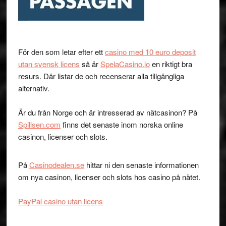
För den som letar efter ett
casino med 10 euro deposit
utan svensk licens
så är
SpelaCasino.io
en riktigt bra
resurs. Där listar de och recenserar alla tillgängliga
alternativ.
Är du från Norge och är intresserad av nätcasinon? På
Spillsen.com
finns det senaste inom norska online
casinon, licenser och slots.
På
Casinodealen.se
hittar ni den senaste informationen
om nya casinon, licenser och slots hos casino på nätet.
PayPal casino utan licens