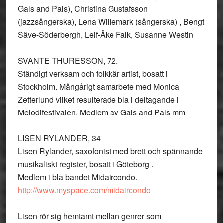
Gals and Pals), Christina Gustafsson
(jazzsångerska), Lena Willemark (sångerska) , Bengt
Säve-Söderbergh, Leif-Åke Falk, Susanne Westin
SVANTE THURESSON, 72.
Ständigt verksam och folkkär artist, bosatt i
Stockholm. Mångårigt samarbete med Monica
Zetterlund vilket resulterade bla i deltagande i
Melodifestivalen. Medlem av Gals and Pals mm
LISEN RYLANDER, 34
Lisen Rylander, saxofonist med brett och spännande
musikaliskt register, bosatt i Göteborg .
Medlem i bla bandet Midaircondo.
http://www.myspace.com/midaircondo
Lisen rör sig hemtamt mellan genrer som