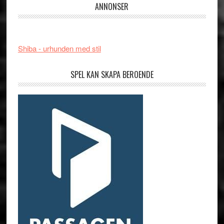
ANNONSER
Shiba - urhunden med stil
SPEL KAN SKAPA BEROENDE