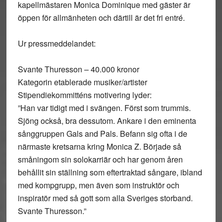
kapellmästaren Monica Dominique med gäster är
öppen för allmänheten och därtill är det fri entré.
Ur pressmeddelandet:
Svante Thuresson – 40.000 kronor
Kategorin etablerade musiker/artister
Stipendiekommitténs motivering lyder:
”Han var tidigt med i svängen. Först som trummis.
Sjöng också, bra dessutom. Ankare i den eminenta
sånggruppen Gals and Pals. Befann sig ofta i de
närmaste kretsarna kring Monica Z. Började så
småningom sin solokarriär och har genom åren
behållit sin ställning som eftertraktad sångare, ibland
med kompgrupp, men även som instruktör och
inspiratör med så gott som alla Sveriges storband.
Svante Thuresson.”