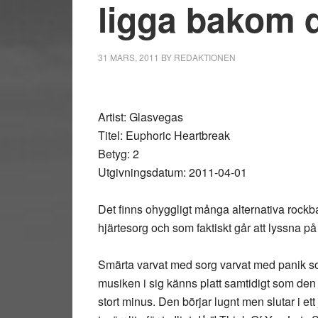
ligga bakom 
31 MARS, 2011
BY
REDAKTIONEN
Artist: Glasvegas
Titel: Euphoric Heartbreak
Betyg: 2
Utgivningsdatum: 2011-04-01
Det finns ohyggligt många alternativa rockb
hjärtesorg och som faktiskt går att lyssna på
Smärta varvat med sorg varvat med panik so
musiken i sig känns platt samtidigt som de
stort minus. Den börjar lugnt men slutar i ett 