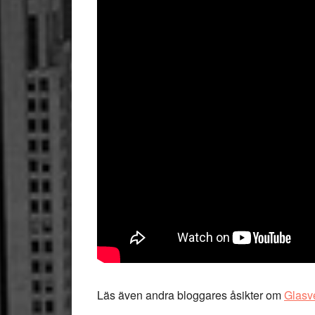
Läs även andra bloggares åsikter om
Glasv