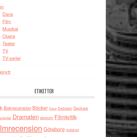
en
Dans
Film
Musikal
Opera
Teater
TV
TV-serier
pnytt
ETIKETTER
k
Böcker
Bokrecension
Deckare
Debaser
Dans
Dramaten
Filmkritik
umentär
ekonomi
ilmrecension
Göteborg
Hultsfred