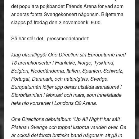
det populära pojkbandet Friends Arena för vad som
är deras första Sverigekonsert någonsin. Biljetterna
släpps på fredag den 2 november kl 9.00.
Så här står det i pressmeddelandet:
Idag offentliggör One Direction sin Europaturné med
18 arenakonserter i Frankrike, Norge, Tyskland,
Belgien, Nederländerna, Italien, Spanien, Schweiz,
Portugal, Danmark, och naturligtvis, Sverige.
Europaturnén följer upp deras utsålda arenaturné i
Storbritannien i februari och mars, som innefattade
hela nio konserter i Londons O2 Arena.
One Directions debutalbum ”Up All Night” har sålt
Platina i Sverige och toppat listorna världen över. De
är också det första brittiska band någonsin att gå in