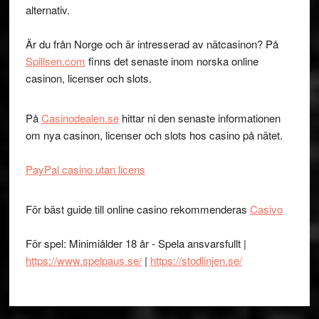
alternativ.
Är du från Norge och är intresserad av nätcasinon? På
Spillsen.com
finns det senaste inom norska online
casinon, licenser och slots.
På
Casinodealen.se
hittar ni den senaste informationen
om nya casinon, licenser och slots hos casino på nätet.
PayPal casino utan licens
För bäst guide till online casino rekommenderas
Casivo
För spel: Minimiålder 18 år - Spela ansvarsfullt |
https://www.spelpaus.se/
|
https://stodlinjen.se/