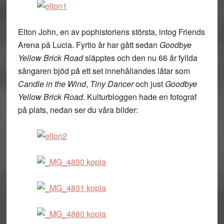
Elton John, en av pophistoriens största, intog Friends
Arena på Lucia. Fyrtio år har gått sedan
Goodbye
Yellow Brick Road
släpptes och den nu 66 år fyllda
sångaren bjöd på ett set innehållandes låtar som
Candle in the Wind
,
Tiny Dancer
och just
Goodbye
Yellow Brick Road
. Kulturbloggen hade en fotograf
på plats, nedan ser du våra bilder: