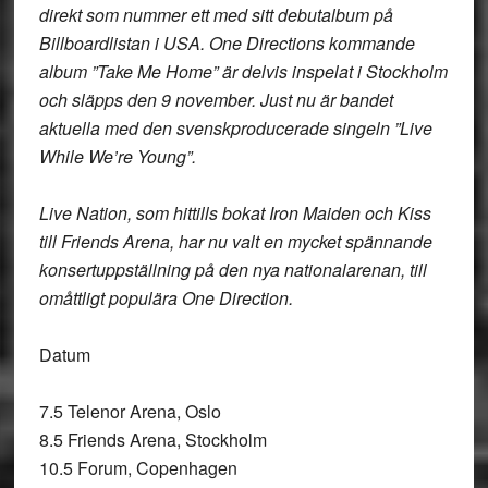
direkt som nummer ett med sitt debutalbum på
Billboardlistan i USA. One Directions kommande
album ”Take Me Home” är delvis inspelat i Stockholm
och släpps den 9 november. Just nu är bandet
aktuella med den svenskproducerade singeln ”Live
While We’re Young”.
Live Nation, som hittills bokat Iron Maiden och Kiss
till Friends Arena, har nu valt en mycket spännande
konsertuppställning på den nya nationalarenan, till
omåttligt populära One Direction.
Datum
7.5 Telenor Arena, Oslo
8.5 Friends Arena, Stockholm
10.5 Forum, Copenhagen