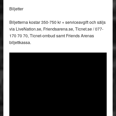
Biljetter
Biljetterna kostar 350-750 kr + serviceavgift och säljs
via LiveNation.se, Friendsarena.se, Ticnet.se / 077-
170 70 70, Ticnet-ombud samt Friends Arenas
biljettkassa.