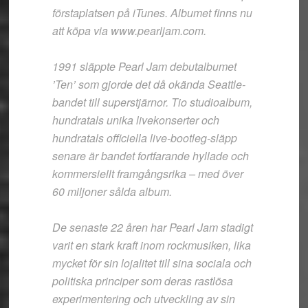
förstaplatsen på iTunes. Albumet finns nu
att köpa via www.pearljam.com.
1991 släppte Pearl Jam debutalbumet
’Ten’ som gjorde det då okända Seattle-
bandet till superstjärnor. Tio studioalbum,
hundratals unika livekonserter och
hundratals officiella live-bootleg-släpp
senare är bandet fortfarande hyllade och
kommersiellt framgångsrika – med över
60 miljoner sålda album.
De senaste 22 åren har Pearl Jam stadigt
varit en stark kraft inom rockmusiken, lika
mycket för sin lojalitet till sina sociala och
politiska principer som deras rastlösa
experimentering och utveckling av sin