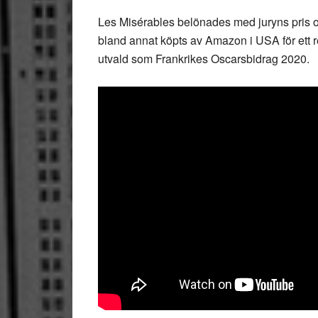
Les Misérables belönades med juryns pris oc
bland annat köpts av Amazon i USA för ett r
utvald som Frankrikes Oscarsbidrag 2020.