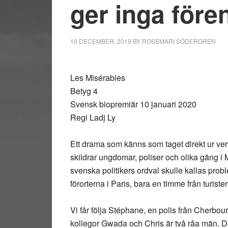
ger inga före
10 DECEMBER, 2019
BY
ROSEMARI SÖDERGREN
Les Misérables
Betyg 4
Svensk biopremiär 10 januari 2020
Regi Ladj Ly
Ett drama som känns som taget direkt ur ver
skildrar ungdomar, poliser och olika gäng i M
svenska politikers ordval skulle kallas prob
förorterna i Paris, bara en timme från turister
Vi får följa Stéphane, en polis från Cherbour
kollegor Gwada och Chris är två råa män. 