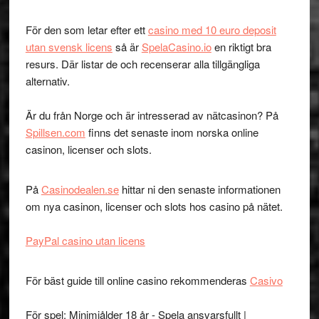
För den som letar efter ett
casino med 10 euro deposit
utan svensk licens
så är
SpelaCasino.io
en riktigt bra
resurs. Där listar de och recenserar alla tillgängliga
alternativ.
Är du från Norge och är intresserad av nätcasinon? På
Spillsen.com
finns det senaste inom norska online
casinon, licenser och slots.
På
Casinodealen.se
hittar ni den senaste informationen
om nya casinon, licenser och slots hos casino på nätet.
PayPal casino utan licens
För bäst guide till online casino rekommenderas
Casivo
För spel: Minimiålder 18 år - Spela ansvarsfullt |