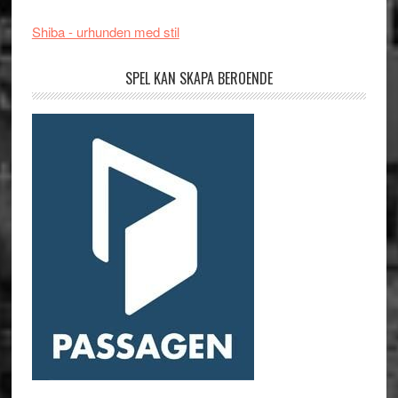
Shiba - urhunden med stil
SPEL KAN SKAPA BEROENDE