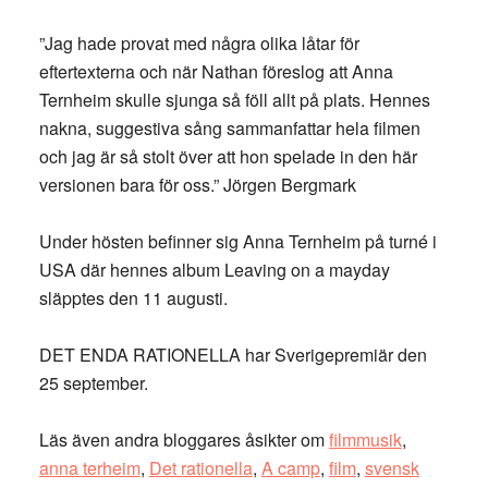
”Jag hade provat med några olika låtar för
eftertexterna och när Nathan föreslog att Anna
Ternheim skulle sjunga så föll allt på plats. Hennes
nakna, suggestiva sång sammanfattar hela filmen
och jag är så stolt över att hon spelade in den här
versionen bara för oss.” Jörgen Bergmark
Under hösten befinner sig Anna Ternheim på turné i
USA där hennes album Leaving on a mayday
släpptes den 11 augusti.
DET ENDA RATIONELLA har Sverigepremiär den
25 september.
Läs även andra bloggares åsikter om
filmmusik
,
anna terheim
,
Det rationella
,
A camp
,
film
,
svensk