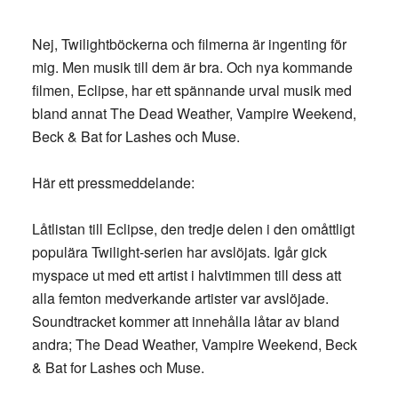
Nej, Twilightböckerna och filmerna är ingenting för
mig. Men musik till dem är bra. Och nya kommande
filmen, Eclipse, har ett spännande urval musik med
bland annat The Dead Weather, Vampire Weekend,
Beck & Bat for Lashes och Muse.
Här ett pressmeddelande:
Låtlistan till Eclipse, den tredje delen i den omåttligt
populära Twilight-serien har avslöjats. Igår gick
myspace ut med ett artist i halvtimmen till dess att
alla femton medverkande artister var avslöjade.
Soundtracket kommer att innehålla låtar av bland
andra; The Dead Weather, Vampire Weekend, Beck
& Bat for Lashes och Muse.