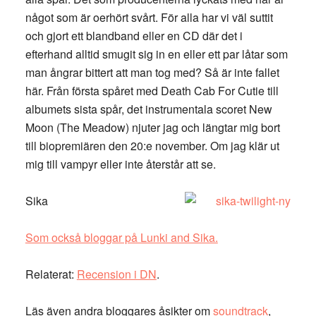
något som är oerhört svårt. För alla har vi väl suttit
och gjort ett blandband eller en CD där det i
efterhand alltid smugit sig in en eller ett par låtar som
man ångrar bittert att man tog med? Så är inte fallet
här. Från första spåret med Death Cab For Cutie till
albumets sista spår, det instrumentala scoret New
Moon (The Meadow) njuter jag och längtar mig bort
till biopremiären den 20:e november. Om jag klär ut
mig till vampyr eller inte återstår att se.
Sika
Som också bloggar på Lunki and Sika.
Relaterat:
Recension i DN
.
Läs även andra bloggares åsikter om
soundtrack
,