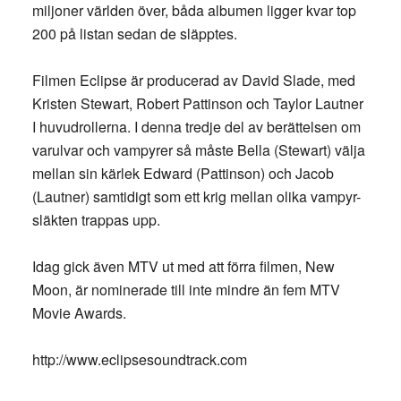
miljoner världen över, båda albumen ligger kvar top
200 på listan sedan de släpptes.
Filmen Eclipse är producerad av David Slade, med
Kristen Stewart, Robert Pattinson och Taylor Lautner
I huvudrollerna. I denna tredje del av berättelsen om
varulvar och vampyrer så måste Bella (Stewart) välja
mellan sin kärlek Edward (Pattinson) och Jacob
(Lautner) samtidigt som ett krig mellan olika vampyr-
släkten trappas upp.
Idag gick även MTV ut med att förra filmen, New
Moon, är nominerade till inte mindre än fem MTV
Movie Awards.
http://www.eclipsesoundtrack.com