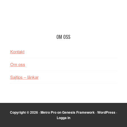
Footer
OM OSS
Kontakt
Om oss
Sajtips – länkar
Copyright © 2026 ·
Metro Pro
on
Genesis Framework
·
WordPress
·
Logga in