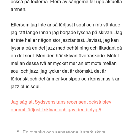
också på texterna. Flera av sångerna tar upp aktuella
ämnen.
Eftersom jag inte är så förtjust i soul och rnb väntade
jag rätt länge innan jag började lyssna på skivan. Jag
är inte heller någon stor jazzfantast. Javisst, jag kan
lyssna på en del jazz med behållning och likadant på
en del soul. Men den här skivan överraskade. Mötet
mellan dessa två är mycket mer än ett möte mellan
soul och jazz, jag tycker det är drömskt, det är
förföriskt och det är mer konstpop och konstmusik än
jazz plus soul.
Jag såg att Sydsvenskans recensent också blev
enormt förtjust i skivan och gav den betyg 5
:
En ovanlig och sensationellt stark skiva