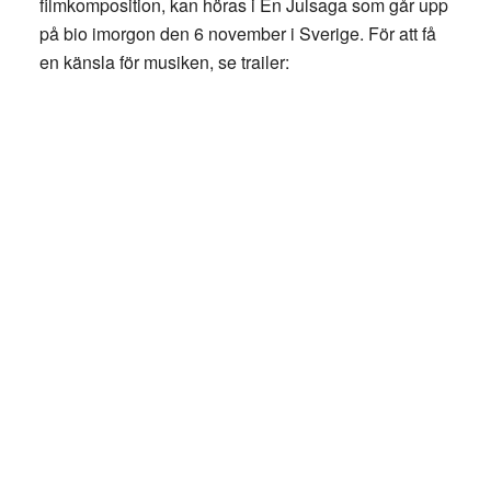
filmkomposition, kan höras i En Julsaga som går upp
på bio imorgon den 6 november i Sverige. För att få
en känsla för musiken, se trailer: