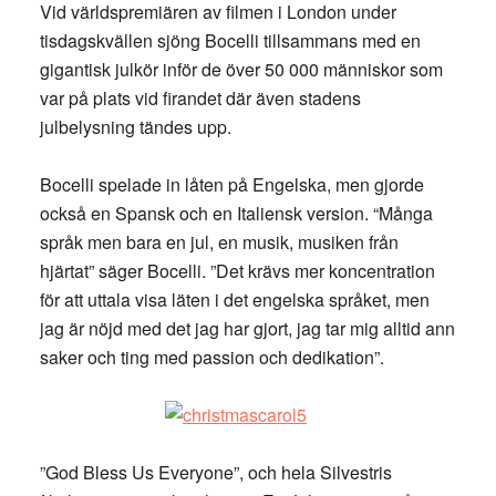
Vid världspremiären av filmen i London under
tisdagskvällen sjöng Bocelli tillsammans med en
gigantisk julkör inför de över 50 000 människor som
var på plats vid firandet där även stadens
julbelysning tändes upp.
Bocelli spelade in låten på Engelska, men gjorde
också en Spansk och en Italiensk version. “Många
språk men bara en jul, en musik, musiken från
hjärtat” säger Bocelli. ”Det krävs mer koncentration
för att uttala visa läten i det engelska språket, men
jag är nöjd med det jag har gjort, jag tar mig alltid ann
saker och ting med passion och dedikation”.
”God Bless Us Everyone”, och hela Silvestris