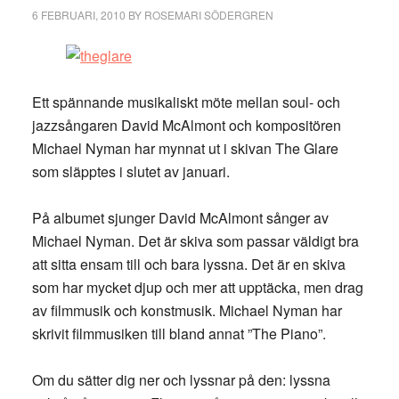
6 FEBRUARI, 2010
BY
ROSEMARI SÖDERGREN
Ett spännande musikaliskt möte mellan soul- och
jazzsångaren David McAlmont och kompositören
Michael Nyman har mynnat ut i skivan The Glare
som släpptes i slutet av januari.
På albumet sjunger David McAlmont sånger av
Michael Nyman. Det är skiva som passar väldigt bra
att sitta ensam till och bara lyssna. Det är en skiva
som har mycket djup och mer att upptäcka, men drag
av filmmusik och konstmusik. Michael Nyman har
skrivit filmmusiken till bland annat ”The Piano”.
Om du sätter dig ner och lyssnar på den: lyssna