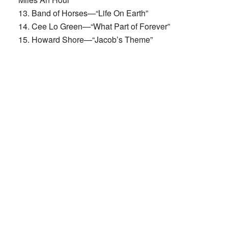
13. Band of Horses—“Life On Earth”
14. Cee Lo Green—“What Part of Forever”
15. Howard Shore—“Jacob’s Theme”