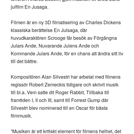
julfilm En Jusaga.
Filmen är en ny 3D filmatisering av Charles Dickens
klassiska berättelse En Julsaga, där
huvudkaraktören Scrooge får besök av Förgångna
Julars Ande, Nuvarande Julens Ande och
Kommande Julars Ande, för en chans att ändra sitt liv
till det bättre.
Kompositören Alan Silvestri har arbetat med filmens
regissör Robert Zemeckis tidigare och skrivit musik
till bl.a. Vem satte dit Roger Rabbit, Tillbaka till
framtiden I, II och III, samt till Forrest Gump där
Silvestri blev nominerad till en Oscar för bästa
filmmusik.
”Musiken är ett kritiskt element för filmens helhet, det