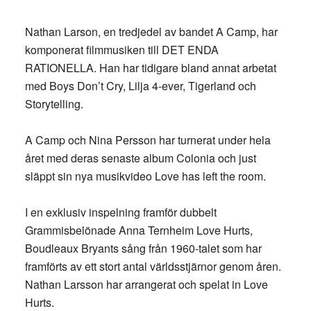
Nathan Larson, en tredjedel av bandet A Camp, har
komponerat filmmusiken till DET ENDA
RATIONELLA. Han har tidigare bland annat arbetat
med Boys Don’t Cry, Lilja 4-ever, Tigerland och
Storytelling.
A Camp och Nina Persson har turnerat under hela
året med deras senaste album Colonia och just
släppt sin nya musikvideo Love has left the room.
I en exklusiv inspelning framför dubbelt
Grammisbelönade Anna Ternheim Love Hurts,
Boudleaux Bryants sång från 1960-talet som har
framförts av ett stort antal världsstjärnor genom åren.
Nathan Larsson har arrangerat och spelat in Love
Hurts.