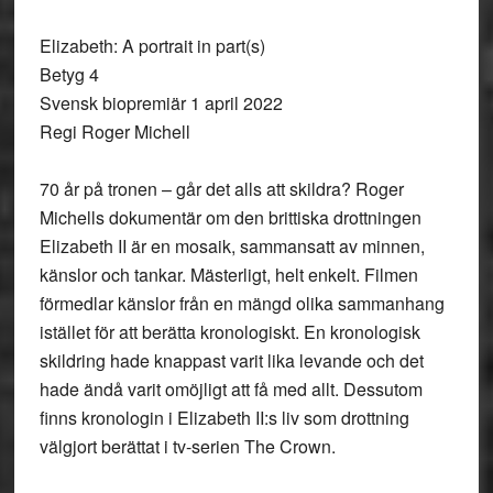
Elizabeth: A portrait in part(s)
Betyg 4
Svensk biopremiär 1 april 2022
Regi Roger Michell
70 år på tronen – går det alls att skildra? Roger
Michells dokumentär om den brittiska drottningen
Elizabeth II är en mosaik, sammansatt av minnen,
känslor och tankar. Mästerligt, helt enkelt. Filmen
förmedlar känslor från en mängd olika sammanhang
istället för att berätta kronologiskt. En kronologisk
skildring hade knappast varit lika levande och det
hade ändå varit omöjligt att få med allt. Dessutom
finns kronologin i Elizabeth II:s liv som drottning
välgjort berättat i tv-serien The Crown.