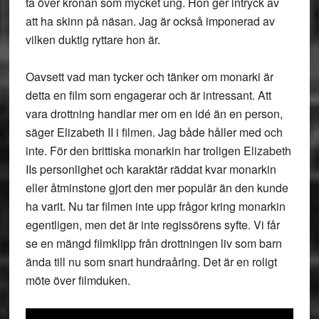
ta över kronan som mycket ung. Hon ger intryck av
att ha skinn på näsan. Jag är också imponerad av
vilken duktig ryttare hon är.
Oavsett vad man tycker och tänker om monarki är
detta en film som engagerar och är intressant. Att
vara drottning handlar mer om en idé än en person,
säger Elizabeth II i filmen. Jag både håller med och
inte. För den brittiska monarkin har troligen Elizabeth
IIs personlighet och karaktär räddat kvar monarkin
eller åtminstone gjort den mer populär än den kunde
ha varit. Nu tar filmen inte upp frågor kring monarkin
egentligen, men det är inte regissörens syfte. Vi får
se en mängd filmklipp från drottningen liv som barn
ända till nu som snart hundraåring. Det är en roligt
möte över filmduken.