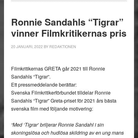
Ronnie Sandahls “Tigrar”
vinner Filmkritikernas pris
20 JANUARI, 2022
BY
REDAKTIONEN
Filmkritikernas GRETA går 2021 till Ronnie
Sandahls “Tigrar”.
Ett pressmeddelande berättar:
Svenska Filmkritikerförbundet tilldelar Ronnie
Sandahls “Tigrar” Greta-priset för 2021 års bästa
svenska film med följande motivering:
“Med ‘Tigrar’ briljerar Ronnie Sandahl i sin
skoningslösa och hudlösa skildring av en ung mans