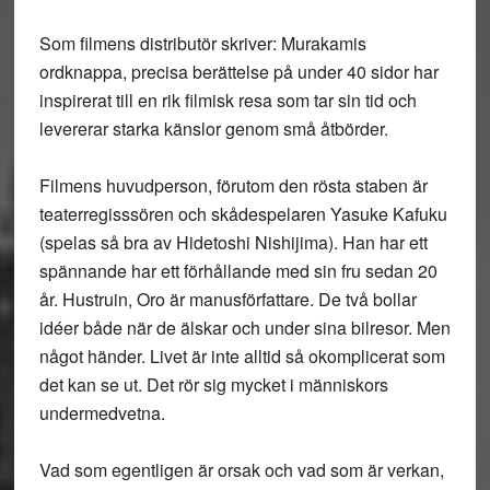
Som filmens distributör skriver: Murakamis
ordknappa, precisa berättelse på under 40 sidor har
inspirerat till en rik filmisk resa som tar sin tid och
levererar starka känslor genom små åtbörder.
Filmens huvudperson, förutom den rösta staben är
teaterregisssören och skådespelaren Yasuke Kafuku
(spelas så bra av Hidetoshi Nishijima). Han har ett
spännande har ett förhållande med sin fru sedan 20
år. Hustruin, Oro är manusförfattare. De två bollar
idéer både när de älskar och under sina bilresor. Men
något händer. Livet är inte alltid så okomplicerat som
det kan se ut. Det rör sig mycket i människors
undermedvetna.
Vad som egentligen är orsak och vad som är verkan,