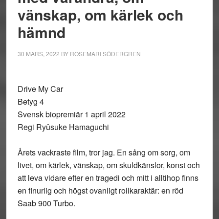
vänskap, om kärlek och
hämnd
30 MARS, 2022
BY
ROSEMARI SÖDERGREN
Drive My Car
Betyg 4
Svensk biopremiär 1 april 2022
Regi Ryûsuke Hamaguchi
Årets vackraste film, tror jag. En sång om sorg, om
livet, om kärlek, vänskap, om skuldkänslor, konst och
att leva vidare efter en tragedi och mitt i alltihop finns
en finurlig och högst ovanligt rollkaraktär: en röd
Saab 900 Turbo.