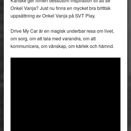
Kanske ger filmen dessutom inspiration till att se
Onkel Vanja? Just nu finns en mycket bra brittisk
uppsättning av Onkel Vanja på SVT Play.
Drive My Car är en magisk underbar resa om livet,
om sorg, om att tala med varandra, om att
kommunicera, om vänskap, om kärlek och hämnd.