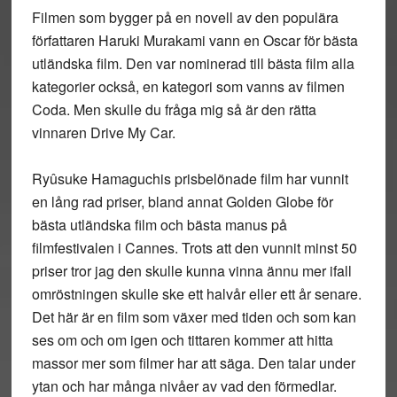
Filmen som bygger på en novell av den populära
författaren Haruki Murakami vann en Oscar för bästa
utländska film. Den var nominerad till bästa film alla
kategorier också, en kategori som vanns av filmen
Coda. Men skulle du fråga mig så är den rätta
vinnaren Drive My Car.
Ryûsuke Hamaguchis prisbelönade film har vunnit
en lång rad priser, bland annat Golden Globe för
bästa utländska film och bästa manus på
filmfestivalen i Cannes. Trots att den vunnit minst 50
priser tror jag den skulle kunna vinna ännu mer ifall
omröstningen skulle ske ett halvår eller ett år senare.
Det här är en film som växer med tiden och som kan
ses om och om igen och tittaren kommer att hitta
massor mer som filmer har att säga. Den talar under
ytan och har många nivåer av vad den förmedlar.