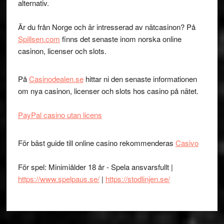
alternativ.
Är du från Norge och är intresserad av nätcasinon? På
Spillsen.com
finns det senaste inom norska online
casinon, licenser och slots.
På
Casinodealen.se
hittar ni den senaste informationen
om nya casinon, licenser och slots hos casino på nätet.
PayPal casino utan licens
För bäst guide till online casino rekommenderas
Casivo
För spel: Minimiålder 18 år - Spela ansvarsfullt |
https://www.spelpaus.se/
|
https://stodlinjen.se/