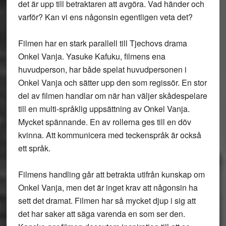
det är upp till betraktaren att avgöra. Vad händer och
varför? Kan vi ens någonsin egentligen veta det?
Filmen har en stark parallell till Tjechovs drama
Onkel Vanja. Yasuke Kafuku, filmens ena
huvudperson, har både spelat huvudpersonen i
Onkel Vanja och sätter upp den som regissör. En stor
del av filmen handlar om när han väljer skådespelare
till en multi-språklig uppsättning av Onkel Vanja.
Mycket spännande. En av rollerna ges till en döv
kvinna. Att kommunicera med teckenspråk är också
ett språk.
Filmens handling går att betrakta utifrån kunskap om
Onkel Vanja, men det är inget krav att någonsin ha
sett det dramat. Filmen har så mycket djup i sig att
det har saker att säga varenda en som ser den.