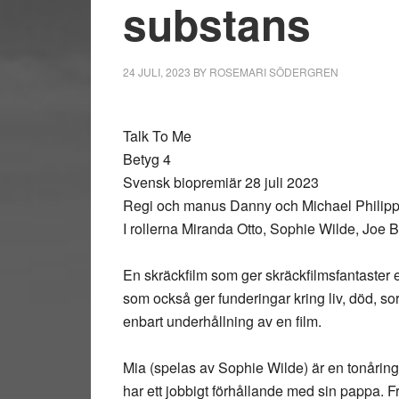
substans
24 JULI, 2023
BY
ROSEMARI SÖDERGREN
Talk To Me
Betyg 4
Svensk biopremiär 28 juli 2023
Regi och manus Danny och Michael Philip
I rollerna Miranda Otto, Sophie Wilde, Joe
En skräckfilm som ger skräckfilmsfantaste
som också ger funderingar kring liv, död, so
enbart underhållning av en film.
Mia (spelas av Sophie Wilde) är en tonårin
har ett jobbigt förhållande med sin pappa. F